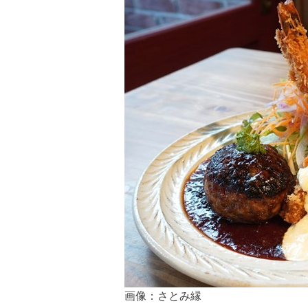
画像：さとみ縁