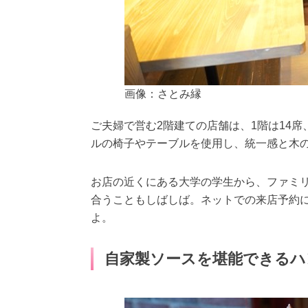
画像：さとみ縁
ご夫婦で営む2階建ての店舗は、1階は14席
ルの椅子やテーブルを使用し、統一感と木
お店の近くにある大学の学生から、ファミ
合うこともしばしば。ネットでの来店予約
よ。
自家製ソースを堪能できるハ