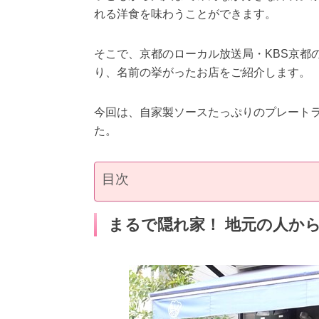
れる洋食を味わうことができます。
そこで、京都のローカル放送局・KBS京都
り、名前の挙がったお店をご紹介します。
今回は、自家製ソースたっぷりのプレート
た。
目次
まるで隠れ家！ 地元の人か