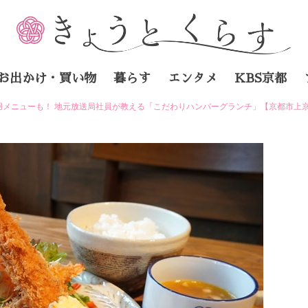
お出かけ・買い物
暮らす
エンタメ
KBS京都
用メニューも！ 地元放送局社員が教える「こだわりハンバーグランチ」【京都市上