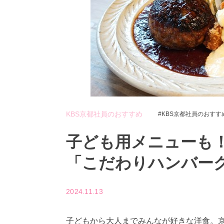
KBS京都社員のおすすめ
KBS京都社員のおすす
子ども用メニューも！
「こだわりハンバー
2024.11.13
子どもから大人までみんなが好きな洋食。