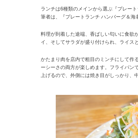
ランチは6種類のメインから選ぶ『プレー
筆者は、『プレートランチ ハンバーグ＆海老
料理が到着した途端、香ばしい匂いに食欲
イ、そしてサラダが盛り付けられ、ライス
かたまり肉を店内で粗目のミンチにして作
ーシーさの両方が楽しめます。フライパン
上げるので、外側には焼き目がしっかり、