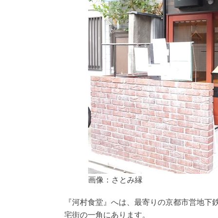
画像：さとみ縁
『河村食堂』へは、最寄りの京都市営地下
宅街の一角にあります。