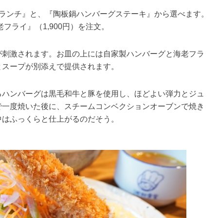
トランチ』と、『陶板鍋ハンバーグステーキ』から選べます。
フライ』（1,900円）を注文。
が刺激されます。お皿の上には自家製ハンバーグと海老フラ
とスープが別添えで提供されます。
るハンバーグは黒毛和牛と豚を使用し、ほどよい弾力とジュ
で一度焼いた後に、スチームコンベクションオーブンで焼き
中はふっくらと仕上がるのだそう。