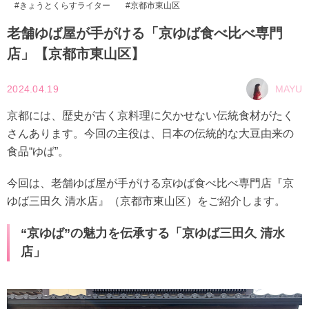
きょうとくらすライター
京都市東山区
老舗ゆば屋が手がける「京ゆば食べ比べ専門
店」【京都市東山区】
2024.04.19
MAYU
京都には、歴史が古く京料理に欠かせない伝統食材がたく
さんあります。今回の主役は、日本の伝統的な大豆由来の
食品“ゆば”。
今回は、老舗ゆば屋が手がける京ゆば食べ比べ専門店『京
ゆば三田久 清水店』（京都市東山区）をご紹介します。
“京ゆば”の魅力を伝承する「京ゆば三田久 清水
店」