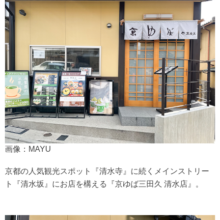
画像：MAYU
京都の人気観光スポット『清水寺』に続くメインストリー
ト『清水坂』にお店を構える『京ゆば三田久 清水店』。