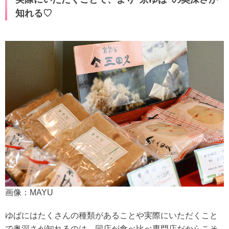
知れる♡
画像：MAYU
ゆばにはたくさんの種類があることや実際にいただくこと
で奥深さが知れるのは、同店が食べ比べ専門店だからこそ