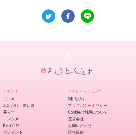
き
ょ
カテゴリ
このサイトについて
う
グルメ
利用規約
と
お出かけ・買い物
プライバシーポリシー
く
暮らす
Cookieの利用について
ら
エンタメ
運営会社
す
KBS京都
お問い合わせ
プレゼント
情報提供