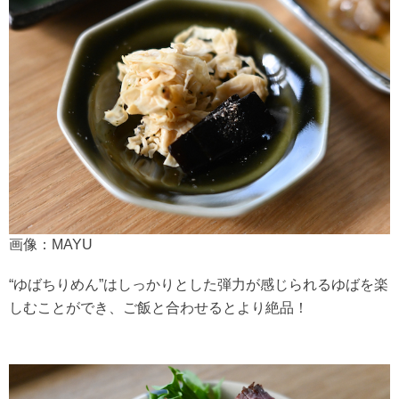
画像：MAYU
“ゆばちりめん”はしっかりとした弾力が感じられるゆばを楽
しむことができ、ご飯と合わせるとより絶品！