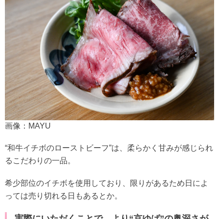
画像：MAYU
“和牛イチボのローストビーフ”は、柔らかく甘みが感じられ
るこだわりの一品。
希少部位のイチボを使用しており、限りがあるため日によ
っては売り切れる日もあるとか。
実際にいただくことで、より“京ゆば”の奥深さが