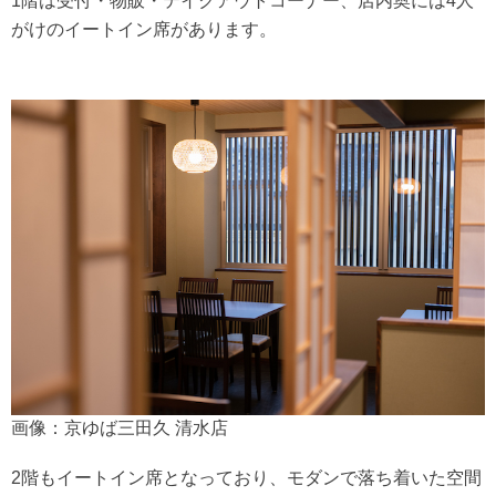
1階は受付・物販・テイクアウトコーナー、店内奥には4人
がけのイートイン席があります。
画像：京ゆば三田久 清水店
2階もイートイン席となっており、モダンで落ち着いた空間