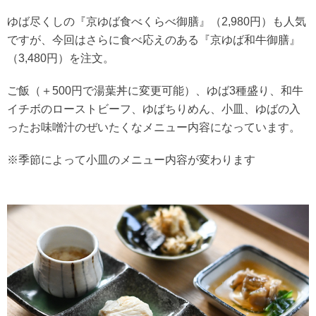
ゆば尽くしの『京ゆば食べくらべ御膳』（2,980円）も人気
ですが、今回はさらに食べ応えのある『京ゆば和牛御膳』
（3,480円）を注文。
ご飯（＋500円で湯葉丼に変更可能）、ゆば3種盛り、和牛
イチボのローストビーフ、ゆばちりめん、小皿、ゆばの入
ったお味噌汁のぜいたくなメニュー内容になっています。
※季節によって小皿のメニュー内容が変わります