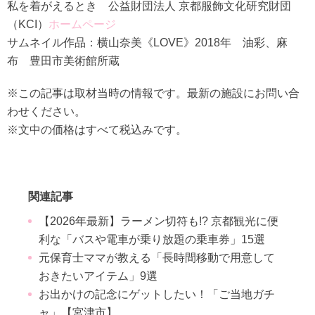
私を着がえるとき 公益財団法人 京都服飾文化研究財団
（KCI）
ホームページ
サムネイル作品：横山奈美《LOVE》2018年 油彩、麻
布 豊田市美術館所蔵
※この記事は取材当時の情報です。最新の施設にお問い合
わせください。
※文中の価格はすべて税込みです。
関連記事
【2026年最新】ラーメン切符も!? 京都観光に便
利な「バスや電車が乗り放題の乗車券」15選
元保育士ママが教える「長時間移動で用意して
おきたいアイテム」9選
お出かけの記念にゲットしたい！「ご当地ガチ
ャ」【宮津市】