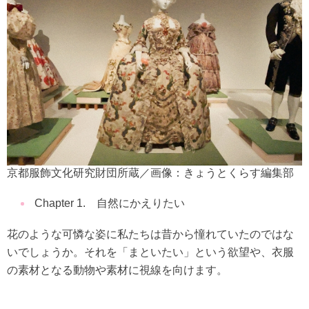
京都服飾文化研究財団所蔵／画像：きょうとくらす編集部
Chapter 1. 自然にかえりたい
花のような可憐な姿に私たちは昔から憧れていたのではな
いでしょうか。それを「まといたい」という欲望や、衣服
の素材となる動物や素材に視線を向けます。