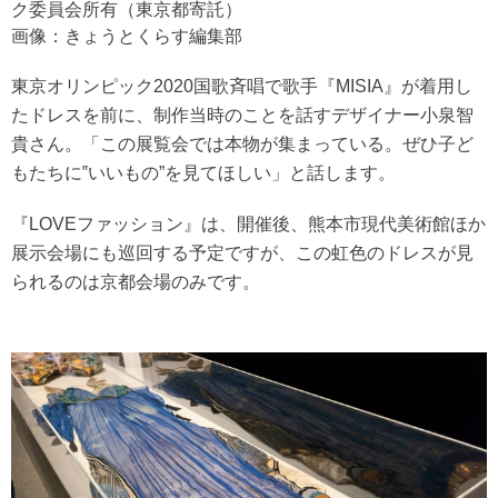
ク委員会所有（東京都寄託）
画像：きょうとくらす編集部
東京オリンピック2020国歌斉唱で歌手『MISIA』が着用し
たドレスを前に、制作当時のことを話すデザイナー小泉智
貴さん。「この展覧会では本物が集まっている。ぜひ子ど
もたちに‟いいもの”を見てほしい」と話します。
『LOVEファッション』は、開催後、熊本市現代美術館ほか
展示会場にも巡回する予定ですが、この虹色のドレスが見
られるのは京都会場のみです。