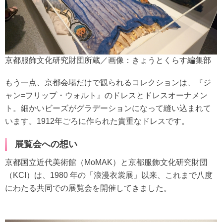
京都服飾文化研究財団所蔵／画像：きょうとくらす編集部
もう一点、京都会場だけで観られるコレクションは、『ジ
ャン=フリップ・ウォルト』のドレスとドレスオーナメン
ト。細かいビーズがグラデーションになって縫い込まれて
います。1912年ごろに作られた貴重なドレスです。
展覧会への想い
京都国立近代美術館（MoMAK）と京都服飾文化研究財団
（KCI）は、1980 年の「浪漫衣裳展」以来、これまで八度
にわたる共同での展覧会を開催してきました。