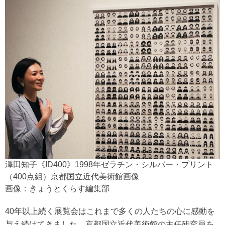
澤田知子《ID400》1998年ゼラチン・シルバー・プリント
（400点組）京都国立近代美術館画像
画像：きょうとくらす編集部
40年以上続く展覧会はこれまで多くの人たちの心に感動を
与え続けてきました。京都国立近代美術館の主任研究員を