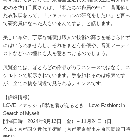
務める牧口千夏さんは、『私たちの職員の中に、昔開催し
た衣装展をみて、「ファッションの研究をしたい」と言っ
て研究員になった人もいるんですよ』と話します。
美しい布や、丁寧な縫製は職人の技術の高さを感じられず
にはいられませんし、それをまとう俳優や、音楽アーティ
ストなどへの憧れも人を惹きつけるのでしょう。
展覧会では、ほとんどの作品がガラスケースではなく、ス
ケルトンで展示されています。手を触れるのは厳禁です
が、全て本物を間近で見られるチャンスです。
【詳細情報】
LOVE ファッション̶私を着がえるとき Love Fashion: In
Search of Myself
開催日時：2024年9月13日（金）～11月24日（日）
会場：京都国立近代美術館（京都府京都市左京区岡崎円勝