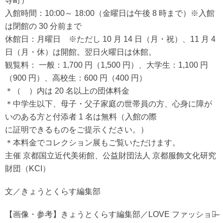
寺町）
入館時間：10:00～ 18:00（金曜日は午後 8 時まで）※入館
は閉館の 30 分前まで
休館日：月曜日 ※ただし 10 月 14 日（月・祝）、11 月 4
日（月・休）は開館。翌日火曜日は休館。
観覧料： 一般：1,700 円（1,500 円）、大学生：1,100 円
（900 円）、高校生：600 円（400 円）
＊（ ）内は 20 名以上の団体料金
＊中学生以下、母子・父子家庭の世帯員の方、心身に障が
いのある方と付添者 1 名は無料（入館の際
に証明できるものをご提示ください。）
＊本料金でコレクション展もご覧いただけます。
主催 京都国立近代美術館、公益財団法人 京都服飾文化研究
財団（KCI）
文／きょうとくらす編集部
【画像・参考】きょうとくらす編集部／LOVE ファッション̶