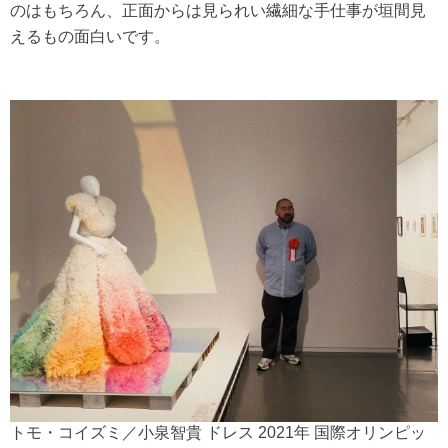
のはもちろん、正面からは見られい繊細な手仕事が垣間見
えるもの面白いです。
トモ・コイズミ／小泉智貴 ドレス 2021年 国際オリンピッ