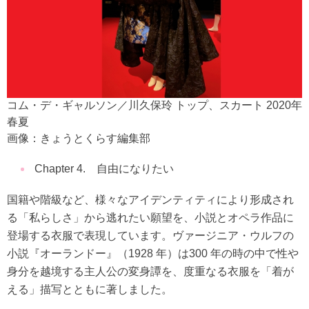
コム・デ・ギャルソン／川久保玲 トップ、スカート 2020年
春夏
画像：きょうとくらす編集部
Chapter 4. 自由になりたい
国籍や階級など、様々なアイデンティティにより形成され
る「私らしさ」から逃れたい願望を、小説とオペラ作品に
登場する衣服で表現しています。ヴァージニア・ウルフの
小説『オーランドー』（1928 年）は300 年の時の中で性や
身分を越境する主人公の変身譚を、度重なる衣服を「着が
える」描写とともに著しました。