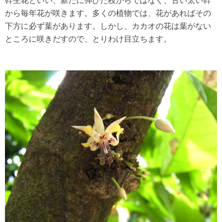
幹生花といい、新たに伸びた枝からではなく、古い太い幹
から毎年花が咲きます。多くの植物では、花があればその
下方に必ず葉があります。しかし、カカオの花は葉がない
ところに咲きだすので、とりわけ目立ちます。