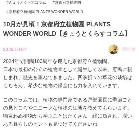
きょうとくらすコラム
京都府立植物園
京都府立植物園 PLANTS WONDER WORLD
10月が見頃！京都府立植物園 PLANTS
WONDER WORLD【きょうとくらすコラム】
2025.10.07
戸部 博
2024年で開園100周年を迎えた京都府立植物園。
日本で最初の公立の植物園として誕生して以来、府民に親
しまれ、歴史を重ねてきました。四季折々の草花の栽培は
もちろん、希少な植物の保全にも力を入れています。
このコラムでは、植物の専門家である戸部園長に季節ごと
の見どころやユニークな植物の生態を教えてもらいます。
物言わぬ植物から学ぶことはたくさん！緑に癒され、潤い
ある暮らしのヒントも見つけてくださいね。