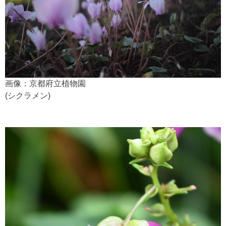
画像：京都府立植物園
(シクラメン)