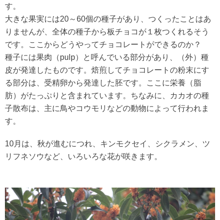
す。
大きな果実には20～60個の種子があり、つくったことはあ
りませんが、全体の種子から板チョコが１枚つくれるそう
です。ここからどうやってチョコレートができるのか？
種子には果肉（pulp）と呼んでいる部分があり、（外）種
皮が発達したものです。焙煎してチョコレートの粉末にす
る部分は、受精卵から発達した胚です。ここに栄養（脂
肪）がたっぷりと含まれています。ちなみに、カカオの種
子散布は、主に鳥やコウモリなどの動物によって行われま
す。
10月は、秋が進むにつれ、キンモクセイ、シクラメン、ツ
リフネソウなど、いろいろな花が咲きます。