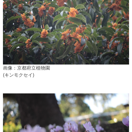
画像：京都府立植物園
(キンモクセイ)