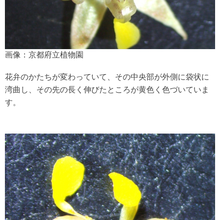
画像：京都府立植物園
花弁のかたちが変わっていて、その中央部が外側に袋状に
湾曲し、その先の長く伸びたところが黄色く色づいていま
す。