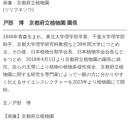
画像：京都府立植物園
(ツリフネソウ)
戸部 博 京都府立植物園 園長
1948年青森生まれ。東北大学理学部卒業。千葉大学理学部
助手、京都大学理学研究科教授など39年間大学につとめ
る。その後、日本植物分類学会長、日本植物学会会長など
をつとめ、2018年4月1日より京都府立植物園の園長に就
任。自らの主導により植物や植物多様性保全、京都府立植
物園に関する研究を専門家によって一般の方に分かりやす
く伝えるサイエンスレクチャーを2023年より植物園にて開
始。
文／戸部 博
【画像】京都府立植物園