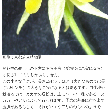
画像：京都府立植物園
開花中の雌しべの下方にある子房（受精後に果実になる）
は長さ1～2ミリしかありません。
この小さな子房が、長さ15センチほど（大きなものでは長
さ30センチ）の大きな果実になるとは驚きです。自生地や
栽培地では、カカオの送粉は、主にハエの一種である「ヌ
カカ」やアリによって行われます。子房の基部に蜜を出す
蜜腺があるらしく、それがハエやアリのねらいのようで