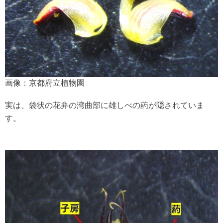
画像：京都府立植物園
実は、袋状の花弁の湾曲部に雄しべの葯が隠されていま
す。