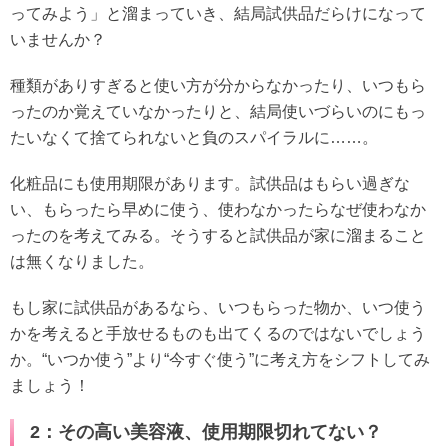
ってみよう」と溜まっていき、結局試供品だらけになって
いませんか？
種類がありすぎると使い方が分からなかったり、いつもら
ったのか覚えていなかったりと、結局使いづらいのにもっ
たいなくて捨てられないと負のスパイラルに……。
化粧品にも使用期限があります。試供品はもらい過ぎな
い、もらったら早めに使う、使わなかったらなぜ使わなか
ったのを考えてみる。そうすると試供品が家に溜まること
は無くなりました。
もし家に試供品があるなら、いつもらった物か、いつ使う
かを考えると手放せるものも出てくるのではないでしょう
か。“いつか使う”より“今すぐ使う”に考え方をシフトしてみ
ましょう！
2：その高い美容液、使用期限切れてない？