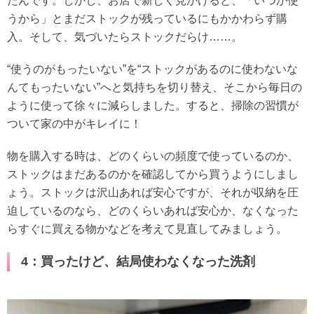
たんです。しかし、お店で新しく見かけると、「いつか使
うから」とまだストックが残っているにもかかわらず購
入。そして、気づいたらストックだらけ……。
“使うのがもったいない”を“ストックがあるのに使わないな
んてもったいない”へと気持ちを切り替え、そこから毎日の
ように使って徐々に減らしました。すると、掃除の習慣が
ついて家の中がキレイに！
物を購入する時は、どのくらいの頻度で使っているのか、
ストックはまだあるのかを確認してから買うようにしまし
ょう。ストックは沢山あれば安心ですが、それが収納を圧
迫しているのなら、どのくらいあれば安心か、なくなった
らすぐに買える物かなどを考えて見直してみましょう。
4：買ったけど、結局使わなくなった洗剤