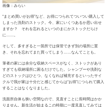
画像：みらい
“まとめ買いがお得”など、お得につられてついつい購入して
しまった洗剤のストック。今、家にいくつあるか思い出せ
ますか？ それを忘れるといつのまにかストックだらけ
に……。
そして、多すぎると一箇所では保管できず別の場所に置
き、それを忘れてまた買ってしまう……なんてことも。
筆者の家には余分な収納スペースがなく、ストックがあり
すぎても収納場所に困るだけでした。シャンプーや洗剤な
どのストックはひとつ、なくなれば補充するといったサイ
クルで我が家は十分だと感じてからは“お得”につられて購入
することはなくなりました。
洗面所自体も狭い空間なので、見直すことに長時間はかか
りません。新生活が始まるこの時期に一度見直してみては