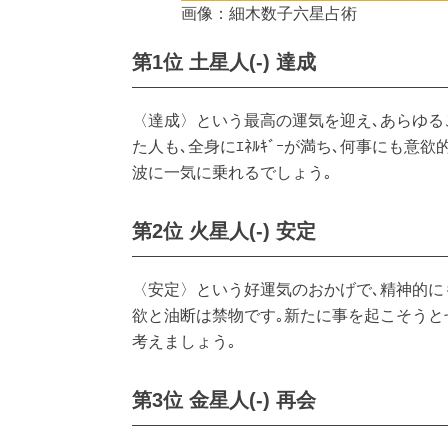
画像：細木数子六星占術
第1位 土星人(-) 達成
〈達成〉という最高の運気を迎え､あらゆる
た人も､全身にｴﾈﾙｷﾞｰが満ち､何事にも
波に一気に乗れるでしょう｡
第2位 火星人(-) 安定
〈安定〉という好運気のおかげで､精神的に
欲と油断は禁物です｡新たに事を起こそうとせ
考えましょう｡
第3位 金星人(-) 再会