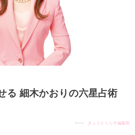
せる 細木かおりの六星占術
きょうとくらす編集部