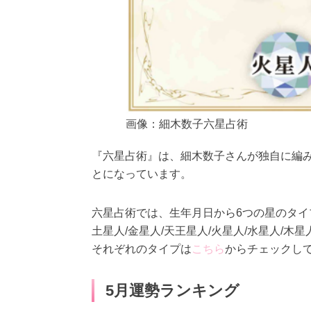
画像：細木数子六星占術
『六星占術』は、細木数子さんが独自に編み
とになっています。
六星占術では、生年月日から6つの星のタイ
土星人/金星人/天王星人/火星人/水星人/木星
それぞれのタイプは
こちら
からチェックし
5月運勢ランキング