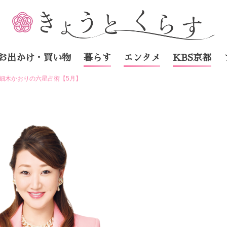
お出かけ・買い物
暮らす
エンタメ
KBS京都
 細木かおりの六星占術【5月】