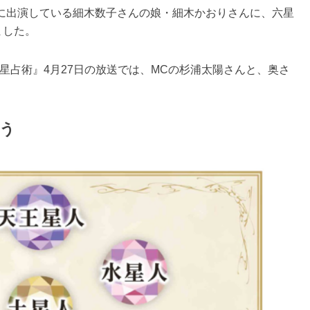
ME』に出演している細木数子さんの娘・細木かおりさんに、六星
ました。
星占術』4月27日の放送では、MCの杉浦太陽さんと、奥さ
う