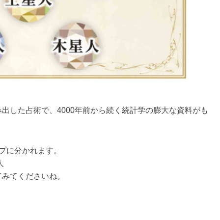
出した占術で、4000年前から続く統計学の膨大な資料がも
プに分かれます。
人
てみてくださいね。