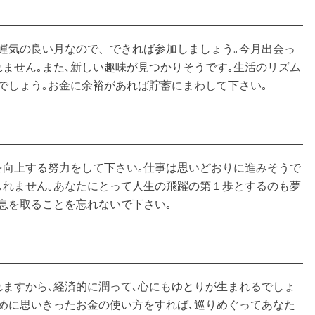
運気の良い月なので、できれば参加しましょう｡今月出会っ
ません｡また､新しい趣味が見つかりそうです｡生活のリズム
でしょう｡お金に余裕があれば貯蓄にまわして下さい｡
を向上する努力をして下さい｡仕事は思いどおりに進みそうで
しれません｡あなたにとって人生の飛躍の第１歩とするのも夢
休息を取ることを忘れないで下さい｡
ますから､経済的に潤って､心にもゆとりが生まれるでしょ
めに思いきったお金の使い方をすれば､巡りめぐってあなた