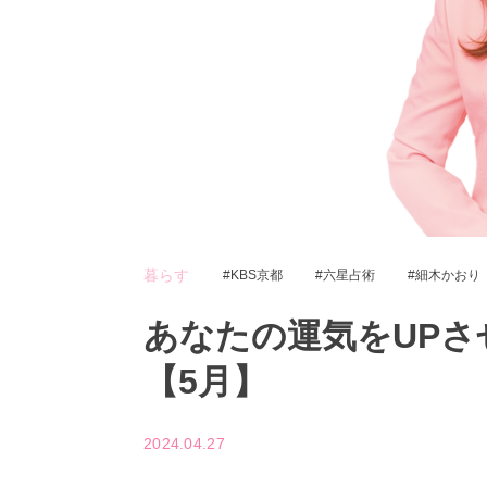
暮らす
KBS京都
六星占術
細木かおり
あなたの運気をUPさ
【5月】
2024.04.27