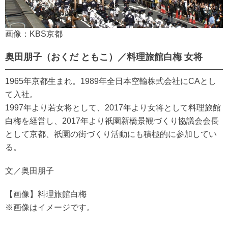
画像：KBS京都
奥田朋子（おくだ ともこ）／料理旅館白梅 女将
1965年京都生まれ。1989年全日本空輸株式会社にCAとし
て入社。
1997年より若女将として、2017年より女将として料理旅館
白梅を経営し、2017年より祇園新橋景観づくり協議会会長
として京都、祇園の街づくり活動にも積極的に参加してい
る。
文／奥田朋子
【画像】料理旅館白梅
※画像はイメージです。