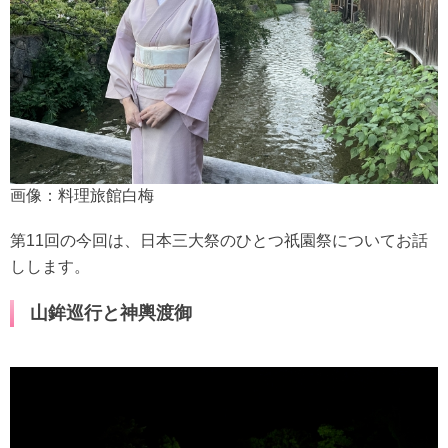
画像：料理旅館白梅
第11回の今回は、日本三大祭のひとつ祇園祭についてお話
しします。
山鉾巡行と神輿渡御