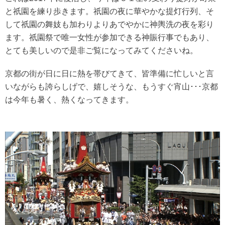
と祇園を練り歩きます。祇園の夜に華やかな提灯行列、そ
して祇園の舞妓も加わりよりあでやかに神輿洗の夜を彩り
ます。祇園祭で唯一女性が参加できる神賑行事でもあり、
とても美しいので是非ご覧になってみてくださいね。
京都の街が日に日に熱を帯びてきて、皆準備に忙しいと言
いながらも誇らしげで、嬉しそうな、もうすぐ宵山･･･京都
は今年も暑く、熱くなってきます。