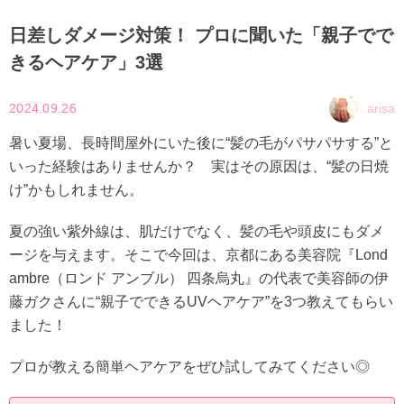
日差しダメージ対策！ プロに聞いた「親子でで
きるヘアケア」3選
2024.09.26
arisa
暑い夏場、長時間屋外にいた後に“髪の毛がパサパサする”と
いった経験はありませんか？ 実はその原因は、“髪の日焼
け”かもしれません。
夏の強い紫外線は、肌だけでなく、髪の毛や頭皮にもダメ
ージを与えます。そこで今回は、京都にある美容院『Lond
ambre（ロンド アンブル） 四条烏丸』の代表で美容師の伊
藤ガクさんに“親子でできるUVヘアケア”を3つ教えてもらい
ました！
プロが教える簡単ヘアケアをぜひ試してみてください◎