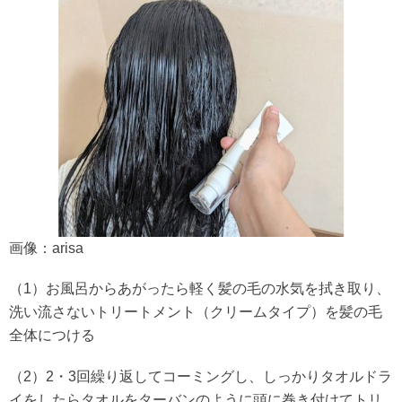
画像：arisa
（1）お風呂からあがったら軽く髪の毛の水気を拭き取り、
洗い流さないトリートメント（クリームタイプ）を髪の毛
全体につける
（2）2・3回繰り返してコーミングし、しっかりタオルドラ
イをしたらタオルをターバンのように頭に巻き付けてトリ