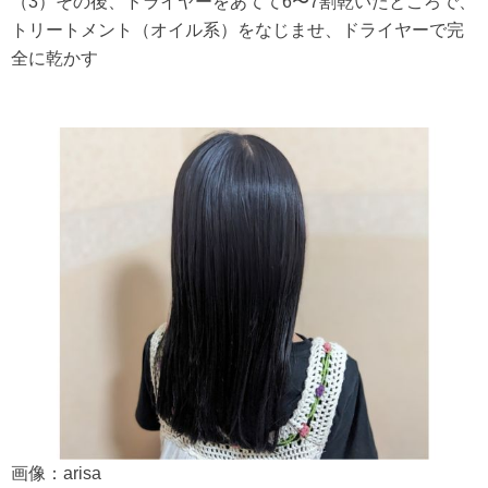
（3）その後、ドライヤーをあてて6〜7割乾いたところで、
トリートメント（オイル系）をなじませ、ドライヤーで完
全に乾かす
画像：arisa