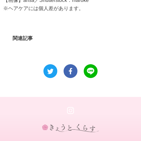
【画像】arisa／Shutterstock：maroke
※ヘアケアには個人差があります。
関連記事
き