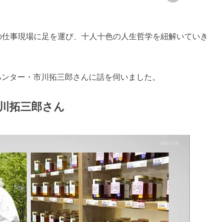
の仕事現場に足を運び、十人十色の人生哲学を紐解いていき
ーハンター・市川拓三郎さんに話を伺いました。
・市川拓三郎さん