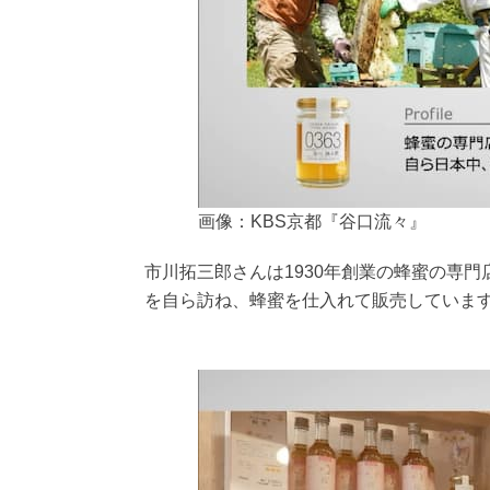
画像：KBS京都『谷口流々』
市川拓三郎さんは1930年創業の蜂蜜の専
を自ら訪ね、蜂蜜を仕入れて販売していま