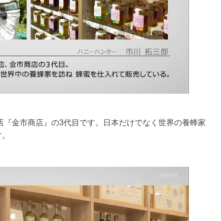
門店『金市商店』の3代目です。日本だけでなく世界の養蜂家
す。