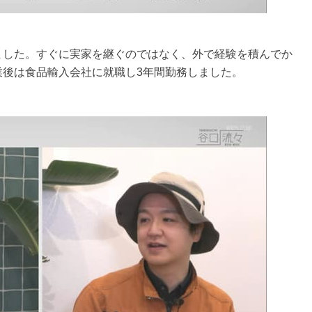
ました。すぐに実家を継ぐのではなく、外で経験を積んでか
業後は食品輸入会社に就職し3年間勤務しました。