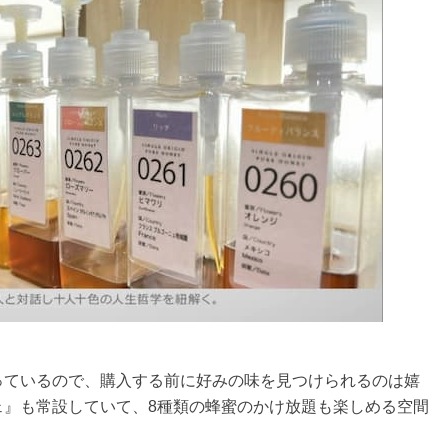
っているので、購入する前に好みの味を見つけられるのは嬉
ェ』も常設していて、8種類の蜂蜜のかけ放題も楽しめる空間