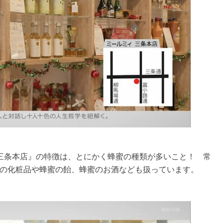
三条本店』の特徴は、とにかく蜂蜜の種類が多いこと！ 常
蜜の化粧品や蜂蜜の飴、蜂蜜のお酒なども扱っています。