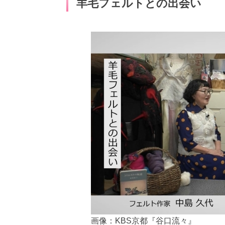
羊毛フェルトとの出会い
画像：KBS京都『谷口流々』