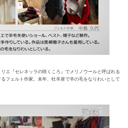
トリエ『セレネッラの咲くころ』でメリノウールと呼ばれる
するフェルト作家。未年、牡羊座で羊の毛をなりわいとして