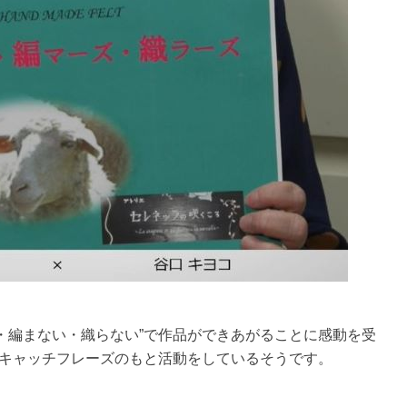
・編まない・織らない”で作品ができあがることに感動を受
うキャッチフレーズのもと活動をしているそうです。