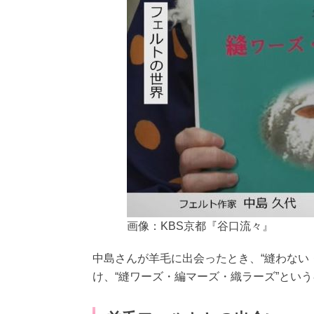
画像：KBS京都『谷口流々』
中島さんが羊毛に出会ったとき、“縫わない
け、“縫ワーズ・編マーズ・織ラーズ”とい