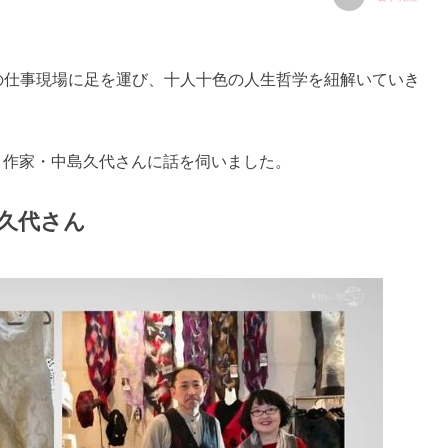
の仕事現場に足を運び、十人十色の人生哲学を紐解いていき
ルト作家・中島久代さんに話を伺いました。
島久代さん