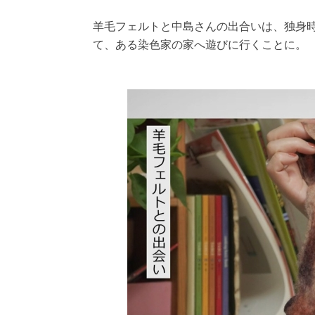
羊毛フェルトと中島さんの出合いは、独身
て、ある染色家の家へ遊びに行くことに。