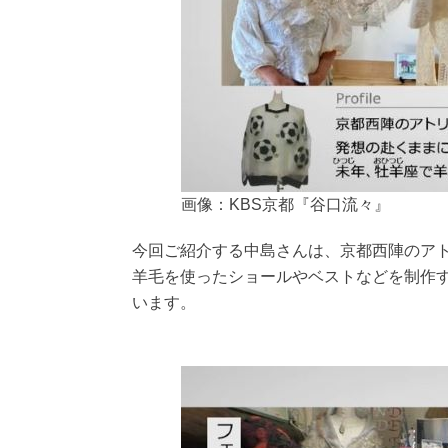
画像：KBS京都『谷口流々』
今回ご紹介する中島さんは、京都西陣のア
羊毛を使ったショールやベストなどを制作
います。