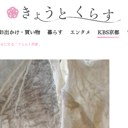
お出かけ・買い物
暮らす
エンタメ
KBS京都
幸せにする「フェルト作家」