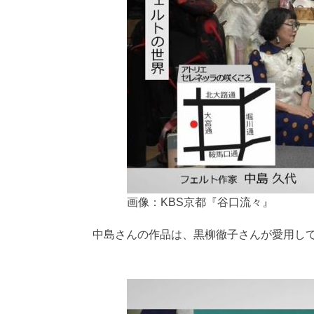
画像：KBS京都『谷口流々』
中島さんの作品は、黒柳徹子さんが愛用し