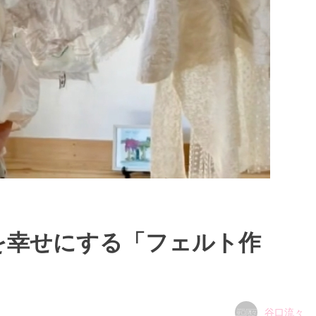
を幸せにする「フェルト作
谷口流々