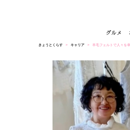
グルメ
きょうとくらす
キャリア
羊毛フェルトで人々を