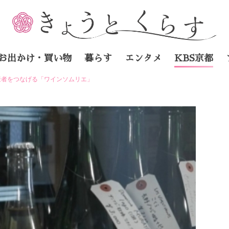
お出かけ・買い物
暮らす
エンタメ
KBS京都
産者をつなげる「ワインソムリエ」