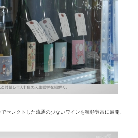
外でセレクトした流通の少ないワインを種類豊富に展開。