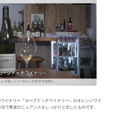
のワイナリー『カーブドッチワイナリー』のオレンジワイ
造法で果皮のニュアンスをしっかりと出したものです。