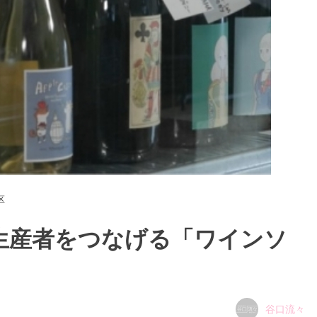
区
生産者をつなげる「ワインソ
谷口流々