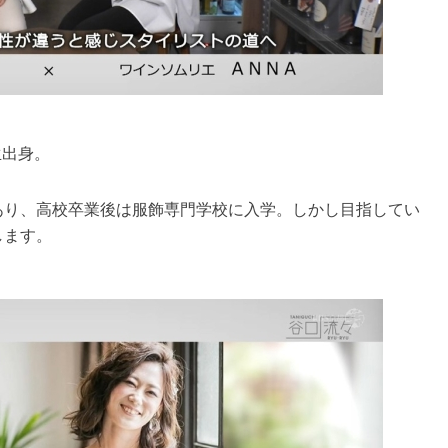
生出身。
あり、高校卒業後は服飾専門学校に入学。しかし目指してい
します。