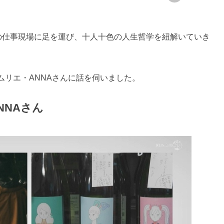
の仕事現場に足を運び、十人十色の人生哲学を紐解いていき
ソムリエ・ANNAさんに話を伺いました。
NNAさん