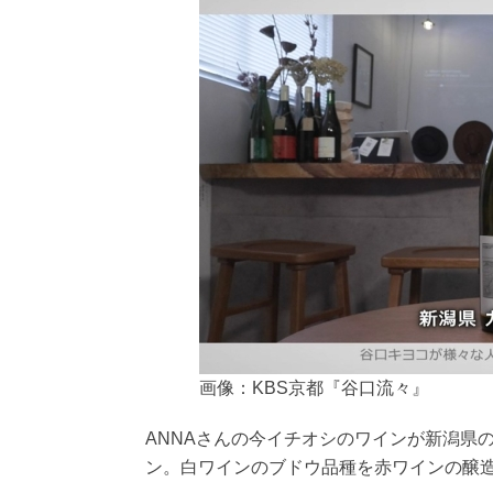
画像：KBS京都『谷口流々』
ANNAさんの今イチオシのワインが新潟県
ン。白ワインのブドウ品種を赤ワインの醸