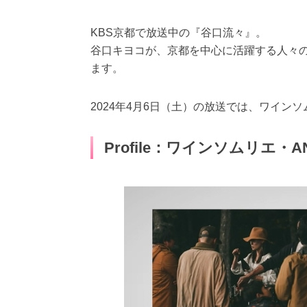
KBS京都で放送中の『谷口流々』。
谷口キヨコが、京都を中心に活躍する人々
ます。
2024年4月6日（土）の放送では、ワイン
Profile：ワインソムリエ・A