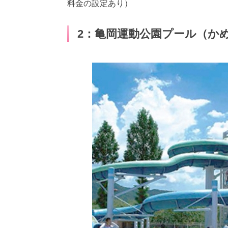
料金の設定あり）
2：亀岡運動公園プール（か