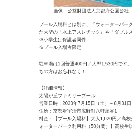
画像：公益財団法人京都府公園公社
プール入場料とは別に、『ウォーターパーク
た大型の『水上アスレチック』や『ダブル
※小学生は保護者同伴
※プール入場者限定
駐車場は1回普通400円／大型1,530円
ちの方はお忘れなく！
【詳細情報】
太陽が丘ファミリープール
営業日時：2023年7月15日（土）～8月31日（
住所：京都府宇治市広野町八軒屋谷1
料金：【プール入場料】大人1,020円／高校
ォーターパーク利用料（50分間）】高校生以上