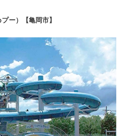
めプー）【亀岡市】