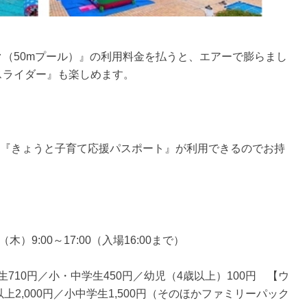
（50mプール）』の利用料金を払うと、エアーで膨らまし
スライダー』も楽しめます。
です。『きょうと子育て応援パスポート』が利用できるのでお持
木）9:00～17:00（入場16:00まで）
生710円／小・中学生450円／幼児（4歳以上）100円 【ウ
2,000円／小中学生1,500円（そのほかファミリーパック