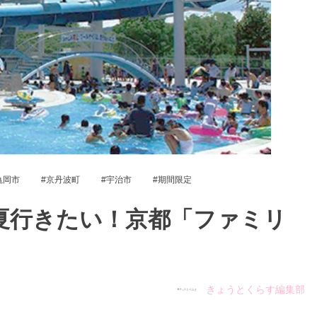
亀岡市
京丹波町
宇治市
期間限定
の夏行きたい！京都「ファミリ
きょうとくらす編集部