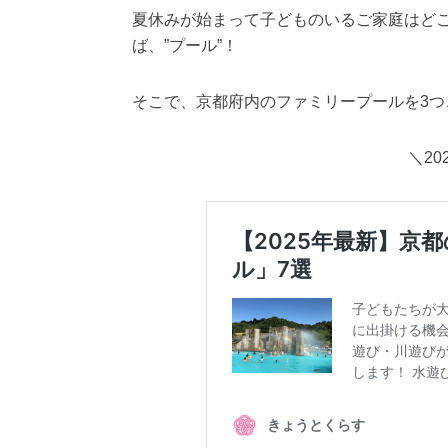
夏休みが始まって子どものいるご家庭はど
ば、”プール”！
そこで、京都府内のファミリープールを3つ
＼2