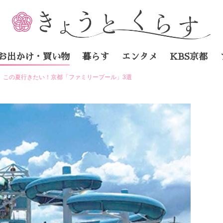
お出かけ・買い物
暮らす
エンタメ
KBS京都
新】この夏行きたい！京都「ファミリープール」3選