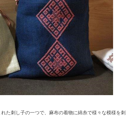
まれた刺し子の一つで、麻布の着物に綿糸で様々な模様を刺