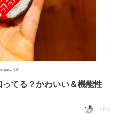
京都市左京区
知ってる？かわいい＆機能性
さとみ縁