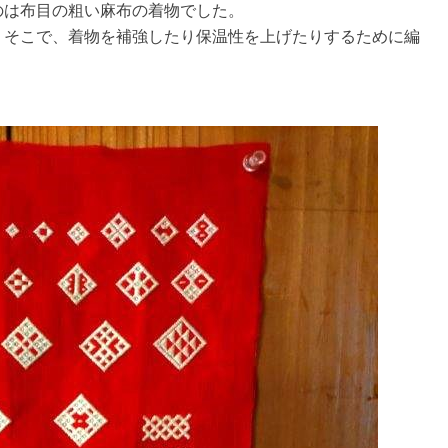
のは布目の粗い麻布の着物でした。
。そこで、着物を補強したり保温性を上げたりするために編