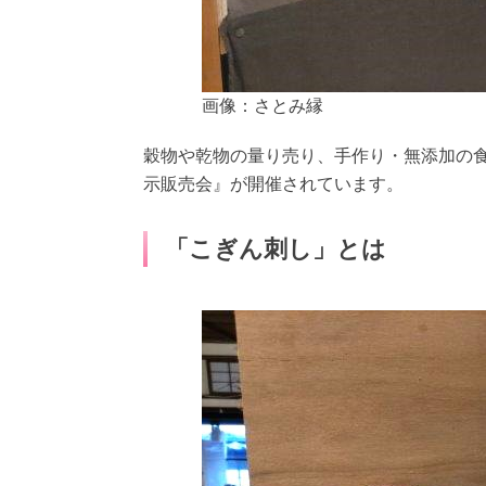
画像：さとみ縁
穀物や乾物の量り売り、手作り・無添加の
示販売会』が開催されています。
「こぎん刺し」とは