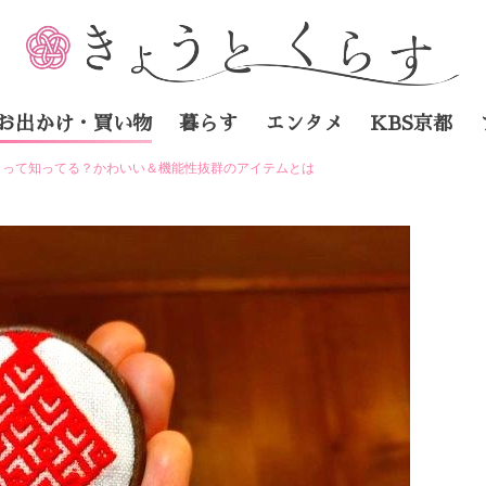
お出かけ・買い物
暮らす
エンタメ
KBS京都
」って知ってる？かわいい＆機能性抜群のアイテムとは