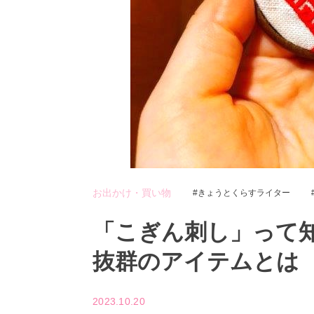
お出かけ・買い物
きょうとくらすライター
「こぎん刺し」って
抜群のアイテムとは
2023.10.20