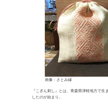
画像：さとみ縁
『こぎん刺し』とは、青森県津軽地方で生
したのが始まり。