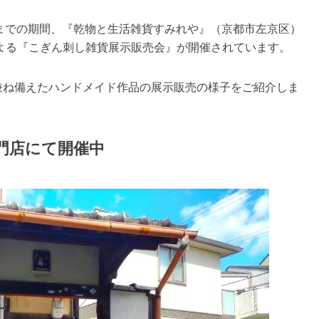
（日）までの期間、『乾物と生活雑貨すみれや』（京都市左京区）
よる『こぎん刺し雑貨展示販売会』が開催されています。
兼ね備えたハンドメイド作品の展示販売の様子をご紹介しま
門店にて開催中