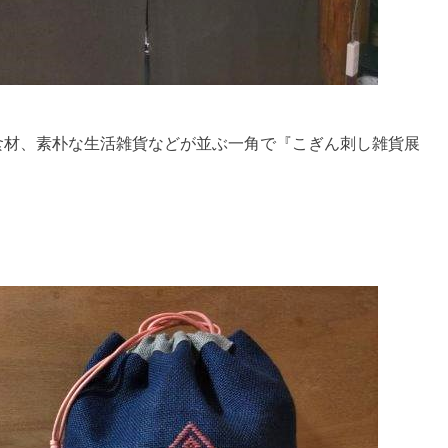
食材、素朴な生活雑貨などが並ぶ一角で『こぎん刺し雑貨展