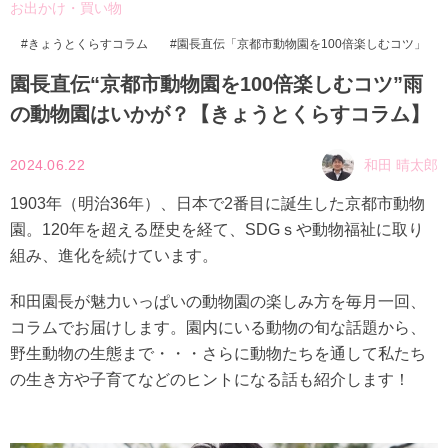
お出かけ・買い物
きょうとくらすコラム
園長直伝「京都市動物園を100倍楽しむコツ」
園長直伝“京都市動物園を100倍楽しむコツ”雨
の動物園はいかが？【きょうとくらすコラム】
2024.06.22
和田 晴太郎
1903年（明治36年）、日本で2番目に誕生した京都市動物
園。120年を超える歴史を経て、SDGｓや動物福祉に取り
組み、進化を続けています。
和田園長が魅力いっぱいの動物園の楽しみ方を毎月一回、
コラムでお届けします。園内にいる動物の旬な話題から、
野生動物の生態まで・・・さらに動物たちを通して私たち
の生き方や子育てなどのヒントになる話も紹介します！