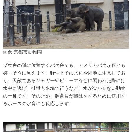
画像:京都市動物園
ゾウ舎の隣に位置するバク舎でも、アメリカバクが何とも
嬉しそうに見えます。野生下では水辺や湿地に生息してお
り、天敵であるジャガーやピューマなどに襲われた際には
水中に逃げ、排泄も水場で行うなど、水が欠かせない動物
の一種です。そのため、飼育員が掃除をするために使用す
るホースの水音にも反応します。