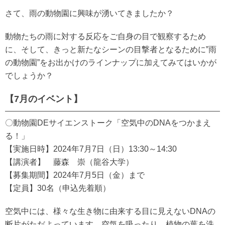
さて、雨の動物園に興味が湧いてきましたか？
動物たちの雨に対する反応をご自身の目で観察するため
に、そして、きっと新たなシーンの目撃者となるために‟雨
の動物園”をお出かけのラインナップに加えてみてはいかが
でしょうか？
【7月のイベント】
〇動物園DEサイエンストーク「空気中のDNAをつかまえ
る！」
【実施日時】2024年7月7日（日）13:30～14:30
【講演者】 藤森 崇（龍谷大学）
【募集期間】2024年7月5日（金）まで
【定員】30名（申込先着順）
空気中には、様々な生き物に由来する目に見えないDNAの
断片がただよっています。空気を吸ったり、植物の葉を洗