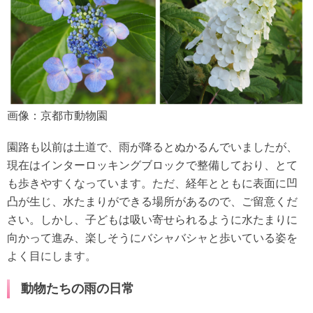
画像：京都市動物園
園路も以前は土道で、雨が降るとぬかるんでいましたが、
現在はインターロッキングブロックで整備しており、とて
も歩きやすくなっています。ただ、経年とともに表面に凹
凸が生じ、水たまりができる場所があるので、ご留意くだ
さい。しかし、子どもは吸い寄せられるように水たまりに
向かって進み、楽しそうにバシャバシャと歩いている姿を
よく目にします。
動物たちの雨の日常