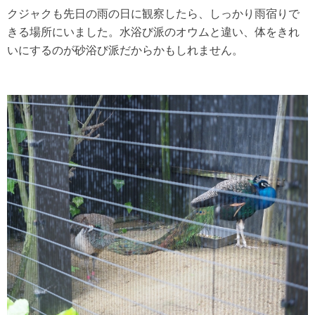
クジャクも先日の雨の日に観察したら、しっかり雨宿りで
きる場所にいました。水浴び派のオウムと違い、体をきれ
いにするのが砂浴び派だからかもしれません。