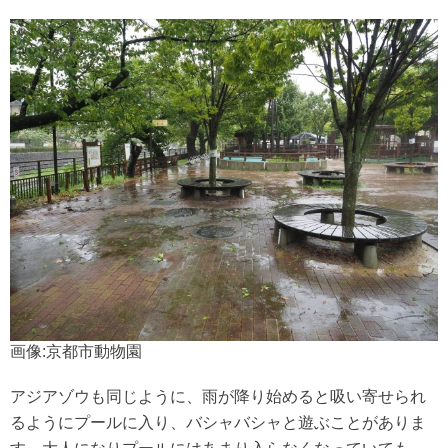
画像:京都市動物園
アジアゾウも同じように、雨が降り始めると吸い寄せられ
るようにプールに入り、バシャバシャと遊ぶことがありま