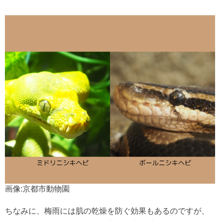
画像:京都市動物園
ちなみに、梅雨には肌の乾燥を防ぐ効果もあるのですが、