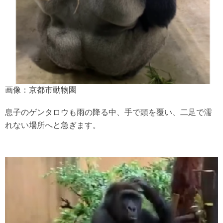
画像：京都市動物園
息子のゲンタロウも雨の降る中、手で頭を覆い、二足で濡
れない場所へと急ぎます。