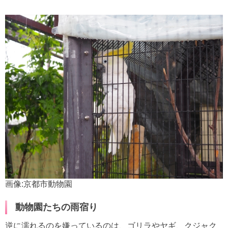
画像:京都市動物園
動物園たちの雨宿り
逆に濡れるのを嫌っているのは、ゴリラやヤギ、クジャク