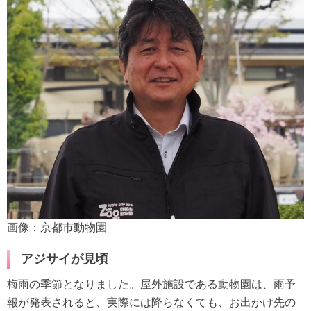
画像：京都市動物園
アジサイが見頃
梅雨の季節となりました。屋外施設である動物園は、雨予
報が発表されると、実際には降らなくても、お出かけ先の