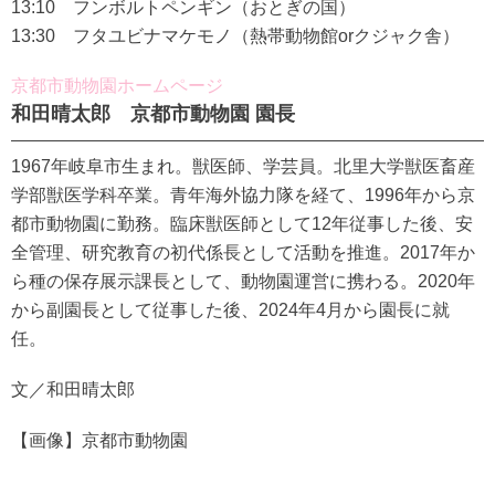
13:10 フンボルトペンギン（おとぎの国）
13:30 フタユビナマケモノ（熱帯動物館orクジャク舎）
京都市動物園ホームページ
和田晴太郎 京都市動物園 園長
1967年岐阜市生まれ。獣医師、学芸員。北里大学獣医畜産
学部獣医学科卒業。青年海外協力隊を経て、1996年から京
都市動物園に勤務。臨床獣医師として12年従事した後、安
全管理、研究教育の初代係長として活動を推進。2017年か
ら種の保存展示課長として、動物園運営に携わる。2020年
から副園長として従事した後、2024年4月から園長に就
任。
文／和田晴太郎
【画像】京都市動物園