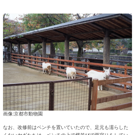
画像:京都市動物園
なお、改修前はベンチを置いていたので、足元も濡らした