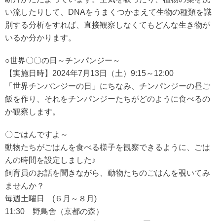
い流したりして、DNAをうまくつかまえて生物の種類を識
別する分析をすれば、直接観察しなくてもどんな生き物が
いるか分かります。
○世界〇〇の日～チンパンジー～
【実施日時】2024年7月13日（土）9:15～12:00
「世界チンパンジーの日」にちなみ、チンパンジーの昼ご
飯を作り、それをチンパンジーたちがどのように食べるの
か観察します。
〇ごはんですよ～
動物たちがごはんを食べる様子を観察できるように、ごは
んの時間を設定しました♪
飼育員のお話を聞きながら、動物たちのごはんを覗いてみ
ませんか？
毎週土曜日 (６月～８月)
11:30 野鳥舎（京都の森）