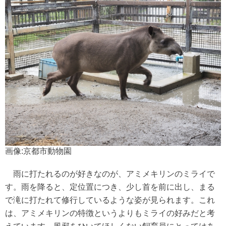
画像:京都市動物園
雨に打たれるのが好きなのが、アミメキリンのミライで
す。雨を降ると、定位置につき、少し首を前に出し、まる
で滝に打たれて修行しているような姿が見られます。これ
は、アミメキリンの特徴というよりもミライの好みだと考