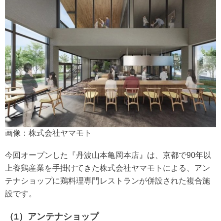
画像：株式会社ヤマモト
今回オープンした『丹波山本亀岡本店』は、京都で90年以
上養鶏産業を手掛けてきた株式会社ヤマモトによる、アン
テナショップに鶏料理専門レストランが併設された複合施
設です。
（1）アンテナショップ