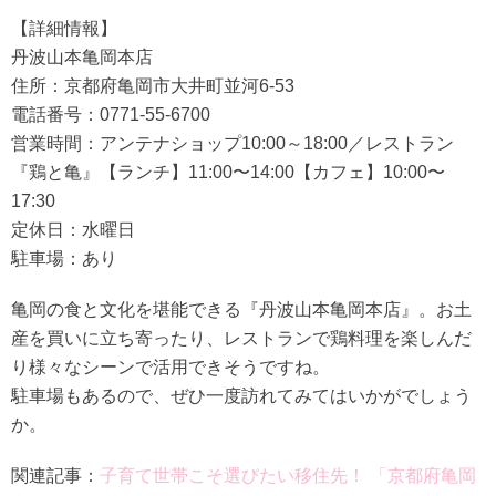
【詳細情報】
丹波山本亀岡本店
住所：京都府亀岡市大井町並河6-53
電話番号：0771-55-6700
営業時間：アンテナショップ10:00～18:00／レストラン
『鶏と亀』【ランチ】11:00〜14:00【カフェ】10:00〜
17:30
定休日：水曜日
駐車場：あり
亀岡の食と文化を堪能できる『丹波山本亀岡本店』。お土
産を買いに立ち寄ったり、レストランで鶏料理を楽しんだ
り様々なシーンで活用できそうですね。
駐車場もあるので、ぜひ一度訪れてみてはいかがでしょう
か。
関連記事：
子育て世帯こそ選びたい移住先！ 「京都府亀岡