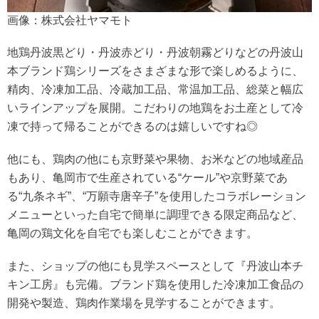
画像：株式会社ヤマモト
地鶏丹波黒どり・丹波赤どり・丹波朝霧どりなどの丹波山
本ブランド鶏シリーズをさまざまな形で楽しめるように、
精肉、冷凍加工品、冷蔵加工品、常温加工品、総菜と幅広
いラインアップを展開。こだわりの地鶏をお土産として冷
凍で持って帰ることができるのは嬉しいですね◎
他にも、鶏肉の他にも京野菜や果物、お米などの地域産品
もあり、亀岡市で生産されている“ケール”や京野菜であ
る“九条ネギ”、“万願寺唐辛子”を使用したコラボレーション
メニューといった自宅で簡単に調理できる限定商品など、
亀岡の鶏文化を自宅でも楽しむことができます。
また、ショップの他にも見学スペースとして『丹波山本チ
キン工房』も完備。ブランド鶏を使用した冷凍加工食品の
開発や製造、鶏肉作業場を見学することができます。