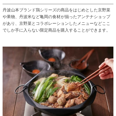
丹波山本ブランド鶏シリーズの商品をはじめとした京野菜
や果物、丹波米など亀岡の食材が揃ったアンテナショップ
があり、京野菜とコラボレーションしたメニューなどここ
でしか手に入らない限定商品を購入することができます。