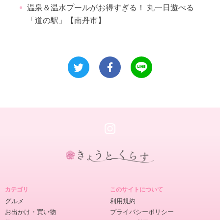
温泉＆温水プールがお得すぎる！ 丸一日遊べる
「道の駅」【南丹市】
き
ょ
カテゴリ
このサイトについて
う
グルメ
利用規約
と
お出かけ・買い物
プライバシーポリシー
く