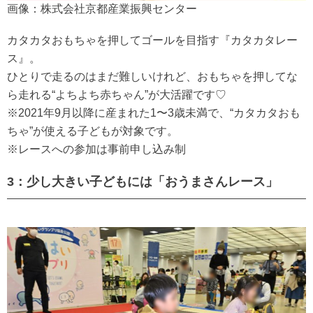
画像：株式会社京都産業振興センター
カタカタおもちゃを押してゴールを目指す『カタカタレー
ス』。
ひとりで走るのはまだ難しいけれど、おもちゃを押してな
ら走れる“よちよち赤ちゃん”が大活躍です♡
※2021年9月以降に産まれた1〜3歳未満で、“カタカタおも
ちゃ”が使える子どもが対象です。
※レースへの参加は事前申し込み制
3：少し大きい子どもには「おうまさんレース」