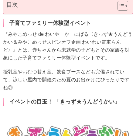
目次
子育てファミリー体験型イベント
『みやこめっせ de わいやーかーにばる〈きっず★うんどう
かい＆みやこめっせスピンオフ企画 わいわい電車らん
ど〉』とは、赤ちゃんから未就学の子どもとその家族を対
象にした子育てファミリー体験型イベントです。
授乳室やおむつ替え室、飲食ブースなども完備されてい
て、涼しい屋内で開催のため夏のお出かけにぴったりです
ね◎
イベントの目玉！ 「きっず★うんどうかい」