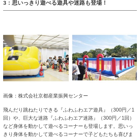
3：思いっきり遊べる遊具や迷路も登場！
画像：株式会社京都産業振興センター
飛んだり跳ねたりできる『ふわふわエア遊具』（300円／1
回）や、巨大な迷路『ふわふわエア迷路』（300円／1回）
など身体を動かして遊べるコーナーも登場します。思いっ
きり身体を動かして遊べるコーナーで子どもたちも喜びま