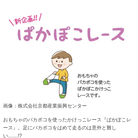
画像：株式会社京都産業振興センター
おもちゃのパカポコを使ったかけっこレース『ぱかぽこレ
ース』。足にパカポコをはめて走るのは意外と難し
い……!?