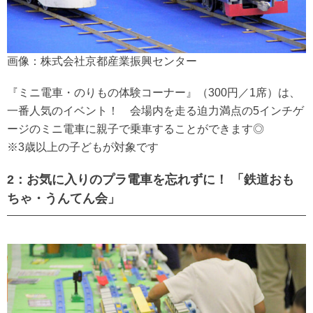
画像：株式会社京都産業振興センター
『ミニ電車・のりもの体験コーナー』（300円／1席）は、
一番人気のイベント！ 会場内を走る迫力満点の5インチゲ
ージのミニ電車に親子で乗車することができます◎
※3歳以上の子どもが対象です
2：お気に入りのプラ電車を忘れずに！ 「鉄道おも
ちゃ・うんてん会」