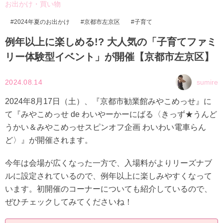
お出かけ・買い物
2024年夏のお出かけ
京都市左京区
子育て
例年以上に楽しめる!? 大人気の「子育てファミ
リー体験型イベント」が開催【京都市左京区】
2024.08.14
sumire
2024年8月17日（土）、『京都市勧業館みやこめっせ』に
て『みやこめっせ de わいやーかーにばる〈きっず★うんど
うかい＆みやこめっせスピンオフ企画 わいわい電車らん
ど〉』が開催されます。
今年は会場が広くなった一方で、入場料がよりリーズナブ
ルに設定されているので、例年以上に楽しみやすくなって
います。初開催のコーナーについても紹介しているので、
ぜひチェックしてみてくださいね！