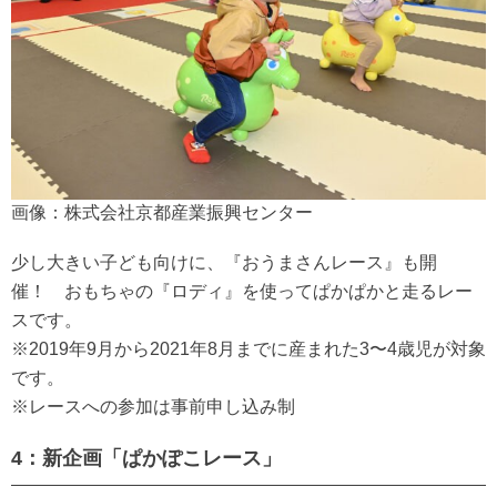
画像：株式会社京都産業振興センター
少し大きい子ども向けに、『おうまさんレース』も開
催！ おもちゃの『ロディ』を使ってぱかぱかと走るレー
スです。
※2019年9月から2021年8月までに産まれた3〜4歳児が対象
です。
※レースへの参加は事前申し込み制
4：新企画「ぱかぽこレース」