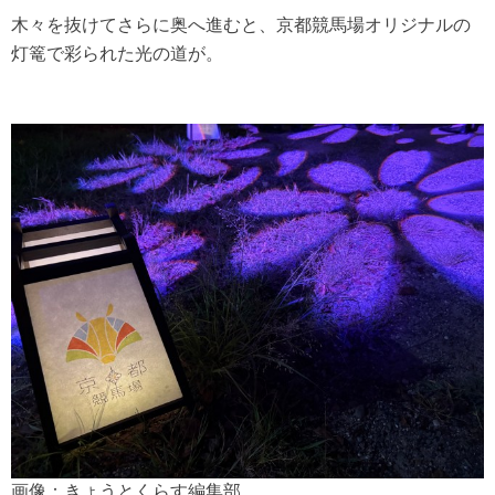
木々を抜けてさらに奥へ進むと、京都競馬場オリジナルの
灯篭で彩られた光の道が。
画像：きょうとくらす編集部