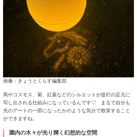
画像：きょうとくらす編集部
馬やコスモス、菊、紅葉などのシルエットが提灯の足元に
写し出される仕組みになっているんです♡ まるで自分も
光のアートの一部になったかのような気分で散策すること
ができますね。
園内の木々が光り輝く幻想的な空間