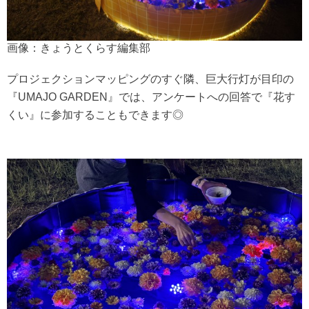
画像：きょうとくらす編集部
プロジェクションマッピングのすぐ隣、巨大行灯が目印の
『UMAJO GARDEN』では、アンケートへの回答で『花す
くい』に参加することもできます◎