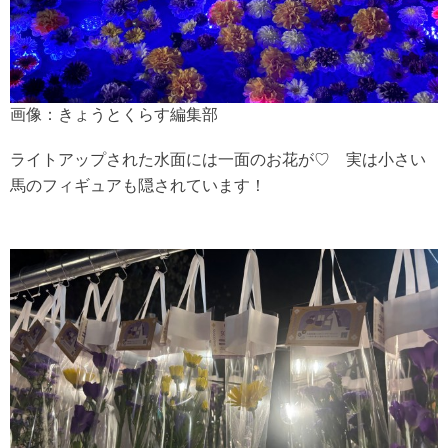
画像：きょうとくらす編集部
ライトアップされた水面には一面のお花が♡ 実は小さい
馬のフィギュアも隠されています！