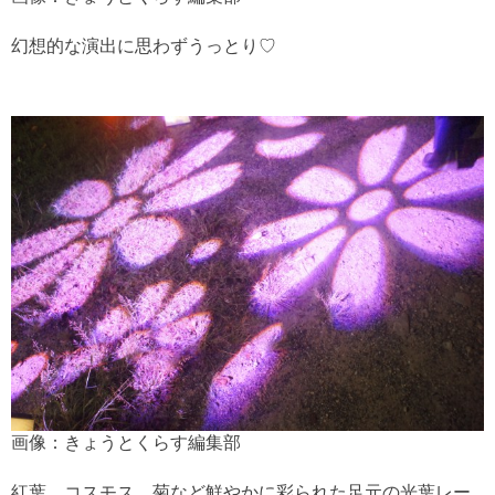
幻想的な演出に思わずうっとり♡
画像：きょうとくらす編集部
紅葉、コスモス、菊など鮮やかに彩られた足元の光葉レー