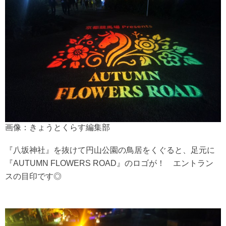
画像：きょうとくらす編集部
『八坂神社』を抜けて円山公園の鳥居をくぐると、足元に
『AUTUMN FLOWERS ROAD』のロゴが！ エントラン
スの目印です◎