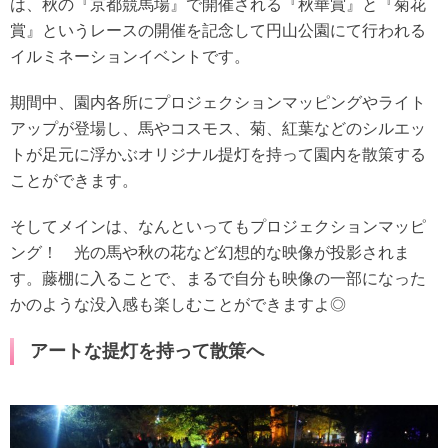
は、秋の『京都競馬場』で開催される『秋華賞』と『菊花
賞』というレースの開催を記念して円山公園にて行われる
イルミネーションイベントです。
期間中、園内各所にプロジェクションマッピングやライト
アップが登場し、馬やコスモス、菊、紅葉などのシルエッ
トが足元に浮かぶオリジナル提灯を持って園内を散策する
ことができます。
そしてメインは、なんといってもプロジェクションマッピ
ング！ 光の馬や秋の花など幻想的な映像が投影されま
す。藤棚に入ることで、まるで自分も映像の一部になった
かのような没入感も楽しむことができますよ◎
アートな提灯を持って散策へ