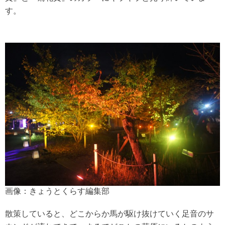
す。
画像：きょうとくらす編集部
散策していると、どこからか馬が駆け抜けていく足音のサ