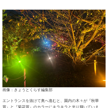
画像：きょうとくらす編集部
エントランスを抜けて奥へ進むと、園内の木々が『秋華
賞』と『菊花賞』のカラーにキラキラと光り輝いていま