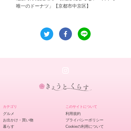
唯一のドーナツ」【京都市中京区】
き
ょ
カテゴリ
このサイトについて
う
グルメ
利用規約
と
お出かけ・買い物
プライバシーポリシー
く
暮らす
Cookieの利用について
ら