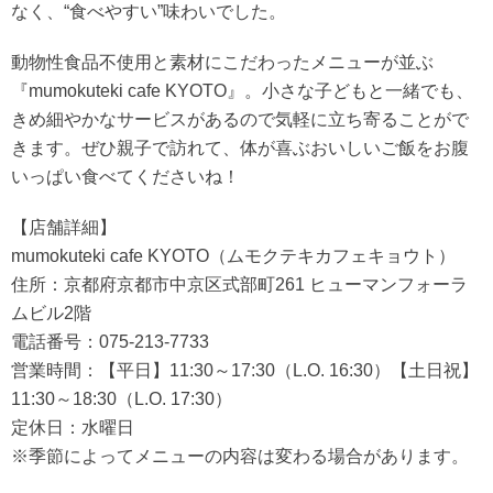
なく、“食べやすい”味わいでした。
動物性食品不使用と素材にこだわったメニューが並ぶ
『mumokuteki cafe KYOTO』。小さな子どもと一緒でも、
きめ細やかなサービスがあるので気軽に立ち寄ることがで
きます。ぜひ親子で訪れて、体が喜ぶおいしいご飯をお腹
いっぱい食べてくださいね！
【店舗詳細】
mumokuteki cafe KYOTO（ムモクテキカフェキョウト）
住所：京都府京都市中京区式部町261 ヒューマンフォーラ
ムビル2階
電話番号：075-213-7733
営業時間：【平日】11:30～17:30（L.O. 16:30）【土日祝】
11:30～18:30（L.O. 17:30）
定休日：水曜日
※季節によってメニューの内容は変わる場合があります。