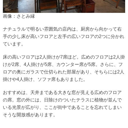
画像：さとみ縁
ナチュラルで明るい雰囲気の店内は、厨房から向かって右
手の少し床が高いフロアと左手の広いフロアの2つに分かれ
ています。
床の高いフロアは2人掛けが7席ほど。広めのフロアは2人掛
けが2席、4人掛けが5席、カウンター席が5席。さらに、フ
ロアの奥にガラスで仕切られた部屋があり、そちらには2人
掛けや4人掛け、ソファ席もありました。
おすすめは、天井まである大きな窓が見える広めのフロア
の席。窓の外には、日除けのついたテラスに植物が並んで
いる光景が広がり、ここが街中であることを忘れてしまい
そうな開放感があります。