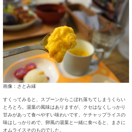
画像：さとみ縁
すくってみると、スプーンからこぼれ落ちてしまうくらい
とろとろ。湯葉の風味はありますが、クセはなくしっかり
甘みがあって食べやすい味わいです。ケチャップライスの
味はしっかりめで、卵風の湯葉と一緒に食べると、まさに
オムライスそのものでした。