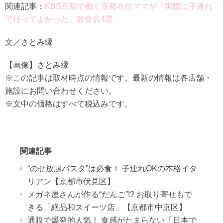
関連記事：
KBS京都で働く京都在住ママが「実際に子連れ
で行ってよかった」飲食店4選
文／さとみ縁
【画像】さとみ縁
※この記事は取材時点の情報です。最新の情報は各店舗・
施設にお問い合わせください。
※文中の価格はすべて税込みです。
関連記事
“のせ放題パスタ”は必食！ 子連れOKの本格イタ
リアン【京都市伏見区】
メガネ屋さんが作る“だんご”!? お取り寄せもで
きる「絶品和スイーツ店」【京都市中京区】
通販で爆発的人気！ 食感がたまらない「日本で