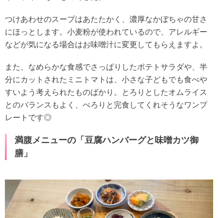
つけあわせのスープはあたたかく、濃厚なかぼちゃの甘さ
にほっとします。小麦粉が使われているので、アレルギー
などが気になる場合はお味噌汁に変更してもらえますよ。
また、なめらかな食感でさっぱりしたポテトサラダや、半
分にカットされたミニトマトは、小さな子どもでも食べや
すいよう考えられたものばかり。とろりとしたオムライス
とのバランスもよく、ぺろりと完食してくれそうなワンプ
レートです◎
満腹メニューの「豆腐ハンバーグと味噌カツ御
膳」