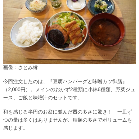
画像：さとみ縁
今回注文したのは、『豆腐ハンバーグと味噌カツ御膳』
（2,000円）。メインのおかず2種類に小鉢6種類、野菜ジュ
ース、ご飯と味噌汁のセットです。
和を感じる半円のお盆に並んだ器の多さに驚き！ 一皿ず
つの量は多くはありませんが、種類の多さでボリュームを
感じます。