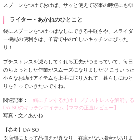
スプーンをつけておけば、サッと使えて家事の時短にも◎
ライター・あかねのひとこと
袋にスプーンをつけっぱなしにできる手軽さや、スライダ
ー機能の便利さは、子育て中の忙しいキッチンにぴった
り！
プチストレスを減らしてくれる工夫がつまっていて、毎日
のちょっとした作業がスムーズになりました♡ こういった
小さなお助けアイテムを上手に取り入れて、暮らしにゆと
りを作っていきたいですね。
関連記事：
一緒にチンするだけ！ プチストレスを解消する
DAISOのキッチンアイテム【ママの正直レビュー】
写真・文／あかね
【参考】DAISO
※店舗によって品揃えが異なり、在庫がない場合がありま