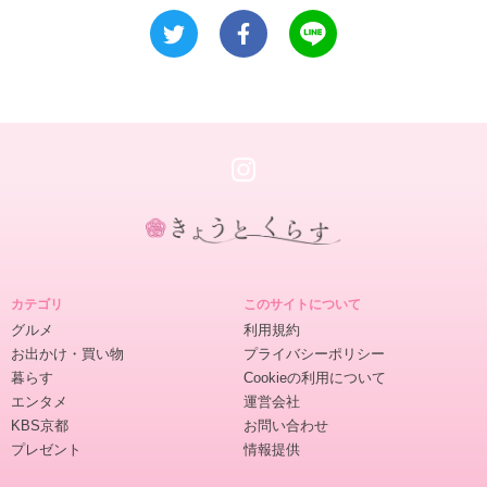
き
ょ
カテゴリ
このサイトについて
う
グルメ
利用規約
と
お出かけ・買い物
プライバシーポリシー
く
暮らす
Cookieの利用について
ら
エンタメ
運営会社
す
KBS京都
お問い合わせ
プレゼント
情報提供