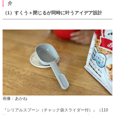
介
（1）すくう＋閉じるが同時に叶うアイデア設計
画像：あかね
『シリアルスプーン（チャック袋スライダー付）』（110