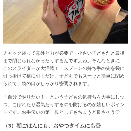
チャック袋って意外と力が必要で、小さい子どもだと最後
まで閉じられなかったりするんですよね。そんなときに、
このスライダーが大活躍！ スプーンの持ち手の先を袋に
引っ掛けて横に引くだけ。子どもでもスーッと簡単に閉め
られて、袋の口がしっかり密閉されます。
「自分でやりたい！」という子どもの気持ちを大事にしつ
つ、こぼれたり湿気たりするのを防げるのが嬉しいポイン
トです。お手伝いの第一歩としてもちょうど良さそう♡
（3）朝ごはんにも、おやつタイムにも◎