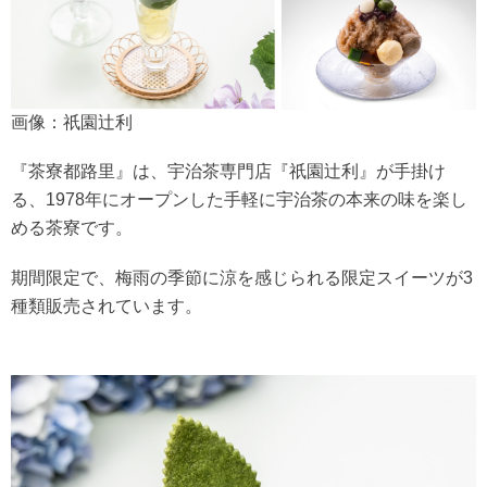
画像：祇園辻利
『茶寮都路里』は、宇治茶専門店『祇園辻利』が手掛け
る、1978年にオープンした手軽に宇治茶の本来の味を楽し
める茶寮です。
期間限定で、梅雨の季節に涼を感じられる限定スイーツが3
種類販売されています。