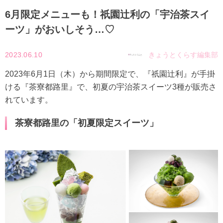
6月限定メニューも！祇園辻利の「宇治茶スイ
ーツ」がおいしそう…♡
2023.06.10
きょうとくらす編集部
2023年6月1日（木）から期間限定で、『祇園辻利』が手掛
ける『茶寮都路里』で、初夏の宇治茶スイーツ3種が販売さ
れています。
茶寮都路里の「初夏限定スイーツ」