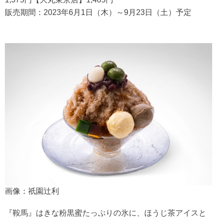
販売期間：2023年6月1日（木）～9月23日（土）予定
画像：祇園辻利
『鞍馬』はきな粉黒蜜たっぷりの氷に、ほうじ茶アイスと