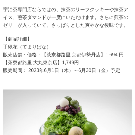
宇治茶専門店ならではの、抹茶のリーフクッキーや抹茶ア
イス、煎茶ダマンドが一度にいただけます。さらに煎茶の
ゼリーが入っていて、さっぱりとした爽やかな後味です。
【商品詳細】
手毬花（てまりばな）
販売店舗・価格：【茶寮都路里 京都伊勢丹店】1,694 円
【茶寮都路里 大丸東京店】1,749円
販売期間： 2023年6月1日（木）～6月30日（金）予定