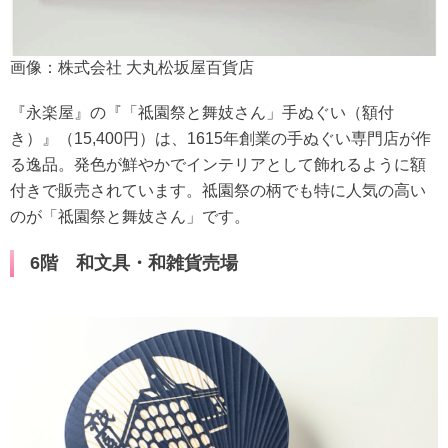
画像：株式会社 大丸松坂屋百貨店
『永楽屋』の『「祗園祭と舞妓さん」手ぬぐい（額付
き）』（15,400円）は、1615年創業の手ぬぐい専門店が作
る逸品。発色が鮮やかでインテリアとして飾れるように額
付きで販売されています。祗園祭の柄でも特に人気の高い
のが「祗園祭と舞妓さん」です。
6階 和文具・和雑貨売場