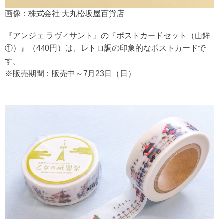
画像：株式会社 大丸松坂屋百貨店
『アンジェ ラヴィサント』の『ポストカードセット（山鉾
①）』（440円）は、レトロ調の印象的なポストカードで
す。
※販売期間：販売中～7月23日（日）