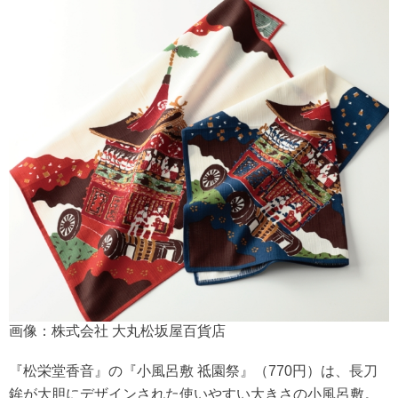
画像：株式会社 大丸松坂屋百貨店
『松栄堂香音』の『小風呂敷 祗園祭』（770円）は、長刀
鉾が大胆にデザインされた使いやすい大きさの小風呂敷。