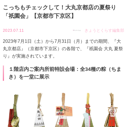
こっちもチェックして！大丸京都店の夏祭り
「祇園会」【京都市下京区】
2023.07.11
きょうとくらす編集部
2023年7月1日（土）から7月31日（月）までの期間、『大
丸京都店』（京都市下京区）の各階で、『祇園会 大丸 夏祭
り』が実施されています。
１階店内ご案内所前特設会場：全34種の粽（ちま
き）を一堂に展示