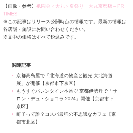
【画像・参考】
衹園会＜大丸＞夏祭り 大丸京都店 – PR
TIMES
※この記事はリリース公開時点の情報です。最新の情報は
各店舗・施設にお問い合わせください。
※文中の価格はすべて税込みです。
関連記事
京都高島屋で「北海道の物産と観光 大北海道
展」が開催【京都市下京区】
もうすぐバレンタイン本番♡ 京都伊勢丹で「サ
ロン・デュ・ショコラ 2024」開催【京都市下
京区】
町子って誰？コスパ最強の不思議なカフェ【京
都市北区】