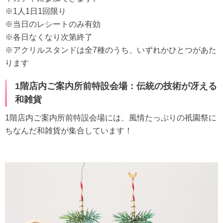
※1人1日1回限り
※当日のレシートのみ有効
※各日なくなり次第終了
※アクリルスタンドは全7種のうち、いずれかひとつがあた
ります
1階店内ご案内所前特設会場：伝統の技術が冴える
和雑貨
1階店内ご案内所前特設会場には、風情たっぷりの祇園祭に
ちなんだ和雑貨が集合しています！