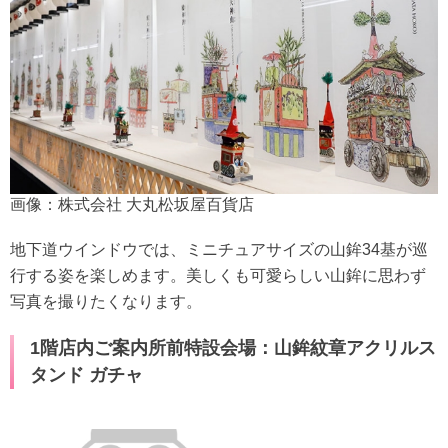
画像：株式会社 大丸松坂屋百貨店
地下道ウインドウでは、ミニチュアサイズの山鉾34基が巡
行する姿を楽しめます。美しくも可愛らしい山鉾に思わず
写真を撮りたくなります。
1階店内ご案内所前特設会場：山鉾紋章アクリルス
タンド ガチャ