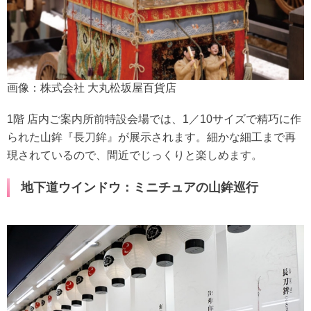
画像：株式会社 大丸松坂屋百貨店
1階 店内ご案内所前特設会場では、1／10サイズで精巧に作
られた山鉾『長刀鉾』が展示されます。細かな細工まで再
現されているので、間近でじっくりと楽しめます。
地下道ウインドウ：ミニチュアの山鉾巡行