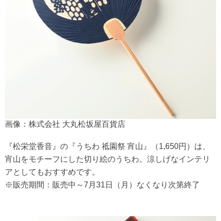
画像：株式会社 大丸松坂屋百貨店
『松栄堂香音』の『うちわ 祗園祭 宵山』（1,650円）は、
宵山をモチーフにした切り絵のうちわ。涼しげなインテリ
アとしてもおすすめです。
※販売期間：販売中～7月31日（月）なくなり次第終了