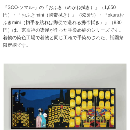
『SOO-ソマル-』の『おふき（めがね拭き）』（1,650
円）・『おふきmini（携帯拭き）』（825円）・『okuruお
ふきmini（切手を貼れば郵便で送れる携帯拭き）』（880
円）は、京友禅の染屋が作った手染め絹のシリーズです。
着物の染色工場で着物と同じ工程で手染めされた、祗園祭
限定柄です。