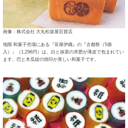
画像：株式会社 大丸松坂屋百貨店
地階 和菓子売場にある『笹屋伊織』の『古都祭（5個
入）』（1,296円）は、白と抹茶の求肥が薄皮で包まれてい
ます。巴と木瓜紋の焼印が美しい和菓子です。