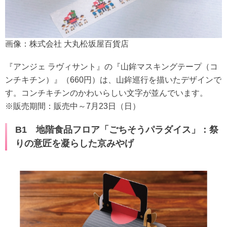
画像：株式会社 大丸松坂屋百貨店
『アンジェ ラヴィサント』の『山鉾マスキングテープ（コ
ンチキチン）』（660円）は、山鉾巡行を描いたデザインで
す。コンチキチンのかわいらしい文字が並んでいます。
※販売期間：販売中～7月23日（日）
B1 地階食品フロア「ごちそうパラダイス」：祭
りの意匠を凝らした京みやげ