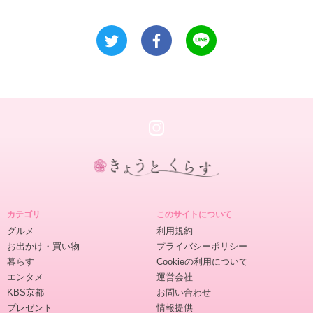
き
ょ
カテゴリ
このサイトについて
う
グルメ
利用規約
と
お出かけ・買い物
プライバシーポリシー
く
暮らす
Cookieの利用について
ら
エンタメ
運営会社
す
KBS京都
お問い合わせ
プレゼント
情報提供