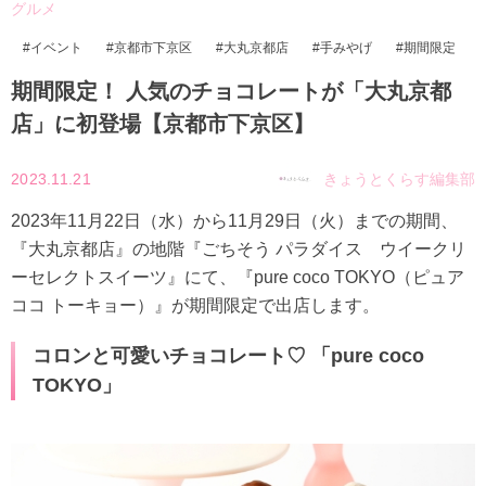
グルメ
イベント
京都市下京区
大丸京都店
手みやげ
期間限定
期間限定！ 人気のチョコレートが「大丸京都
店」に初登場【京都市下京区】
2023.11.21
きょうとくらす編集部
2023年11月22日（水）から11月29日（火）までの期間、
『大丸京都店』の地階『ごちそう パラダイス ウイークリ
ーセレクトスイーツ』にて、『pure coco TOKYO（ピュア
ココ トーキョー）』が期間限定で出店します。
コロンと可愛い
チョコレート♡ 「pure coco
TOKYO」