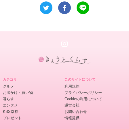
き
ょ
カテゴリ
このサイトについて
う
グルメ
利用規約
と
お出かけ・買い物
プライバシーポリシー
く
暮らす
Cookieの利用について
ら
エンタメ
運営会社
す
KBS京都
お問い合わせ
プレゼント
情報提供