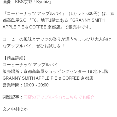
画像：KBS京都『Kyobiz』
『コーヒーナッツ アップルパイ』（1カット 600円）は、京
都高島屋S.C.『T8』地下1階にある『GRANNY SMITH
APPLE PIE & COFFEE 京都店』で販売中です。
コーヒーの風味とナッツの香りが漂うちょっぴり大人向け
なアップルパイ、ぜひお試しを！
【商品詳細】
コーヒーナッツ アップルパイ
販売場所：京都高島屋ショッピングセンター T8 地下1階
GRANNY SMITH APPLE PIE & COFFEE 京都店
営業時間：10:00～20:00
関連記事：
同店のアップルパイはこちらでも紹介
文／中村ゆか