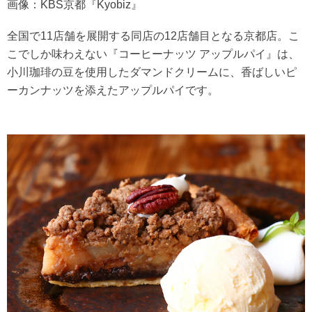
画像：KBS京都『Kyobiz』
全国で11店舗を展開する同店の12店舗目となる京都店。こ
こでしか味わえない『コーヒーナッツ アップルパイ』は、
小川珈琲の豆を使用したダマンドクリームに、香ばしいピ
ーカンナッツを添えたアップルパイです。