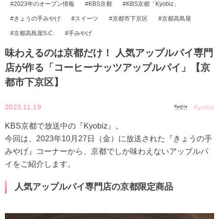
2023年のオープン情報
KBS京都
KBS京都「Kyobiz」
きょうの手みやげ
スイーツ
京都市下京区
京都高島屋
京都高島屋S.C.
手みやげ
味わえるのは京都だけ！ 人気アップルパイ専門
店が作る「コーヒーナッツアップルパイ」【京
都市下京区】
2023.11.19
Kyobiz
KBS京都で放送中の『Kyobiz』。
今回は、2023年10月27日（金）に放送された『きょうの手
みやげ』コーナーから、京都でしか味わえないアップルパ
イをご紹介します。
人気アップルパイ専門店の京都限定商品