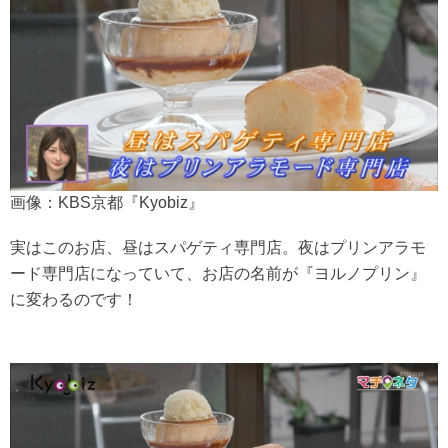
画像：KBS京都『Kyobiz』
実はこのお店、昼はスパゲティ専門店。夜はプリンアラモ
ード専門店になっていて、お店の名前が『ヨルノプリン』
に変わるのです！