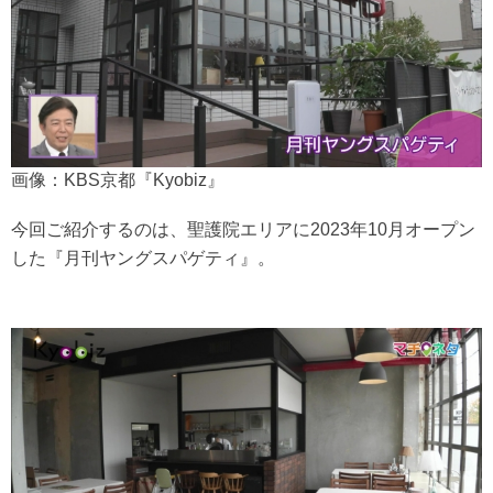
画像：KBS京都『Kyobiz』
今回ご紹介するのは、聖護院エリアに2023年10月オープン
した『月刊ヤングスパゲティ』。