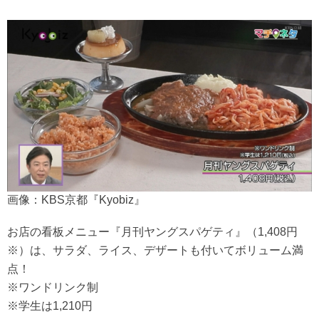
画像：KBS京都『Kyobiz』
お店の看板メニュー『月刊ヤングスパゲティ』（1,408円
※）は、サラダ、ライス、デザートも付いてボリューム満
点！
※ワンドリンク制
※学生は1,210円