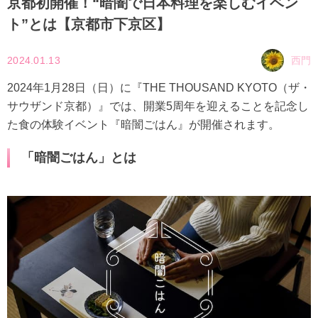
京都初開催！“暗闇で日本料理を楽しむイベン
ト”とは【京都市下京区】
2024.01.13
西門
2024年1月28日（日）に『THE THOUSAND KYOTO（ザ・
サウザンド京都）』では、開業5周年を迎えることを記念し
た食の体験イベント『暗闇ごはん』が開催されます。
「暗闇ごはん」とは