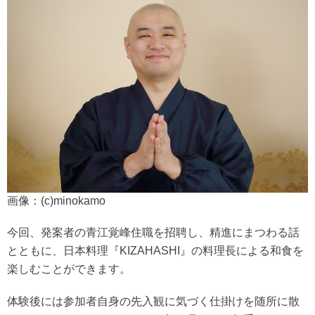
画像：(c)minokamo
今回、発案者の青江覚峰住職を招聘し、精進にまつわる話
とともに、日本料理『KIZAHASHI』の料理長による和食を
楽しむことができます。
体験後には参加者自身の先入観に気づく仕掛けを随所に散