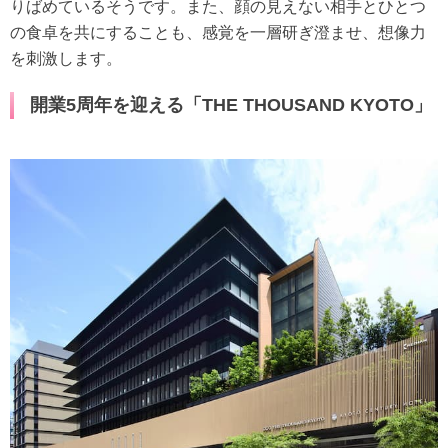
りばめているそうです。また、顔の見えない相手とひとつ
の食卓を共にすることも、感覚を一層研ぎ澄ませ、想像力
を刺激します。
開業5周年を迎える「THE THOUSAND KYOTO」