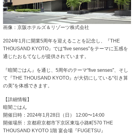
画像：京阪ホテルズ＆リゾーツ株式会社
2024年1月に開業5周年を迎えることを記念し、『THE
THOUSAND KYOTO』では“five senses”をテーマに五感を
通じたおもてなしが提供されています。
『暗闇ごはん』を通じ、5周年のテーマ“five senses”、そし
て『THE THOUSAND KYOTO』が大切にしている“引き算
の美”を体感できます。
【詳細情報】
暗闇ごはん
開催日時：2024年1月28日（日） 12:00〜14:00
開催場所：京都府京都市下京区東塩小路町570 THE
THOUSAND KYOTO 1階 宴会場『FUGETSU』