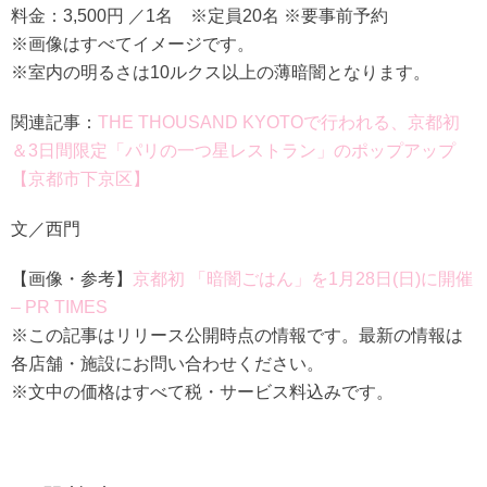
料金：3,500円 ／1名 ※定員20名 ※要事前予約
※画像はすべてイメージです。
※室内の明るさは10ルクス以上の薄暗闇となります。
関連記事：
THE THOUSAND KYOTOで行われる、京都初
＆3日間限定「パリの一つ星レストラン」のポップアップ
【京都市下京区】
文／西門
【画像・参考】
京都初 「暗闇ごはん」を1月28日(日)に開催
– PR TIMES
※この記事はリリース公開時点の情報です。最新の情報は
各店舗・施設にお問い合わせください。
※文中の価格はすべて税・サービス料込みです。