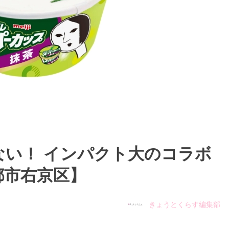
ない！ インパクト大のコラボ
都市右京区】
きょうとくらす編集部