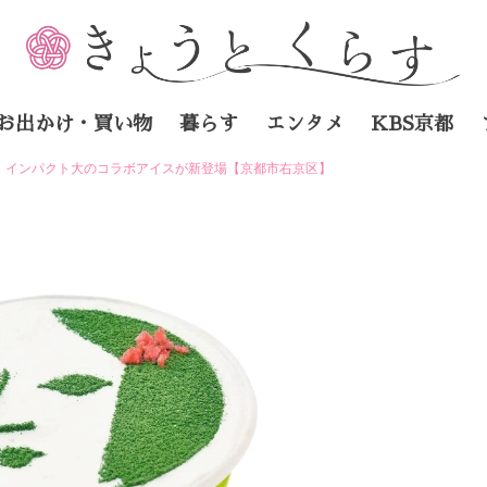
お出かけ・買い物
暮らす
エンタメ
KBS京都
 インパクト大のコラボアイスが新登場【京都市右京区】