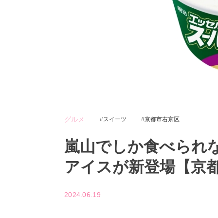
グルメ
スイーツ
京都市右京区
嵐山でしか食べられ
アイスが新登場【京
2024.06.19