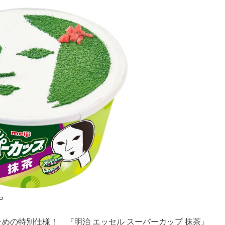
や
めの特別仕様！ 『明治 エッセル スーパーカップ 抹茶』