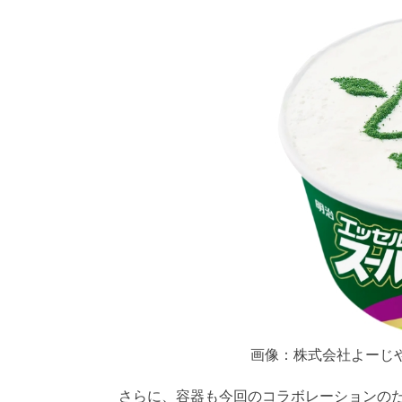
画像：株式会社よーじ
さらに、容器も今回のコラボレーションのた