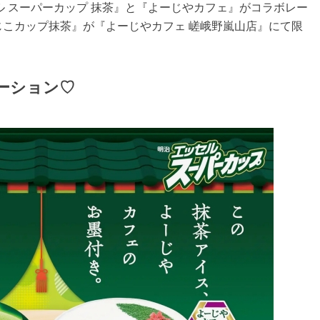
ッセル スーパーカップ 抹茶』と『よーじやカフェ』がコラボレー
こカップ抹茶』が『よーじやカフェ 嵯峨野嵐山店』にて限
ーション♡