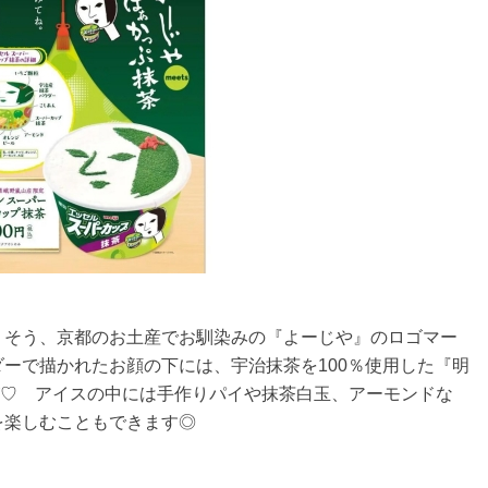
 そう、京都のお土産でお馴染みの『よーじや』のロゴマー
ーで描かれたお顔の下には、宇治抹茶を100％使用した『明
スが♡ アイスの中には手作りパイや抹茶白玉、アーモンドな
を楽しむこともできます◎