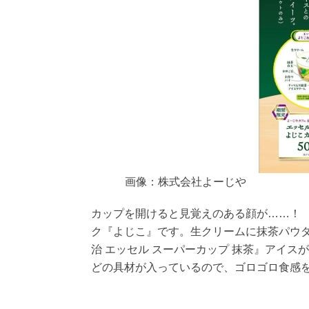
画像：株式会社よーじや
カップを開けると見覚えのある顔が……！
ク『よじこ』です。生クリームに抹茶パウダ
治 エッセル スーパーカップ 抹茶』アイ
どの具材が入っているので、ゴロゴロ食感