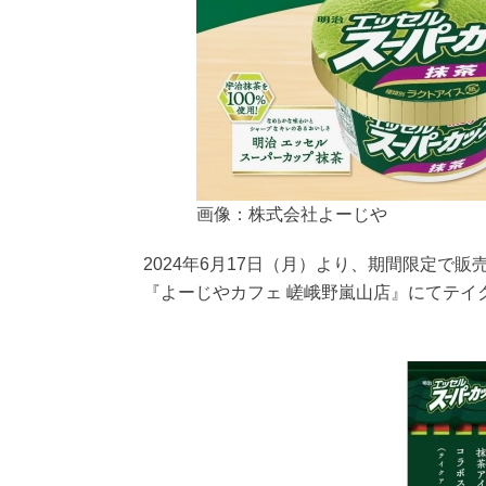
画像：株式会社よーじや
2024年6月17日（月）より、期間限定で
『よーじやカフェ 嵯峨野嵐山店』にてテイ