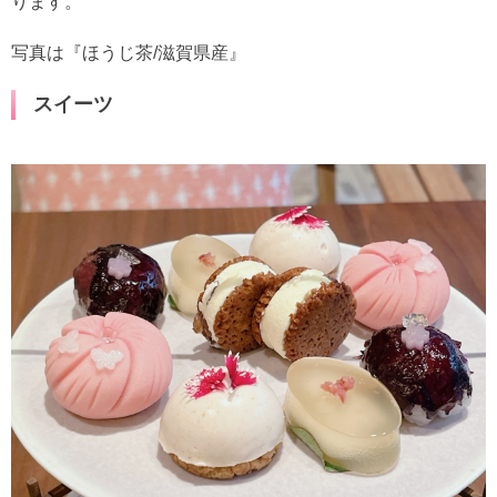
ります。
写真は『ほうじ茶/滋賀県産』
スイーツ