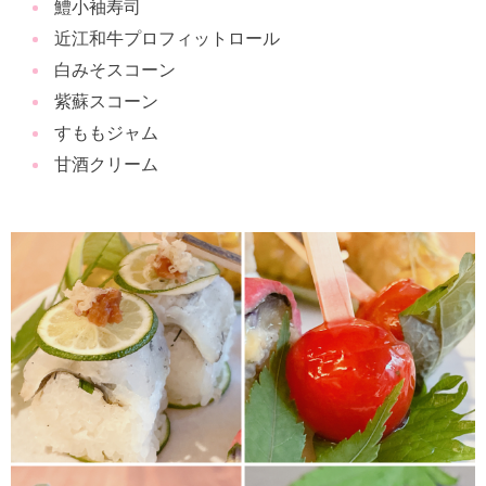
鱧小袖寿司
近江和牛プロフィットロール
白みそスコーン
紫蘇スコーン
すももジャム
甘酒クリーム