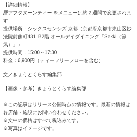
【詳細情報】
暦アフタヌーンティー ※メニューは約２週間で変更されま
す
提供場所：シックスセンシズ 京都（京都府京都市東山区妙
法院前側町431 B2階 オールデイダイニング「Sekki（節
気）」）
提供時間：15:00～17:30
料金：6,900円（ティーフリーフローを含む）
文／きょうとくらす編集部
【画像・参考】きょうとくらす編集部
※この記事はリリース公開時点の情報です。最新の情報は
各店舗・施設にお問い合わせください。
※文中の価格はすべて税込みです。
※写真はイメージです。