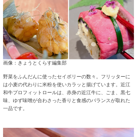
画像：きょうとくらす編集部
野菜をふんだんに使ったセイボリーの数々。フリッターに
は小麦の代わりに米粉を使いカラッと揚げています。近江
和牛プロフィットロールは、赤身の近江牛に、ごま、黒七
味、ゆず味噌が合わさった香りと食感のバランスが取れた
一品です。