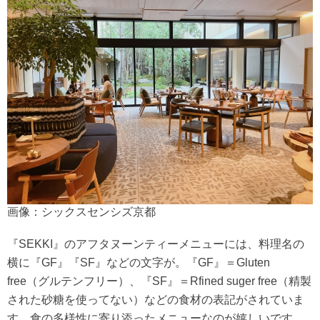
画像：シックスセンシズ京都
『SEKKI』のアフタヌーンティーメニューには、料理名の
横に『GF』『SF』などの文字が。『GF』＝Gluten
free（グルテンフリー）、『SF』＝Rfined suger free（精製
された砂糖を使ってない）などの食材の表記がされていま
す。食の多様性に寄り添ったメニューなのが嬉しいです。