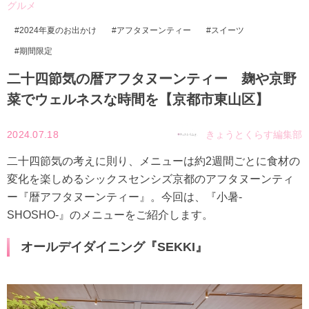
グルメ
2024年夏のお出かけ
アフタヌーンティー
スイーツ
期間限定
二十四節気の暦アフタヌーンティー 麹や京野
菜でウェルネスな時間を【京都市東山区】
2024.07.18
きょうとくらす編集部
二十四節気の考えに則り、メニューは約2週間ごとに食材の
変化を楽しめるシックスセンシズ京都のアフタヌーンティ
ー『暦アフタヌーンティー』。今回は、『小暑-
SHOSHO-』のメニューをご紹介します。
オールデイダイニング『SEKKI』