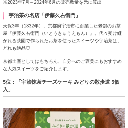
※2023年7月～2024年6月の販売数量を元に算出
宇治茶の名店「伊藤久右衛門」
天保3年（1832年）、京都府宇治市に創業した老舗のお茶
屋『伊藤久右衛門（いとうきゅうえもん）』。代々受け継
がれる茶園で作られたお茶を使ったスイーツや宇治茶は、
どれも絶品♡
京都土産としてはもちろん、自分へのご褒美にもおすすめ
な人気スイーツをご紹介します。
5位：「宇治抹茶チーズケーキ みどりの散歩道 5個
入」