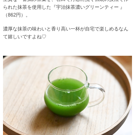
られた抹茶を使用した『宇治抹茶濃いグリーンティー 』
（862円）。
濃厚な抹茶の味わいと香り高い一杯が自宅で楽しめるなん
て嬉しいですよね♡