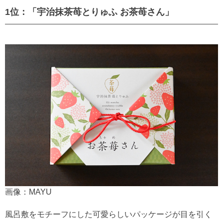
1位：「宇治抹茶苺とりゅふ お茶苺さん」
画像：MAYU
風呂敷をモチーフにした可愛らしいパッケージが目を引く