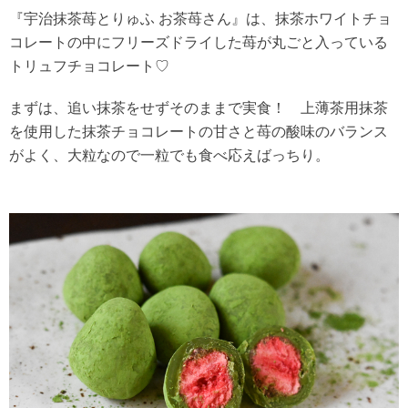
『宇治抹茶苺とりゅふ お茶苺さん』は、抹茶ホワイトチョ
コレートの中にフリーズドライした苺が丸ごと入っている
トリュフチョコレート♡
まずは、追い抹茶をせずそのままで実食！ 上薄茶用抹茶
を使用した抹茶チョコレートの甘さと苺の酸味のバランス
がよく、大粒なので一粒でも食べ応えばっちり。