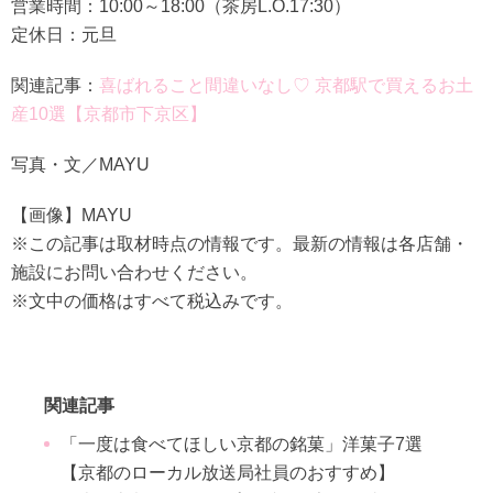
営業時間：10:00～18:00（茶房L.O.17:30）
定休日：元旦
関連記事：
喜ばれること間違いなし♡ 京都駅で買えるお土
産10選【京都市下京区】
写真・文／MAYU
【画像】MAYU
※この記事は取材時点の情報です。最新の情報は各店舗・
施設にお問い合わせください。
※文中の価格はすべて税込みです。
関連記事
「一度は食べてほしい京都の銘菓」洋菓子7選
【京都のローカル放送局社員のおすすめ】