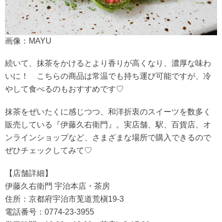
画像：MAYU
続いて、抹茶をかけるとより香りが高くなり、濃厚な味わ
いに！ こちらの商品は常温でも持ち運び可能ですが、冷
やして食べるのもおすすめです♡
抹茶をぜいたくに感じつつ、和洋折衷のスイーツを数多く
販売している『伊藤久右衛門』。実店舗、駅、百貨店、オ
ンラインショップなど、さまざまな場所で購入できるので
ぜひチェックしてみて♡
【店舗詳細】
伊藤久右衛門 宇治本店・茶房
住所：京都府宇治市莵道荒槇19-3
電話番号：0774-23-3955