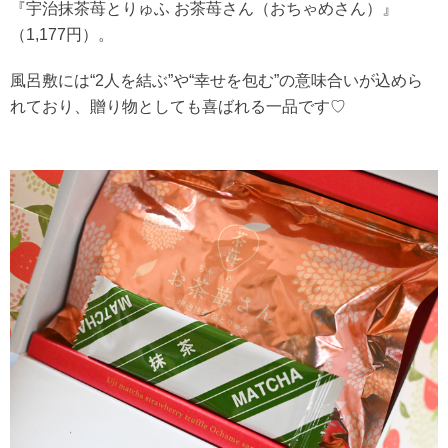
『宇治抹茶苺とりゅふ お茶苺さん（おちゃめさん）』
（1,177円）。
風呂敷には“2人を結ぶ”や“幸せを包む”の意味合いが込めら
れており、贈り物としても喜ばれる一品です♡