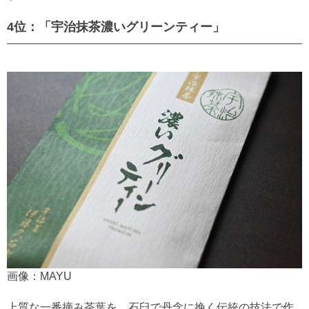
4位：「宇治抹茶濃いグリーンティー」
画像：MAYU
上質な一番摘み茶葉を、石臼で丹念に挽く伝統の技法で作