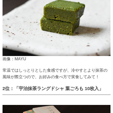
画像：MAYU
常温ではしっとりとした食感ですが、冷やすとより抹茶の
風味が際立つので、お好みの食べ方で実食してみて！
2位：「宇治抹茶ラングドシャ 葉ごろも 10枚入」