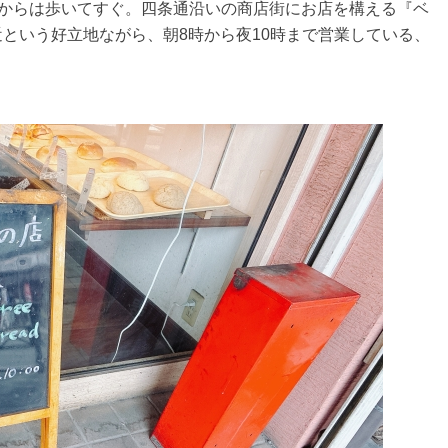
駅からは歩いてすぐ。四条通沿いの商店街にお店を構える『ベ
駅近という好立地ながら、朝8時から夜10時まで営業している、