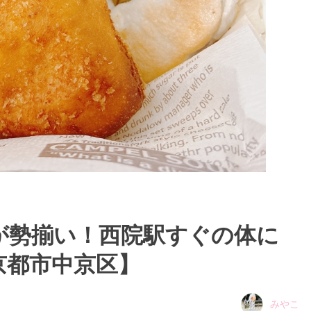
が勢揃い！西院駅すぐの体に
京都市中京区】
みやこ