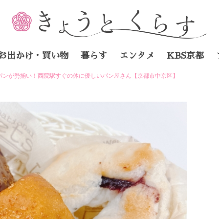
お出かけ・買い物
暮らす
エンタメ
KBS京都
パンが勢揃い！西院駅すぐの体に優しいパン屋さん【京都市中京区】