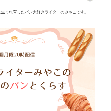
に生まれ育ったパン大好きライターのみやこです。