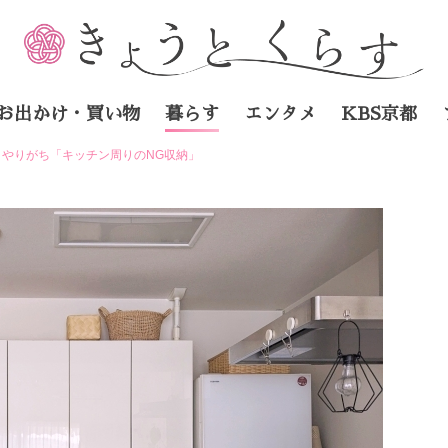
お出かけ・買い物
暮らす
エンタメ
KBS京都
やりがち「キッチン周りのNG収納」