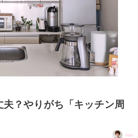
丈夫？やりがち「キッチン周
non