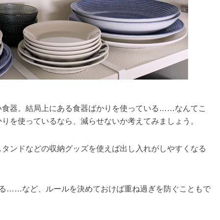
い食器。結局上にある食器ばかりを使っている……なんてこ
かりを使っているなら、減らせないか考えてみましょう。
スタンドなどの収納グッズを使えば出し入れがしやすくなる
する……など、ルールを決めておけば重ね過ぎを防ぐこともで