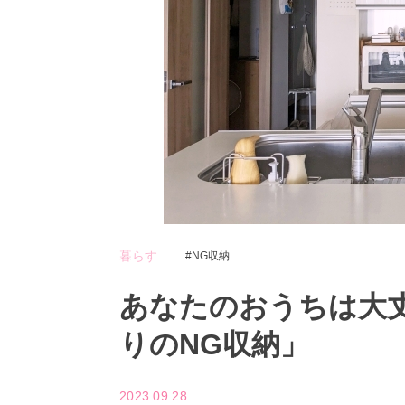
暮らす
NG収納
あなたのおうちは大
りのNG収納」
2023.09.28