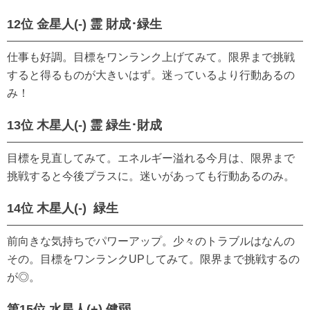
12位 金星人(-) 霊 財成･緑生
仕事も好調。目標をワンランク上げてみて。限界まで挑戦
すると得るものが大きいはず。迷っているより行動あるの
み！
13位 木星人(-) 霊 緑生･財成
目標を見直してみて。エネルギー溢れる今月は、限界まで
挑戦すると今後プラスに。迷いがあっても行動あるのみ。
14位 木星人(-) 緑生
前向きな気持ちでパワーアップ。少々のトラブルはなんの
その。目標をワンランクUPしてみて。限界まで挑戦するの
が◎。
第15位 水星人(+) 健弱