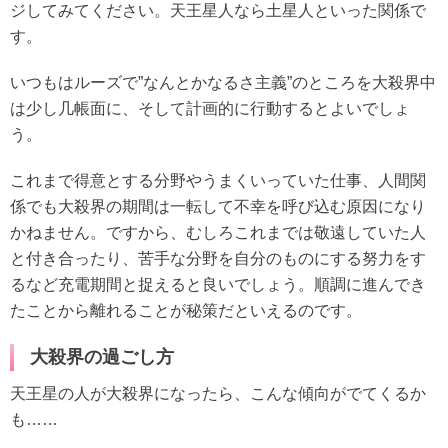
ジしてみてください。天王星人なら土星人といった関係で
す。
いつもはルーズで”なんとかなるさ主義”のところを大殺界中
は少し几帳面に、そして計画的に行動するとよいでしょ
う。
これまで得意とする分野やうまくいっていた仕事、人間関
係でも大殺界の期間は一転して不幸を呼び込む原因になり
かねません。ですから、むしろこれまでは敬遠していた人
と付き合ったり、苦手な分野を自分のものにする努力をす
るなど充電期間と捉えると良いでしょう。順調に進んでき
たことから離れることが秘策だといえるのです。
大殺界の過ごし方
天王星の人が大殺界になったら、こんな傾向がでてくるか
も……