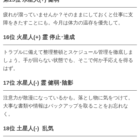
疲れが溜っていませんか？そのままにしておくと仕事に支
障をきたすことにも。今月は体力の温存を優先して。
16位 火星人(+) 霊 停止･達成
トラブルに備えて整理整頓とスケジュール管理を徹底しま
しょう。手が回らない状態でも、そこで何か手応えを得る
はず。
17位 水星人(-) 霊 健弱･陰影
注意力が散漫になっているかも。落とし物に気をつけて。
大事な書類や情報はバックアップを取ることをお忘れな
く。
18位 土星人(-) 乱気