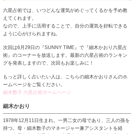
六星占術では、いつどんな運気がめぐってくるかを予め教
えてくれます。
なので、上手に活用することで、自分の運気を好転できる
ように心がけられますね。
次回は6月29日の『SUNNY TIME』で『細木かおり六星占
術』のコーナーを放送します。最新の六星占術のランキン
グを発表しますので、次回もお楽しみに！
もっと詳しく占いたい人は、こちらの細木かおりさんのホ
ームページをご覧ください。
細木数子 六星占術ホームページ
細木かおり
1978年12月11日生まれ。一男二女の母であり、三人の孫を
持つ。母・細木数子のマネージャー兼アシスタントを経