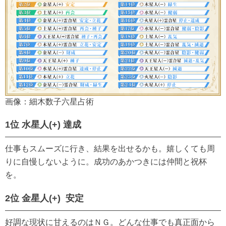
画像：細木数子六星占術
1位 水星人(+) 達成
仕事もスムーズに行き、結果を出せるかも。嬉しくても周
りに自慢しないように。成功のあかつきには仲間と祝杯
を。
2位 金星人(+) 安定
好調な現状に甘えるのはＮＧ。どんな仕事でも真正面から