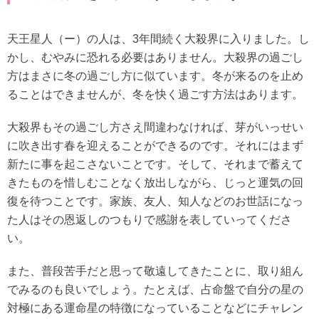
天王星人（ー）の人は、3年間続く大殺界に入りました。し
かし、むやみに恐れる必要はありません。大殺界の過ごし
方はまさに冬の過ごし方に似ています。冬が来るのを止め
ることはできませんが、冬を快く過ごす方法はあります。
大殺界もその過ごし方さえ間違わなければ、芽がいっせい
に吹き出す春を迎えることができるのです。それにはまず
新たに事を起こさないことです。そして、それまで蓄えて
きたものを惜しむことなく放出しながら、じっと運気の回
復を待つことです。家族、友人、知人などのお世話になっ
た人はその恩返しのつもりで感謝を表していってくださ
い。
また、普段苦手だと思って敬遠してきたことに、取り組ん
でみるのも良いでしょう。たとえば、占命盤で自分の星の
対極にある運命星の特徴になっていることなどにチャレン