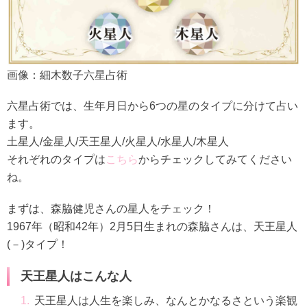
画像：細木数子六星占術
六星占術では、生年月日から6つの星のタイプに分けて占い
ます。
土星人/金星人/天王星人/火星人/水星人/木星人
それぞれのタイプは
こちら
からチェックしてみてください
ね。
まずは、森脇健児さんの星人をチェック！
1967年（昭和42年）2月5日生まれの森脇さんは、天王星人
(－)タイプ！
天王星人はこんな人
天王星人は人生を楽しみ、なんとかなるさという楽観