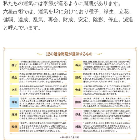
私たちの運気には季節が巡るように周期があります。
六星占術では、運気を12に分けており種子、緑生、立花、
健弱、達成、乱気、再会、財成、安定、陰影、停止、減退
と呼んでいます。