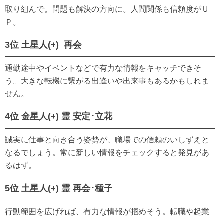
取り組んで。問題も解決の方向に。人間関係も信頼度がＵ
Ｐ。
3位 土星人(+) 再会
通勤途中やイベントなどで有力な情報をキャッチできそ
う。大きな転機に繋がる出逢いや出来事もあるかもしれま
せん。
4位 金星人(+) 霊 安定･立花
誠実に仕事と向き合う姿勢が、職場での信頼のいしずえと
なるでしょう。常に新しい情報をチェックすると発見があ
るはず。
5位 土星人(+) 霊 再会･種子
行動範囲を広げれば、有力な情報が掴めそう。転職や起業