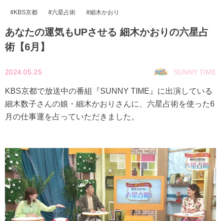
KBS京都
六星占術
細木かおり
あなたの運気もUPさせる 細木かおりの六星占
術【6月】
2024.05.25
SUNNY TIME
KBS京都で放送中の番組『SUNNY TIME』に出演している
細木数子さんの娘・細木かおりさんに、六星占術を使った6
月の仕事運を占っていただきました。