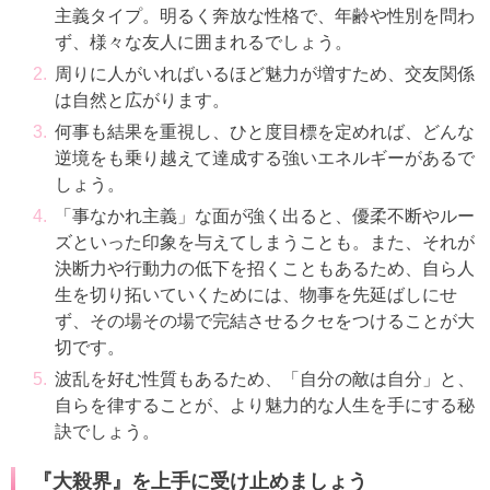
主義タイプ。明るく奔放な性格で、年齢や性別を問わ
ず、様々な友人に囲まれるでしょう。
周りに人がいればいるほど魅力が増すため、交友関係
は自然と広がります。
何事も結果を重視し、ひと度目標を定めれば、どんな
逆境をも乗り越えて達成する強いエネルギーがあるで
しょう。
「事なかれ主義」な面が強く出ると、優柔不断やルー
ズといった印象を与えてしまうことも。また、それが
決断力や行動力の低下を招くこともあるため、自ら人
生を切り拓いていくためには、物事を先延ばしにせ
ず、その場その場で完結させるクセをつけることが大
切です。
波乱を好む性質もあるため、「自分の敵は自分」と、
自らを律することが、より魅力的な人生を手にする秘
訣でしょう。
『大殺界』を上手に受け止めましょう