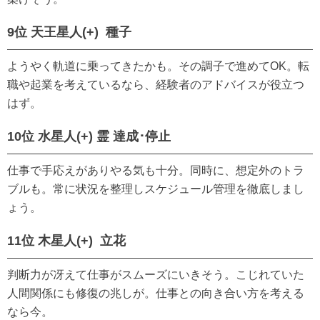
9位 天王星人(+) 種子
ようやく軌道に乗ってきたかも。その調子で進めてOK。転
職や起業を考えているなら、経験者のアドバイスが役立つ
はず。
10位 水星人(+) 霊 達成･停止
仕事で手応えがありやる気も十分。同時に、想定外のトラ
ブルも。常に状況を整理しスケジュール管理を徹底しまし
ょう。
11位 木星人(+) 立花
判断力が冴えて仕事がスムーズにいきそう。こじれていた
人間関係にも修復の兆しが。仕事との向き合い方を考える
なら今。