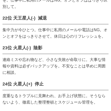
を。仕事中に私用のメールはNG。オンとオフははっきり区
別して。
22位 天王星人(-) 減退
集中力が今ひとつ。仕事中に私用のメールや電話はNG。オ
ンとオフをはっきりさせて。休日は心のリフレッシュを。
23位 火星人(-) 陰影
連絡ミスや忘れ物など、小さな失敗が命取りに。大事な情
報や資料は必ずバックアップを。不安なことは早めに周囲
に相談。
24位 火星人(+) 停止
度重なるトラブルに見舞われ、お手上げ状態に。そうなら
ないよう、徹底した整理整頓とスケジュール管理を。