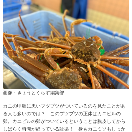
画像：きょうとくらす編集部
カニの甲羅に黒いブツブツがついているのを見たことがあ
る人も多いのでは？ このブツブツの正体はカニビルの
卵。カニビルの卵がついているということは脱皮してから
しばらく時間が経っている証拠！ 身もカニミソもしっか