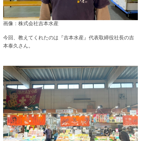
画像：株式会社吉本水産
今回、教えてくれたのは『吉本水産』代表取締役社長の吉
本泰久さん。