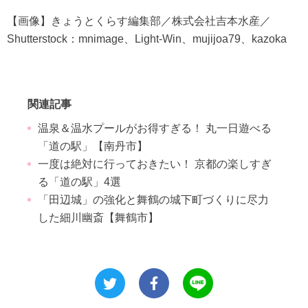
【画像】きょうとくらす編集部／株式会社吉本水産／
Shutterstock：mnimage、Light-Win、mujijoa79、kazoka
関連記事
温泉＆温水プールがお得すぎる！ 丸一日遊べる
「道の駅」【南丹市】
一度は絶対に行っておきたい！ 京都の楽しすぎ
る「道の駅」4選
「田辺城」の強化と舞鶴の城下町づくりに尽力
した細川幽斎【舞鶴市】