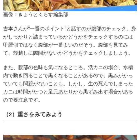
画像：きょうとくらす編集部
吉本さんが“一番のポイント”と話すのが腹部のチェック。身
がしっかりと詰まっているかどうかをチェックするのには
甲羅側ではなく腹部が一番よいのだそう。腹部を見てみ
て、殻越しに隙間がないかどうかをチェックしましょう。
また、腹部の色味も気になるところ。活カニの場合、水槽
内で動き回ることで黒くなることがあるので、黒みがかっ
ていても問題がないことも。しかし、生の死んでしまった
カニは時間がたつと足元あたりから黒ずみ出す場合がある
ので要注意です。
（2）重さをみてみよう