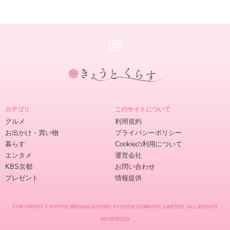
き
ょ
カテゴリ
このサイトについて
う
グルメ
利用規約
と
お出かけ・買い物
プライバシーポリシー
く
暮らす
Cookieの利用について
ら
エンタメ
運営会社
す
KBS京都
お問い合わせ
プレゼント
情報提供
COPYRIGHT © KYOTO BROADCASTING SYSTEM COMPANY LIMITED. ALL RIGHTS
RESERVED