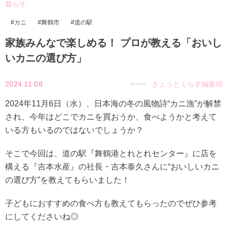
暮らす
カニ
舞鶴市
道の駅
家族みんなで楽しめる！ プロが教える「おいし
いカニの選び方」
2024.11.08
きょうとくらす編集部
2024年11月6日（水）、日本海の冬の風物詩“カニ漁”が解禁
され、今年はどこでカニを買おうか、食べようかと考えて
いる方もいるのではないでしょうか？
そこで今回は、道の駅『舞鶴港とれとれセンター』に店を
構える『吉本水産』の社長・吉本泰久さんに“おいしいカニ
の選び方”を教えてもらいました！
子どもにおすすめの食べ方も教えてもらったのでぜひ参考
にしてくださいね◎