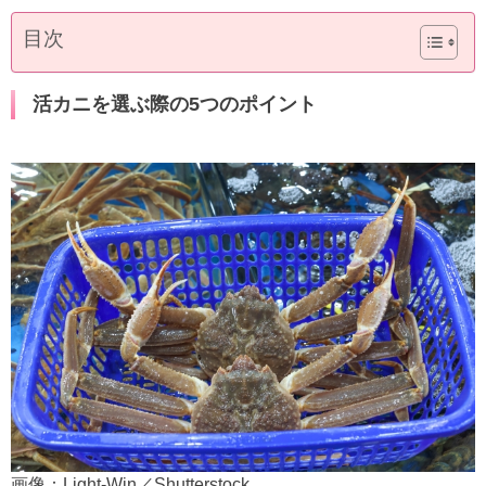
目次
活カニを選ぶ際の5つのポイント
画像：Light-Win／Shutterstock