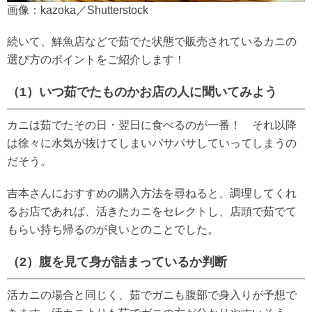
画像：kazoka／Shutterstock
続いて、鮮魚店などで茹でた状態で販売されているカニの
選び方のポイントをご紹介します！
（1）いつ茹でたものかお店の人に聞いてみよう
カニは茹でたその日・翌日に食べるのが一番！ それ以降
は徐々に水気が抜けてしまいパサパサしていってしまうの
だそう。
吉本さんにおすすめの購入方法を尋ねると、調理してくれ
るお店であれば、活きたカニをセレクトし、店頭で茹でて
もらい持ち帰るのが良いとのことでした。
（2）腹を見て身が詰まっているか判断
活カニの場合と同じく、茹でガニも腹部で身入りが予想で