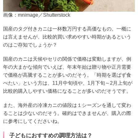
画像：mnimage／Shutterstock
国産のタグ付きカニは一杯数万円する高価なもの。一概に
は言えませんが、比較的買い求めやすい時期があるという
のはご存知でしょうか？
国産のカニは天候やセリの関係で価格は変動しますが、例
年の大まかな傾向でいえば、年末年始は贈り物や正月需要
で価格が高騰することが多いのだそう。「時期を選ばず食
べたい」という方は、11月中旬頃や、1月下旬～2月上旬が
比較的購入しやすい価格になることが多いのだそうです。
また、海外産の冷凍カニの値段は１シーズンを通して変わ
ることは少ないのだそう。確約はできませんが、購入の際
に参考にしてくださいね。
子どもにおすすめの調理方法は？