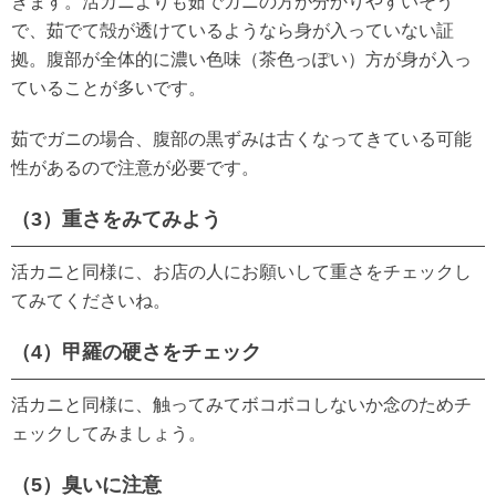
きます。活カニよりも茹でガニの方が分かりやすいそう
で、茹でて殻が透けているようなら身が入っていない証
拠。腹部が全体的に濃い色味（茶色っぽい）方が身が入っ
ていることが多いです。
茹でガニの場合、腹部の黒ずみは古くなってきている可能
性があるので注意が必要です。
（3）重さをみてみよう
活カニと同様に、お店の人にお願いして重さをチェックし
てみてくださいね。
（4）甲羅の硬さをチェック
活カニと同様に、触ってみてボコボコしないか念のためチ
ェックしてみましょう。
（5）臭いに注意