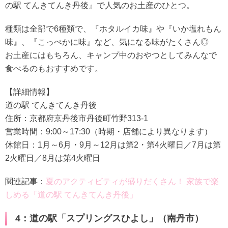
の駅 てんきてんき丹後』で人気のお土産のひとつ。
種類は全部で6種類で、『ホタルイカ味』や『いか塩れもん
味』、『こっぺかに味』など、気になる味がたくさん◎
お土産にはもちろん、キャンプ中のおやつとしてみんなで
食べるのもおすすめです。
【詳細情報】
道の駅 てんきてんき丹後
住所：京都府京丹後市丹後町竹野313-1
営業時間：9:00～17:30（時期・店舗により異なります）
休館日：1月～6月・9月～12月は第2・第4火曜日／7月は第
2火曜日／8月は第4火曜日
関連記事：
夏のアクティビティが盛りだくさん！ 家族で楽
しめる「道の駅 てんきてんき丹後」
4：道の駅「スプリングスひよし」（南丹市）