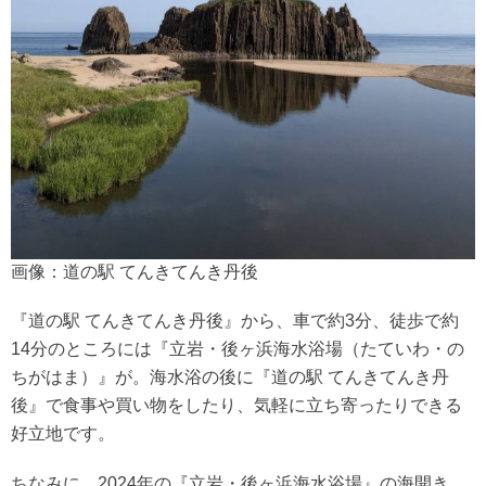
画像：道の駅 てんきてんき丹後
『道の駅 てんきてんき丹後』から、車で約3分、徒歩で約
14分のところには『立岩・後ヶ浜海水浴場（たていわ・の
ちがはま）』が。海水浴の後に『道の駅 てんきてんき丹
後』で食事や買い物をしたり、気軽に立ち寄ったりできる
好立地です。
ちなみに、2024年の『立岩・後ヶ浜海水浴場』の海開き