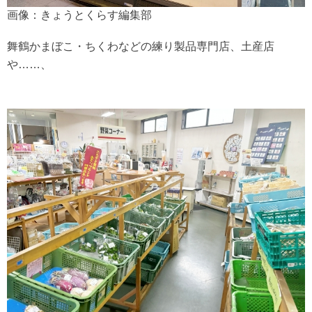
画像：きょうとくらす編集部
舞鶴かまぼこ・ちくわなどの練り製品専門店、土産店
や……、