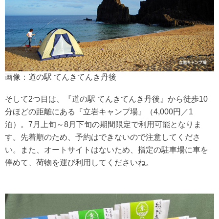
画像：道の駅 てんきてんき丹後
そして2つ目は、『道の駅 てんきてんき丹後』から徒歩10
分ほどの距離にある『立岩キャンプ場』（4,000円／1
泊）。7月上旬～8月下旬の期間限定で利用可能となりま
す。先着順のため、予約はできないので注意してくださ
い。また、オートサイトはないため、指定の駐車場に車を
停めて、荷物を運び利用してくださいね。