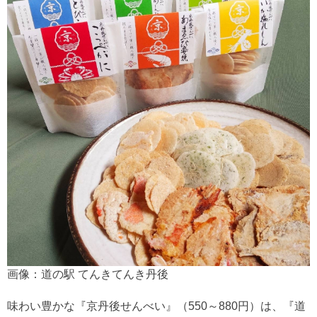
画像：道の駅 てんきてんき丹後
味わい豊かな『京丹後せんべい』（550～880円）は、『道