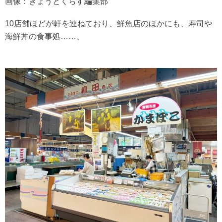
画像：きょうとくらす編集部
10店舗ほどが軒を連ねており、鮮魚店のほかにも、寿司や
海鮮丼の食事処……、