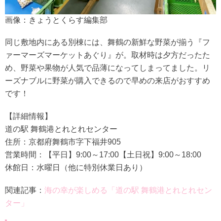
画像：きょうとくらす編集部
同じ敷地内にある別棟には、舞鶴の新鮮な野菜が揃う『フ
ァーマーズマーケットあぐり』が。取材時は夕方だったた
め、野菜や果物が人気で品薄になってしまってました。リ
ーズナブルに野菜が購入できるので早めの来店がおすすめ
です！
【詳細情報】
道の駅 舞鶴港とれとれセンター
住所：京都府舞鶴市字下福井905
営業時間：【平日】9:00～17:00【土日祝】9:00～18:00
休館日：水曜日（他に特別休業日あり）
関連記事：
海の幸が楽しめる「道の駅 舞鶴港とれとれセン
ター」