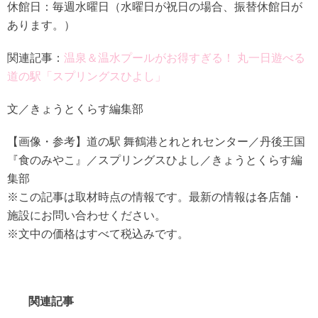
休館日：毎週水曜日（水曜日が祝日の場合、振替休館日が
あります。）
関連記事：
温泉＆温水プールがお得すぎる！ 丸一日遊べる
道の駅「スプリングスひよし」
文／きょうとくらす編集部
【画像・参考】道の駅 舞鶴港とれとれセンター／丹後王国
『食のみやこ』／スプリングスひよし／きょうとくらす編
集部
※この記事は取材時点の情報です。最新の情報は各店舗・
施設にお問い合わせください。
※文中の価格はすべて税込みです。
関連記事