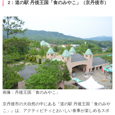
2：道の駅 丹後王国「食のみやこ」（京丹後市）
画像：丹後王国「食のみやこ」
京丹後市の大自然の中にある『道の駅 丹後王国「食のみや
こ」』は、アクティビティとおいしい食事が楽しめるスポ