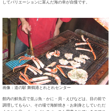
してバリエーションに富んだ海の幸が自慢です。
画像：道の駅 舞鶴港とれとれセンター
館内の鮮魚店で並ぶ魚・かに・貝・えびなどは、目の前で
調理してもらい、その場で海鮮焼き・お刺身としていただ