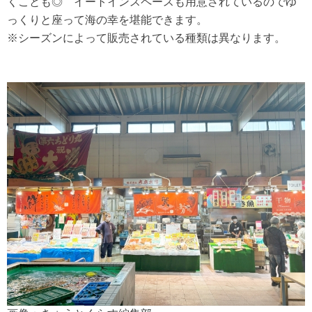
くことも◎ イートインスペースも用意されているのでゆ
っくりと座って海の幸を堪能できます。
※シーズンによって販売されている種類は異なります。