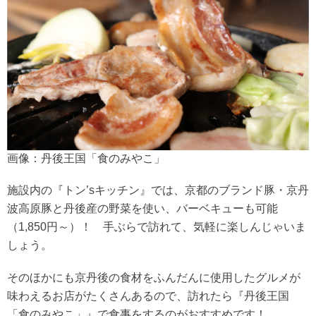
画像：丹後王国「食のみやこ」
施設内の『トン’sキッチン』では、京都のブランド豚・京丹
波高原豚と丹後産の野菜を使い、バーベキューも可能
（1,850円～）！ 手ぶらで訪れて、気軽に楽しんじゃいま
しょう。
そのほかにも京丹後の食材をふんだんに使用したグルメが
味わえるお店がたくさんあるので、訪れたら『丹後王国
「食のみやこ」』で食事をするのがおすすめです！