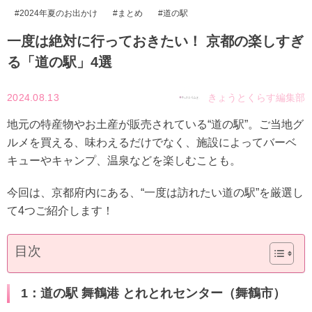
2024年夏のお出かけ
まとめ
道の駅
一度は絶対に行っておきたい！ 京都の楽しすぎ
る「道の駅」4選
2024.08.13
きょうとくらす編集部
地元の特産物やお土産が販売されている“道の駅”。ご当地グ
ルメを買える、味わえるだけでなく、施設によってバーベ
キューやキャンプ、温泉などを楽しむことも。
今回は、京都府内にある、“一度は訪れたい道の駅”を厳選し
て4つご紹介します！
目次
1：道の駅 舞鶴港 とれとれセンター（舞鶴市）