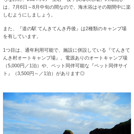
は、7月6日～8月中旬の間なので、海水浴はその期間中に楽
しむようにしましょう。
また、『道の駅 てんきてんき丹後』は2種類のキャンプ場
を有しています。
1つ目は、通年利用可能で、施設に併設している『てんきて
んき村オートキャンプ場』。電源ありのオートキャンプ場
（5,000円／1泊）や、ペット同伴可能な『ペット同伴サイ
ト』（3,500円～／1泊）があります◎