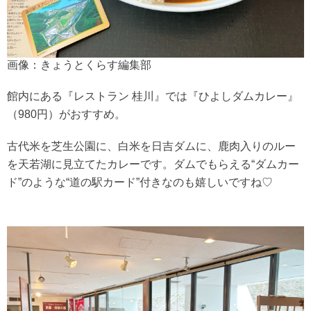
画像：きょうとくらす編集部
館内にある『レストラン 桂川』では『ひよしダムカレー』
（980円）がおすすめ。
古代米を芝生公園に、白米を日吉ダムに、鹿肉入りのルー
を天若湖に見立てたカレーです。ダムでもらえる“ダムカー
ド”のような“道の駅カード”付きなのも嬉しいですね♡