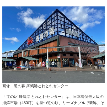
画像：道の駅 舞鶴港とれとれセンター
『道の駅 舞鶴港 とれとれセンター』は、日本海側最大級の
海鮮市場（480坪）を持つ道の駅。リーズナブルで新鮮、そ