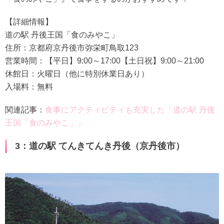
【詳細情報】
道の駅 丹後王国「食のみやこ」
住所：京都府京丹後市弥栄町鳥取123
営業時間：【平日】9:00～17:00【土日祝】9:00～21:00
休館日：火曜日（他に特別休業日あり）
入場料：無料
関連記事：
食事にアクティビティも充実した「道の駅 丹後
王国「食のみやこ」」
3：道の駅 てんきてんき丹後（京丹後市）