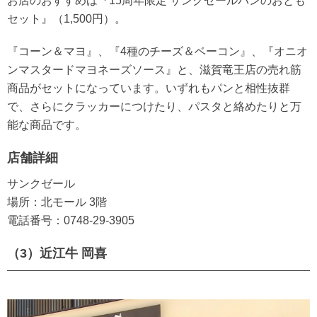
お店のおすすめは『15周年限定 サンクゼールパンのおとも
セット』（1,500円）。
『コーン＆マヨ』、『4種のチーズ＆ベーコン』、『オニオ
ンマスタードマヨネーズソース』と、滋賀竜王店の売れ筋
商品がセットになっています。いずれもパンと相性抜群
で、さらにクラッカーにつけたり、パスタと絡めたりと万
能な商品です。
店舗詳細
サンクゼール
場所：北モール 3階
電話番号：0748-29-3905
（3）近江牛 岡喜