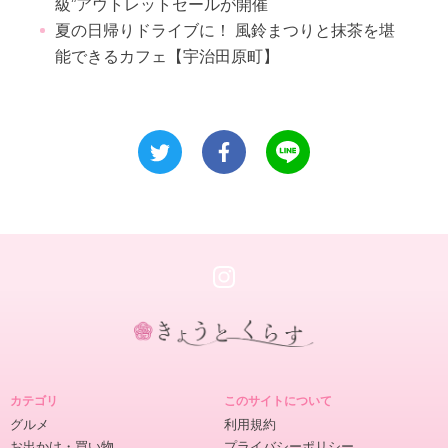
級”アウトレットセールが開催
夏の日帰りドライブに！ 風鈴まつりと抹茶を堪
能できるカフェ【宇治田原町】
き
ょ
カテゴリ
このサイトについて
う
グルメ
利用規約
と
お出かけ・買い物
プライバシーポリシー