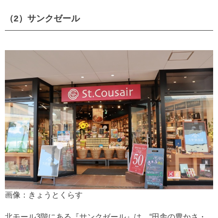
（2）サンクゼール
画像：きょうとくらす
北モール3階にある『サンクゼール』は、“田舎の豊かさ・