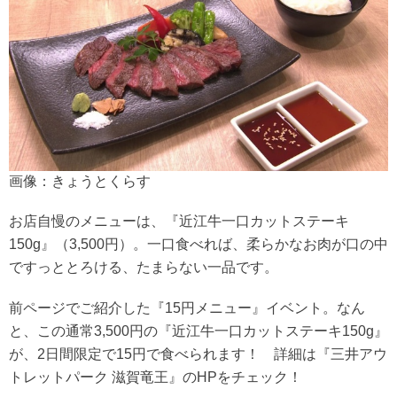
画像：きょうとくらす
お店自慢のメニューは、『近江牛一口カットステーキ
150g』（3,500円）。一口食べれば、柔らかなお肉が口の中
ですっととろける、たまらない一品です。
前ページでご紹介した『15円メニュー』イベント。なん
と、この通常3,500円の『近江牛一口カットステーキ150g』
が、2日間限定で15円で食べられます！ 詳細は『三井アウ
トレットパーク 滋賀竜王』のHPをチェック！