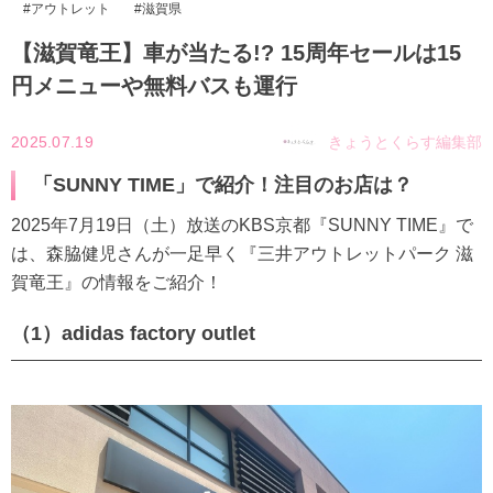
アウトレット
滋賀県
【滋賀竜王】車が当たる!? 15周年セールは15
円メニューや無料バスも運行
2025.07.19
きょうとくらす編集部
「SUNNY TIME」で紹介！注目のお店は？
2025年7月19日（土）放送のKBS京都『SUNNY TIME』で
は、森脇健児さんが一足早く『三井アウトレットパーク 滋
賀竜王』の情報をご紹介！
（1）adidas factory outlet