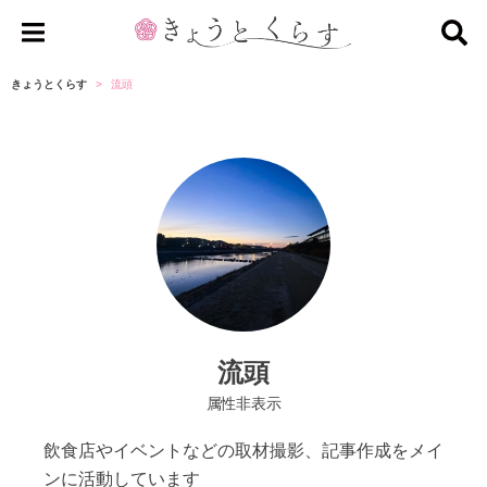
き
ょ
きょうとくらす
流頭
う
と
く
ら
す
流頭
属性非表示
飲食店やイベントなどの取材撮影、記事作成をメイ
ンに活動しています