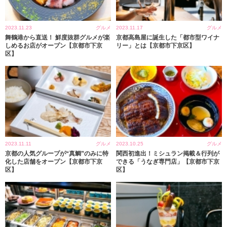
2023.11.23
グルメ
2023.11.17
グルメ
舞鶴港から直送！ 鮮度抜群グルメが楽
京都高島屋に誕生した「都市型ワイナ
しめるお店がオープン【京都市下京
リー」とは【京都市下京区】
区】
2023.11.11
グルメ
2023.10.25
グルメ
京都の人気グループが“真鯛”のみに特
関西初進出！ミシュラン掲載＆行列が
化した店舗をオープン【京都市下京
できる「うなぎ専門店」【京都市下京
区】
区】