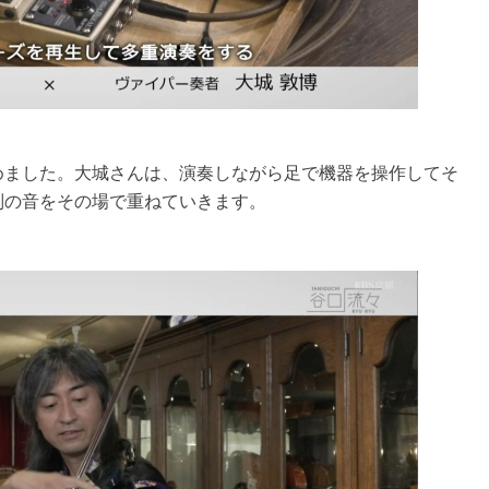
めました。大城さんは、演奏しながら足で機器を操作してそ
別の音をその場で重ねていきます。