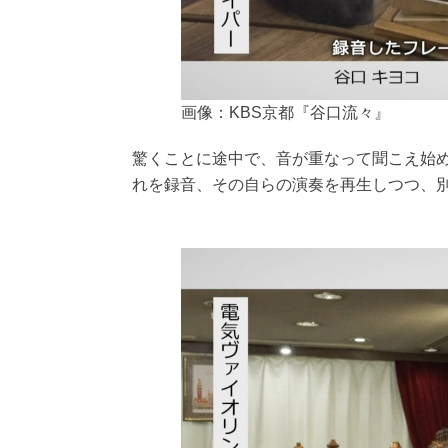
画像：KBS京都『谷口流々』
驚くことに途中で、音が重なって聞こえ始
れを録音、その自らの演奏を再生しつつ、