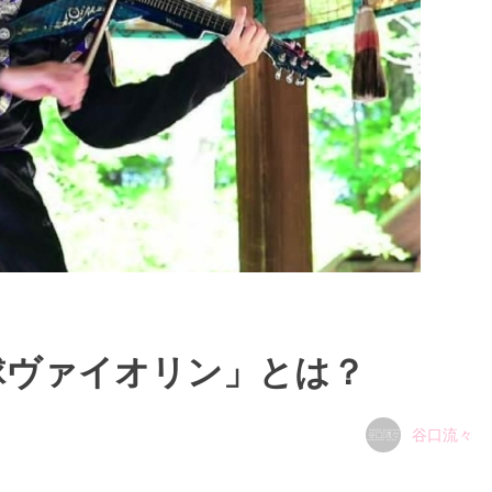
球ヴァイオリン」とは？
谷口流々