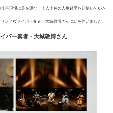
の仕事現場に足を運び、十人十色の人生哲学を紐解いていき
イオリン／ヴァイパー奏者・大城敦博さんに話を伺いました。
ヴァイパー奏者・大城敦博さん