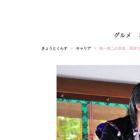
グルメ
きょうとくらす
キャリア
唯一無二の音楽「琉球