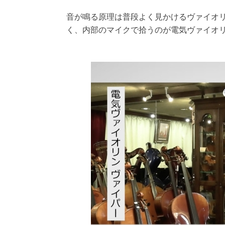
音が鳴る原理は普段よく見かけるヴァイオ
く、内部のマイクで拾うのが電気ヴァイオ