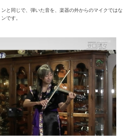
リンと同じで、弾いた音を、楽器の外からのマイクではな
リンです。