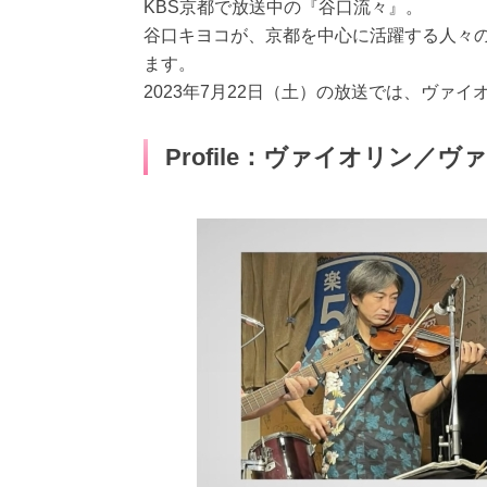
KBS京都で放送中の『谷口流々』。
谷口キヨコが、京都を中心に活躍する人々
ます。
2023年7月22日（土）の放送では、ヴァ
Profile：ヴァイオリン／