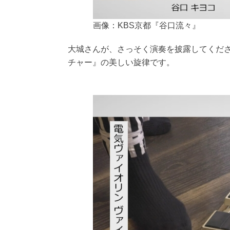
画像：KBS京都『谷口流々』
大城さんが、さっそく演奏を披露してくだ
チャー』の美しい旋律です。