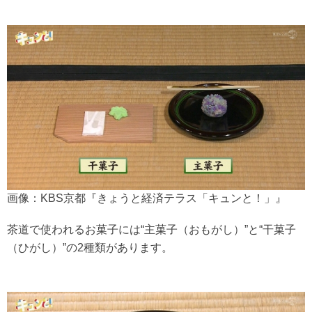
画像：KBS京都『きょうと経済テラス「キュンと！」』
茶道で使われるお菓子には“主菓子（おもがし）”と“干菓子
（ひがし）”の2種類があります。