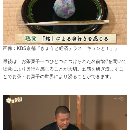
画像：KBS京都『きょうと経済テラス「キュンと！」』
最後は、お茶菓子一つひとつにつけられた名前“銘”を聞いて
聴覚により奥行を感じることが大切。五感を研ぎ澄ますこ
とでお茶・お菓子の世界により浸ることができます。