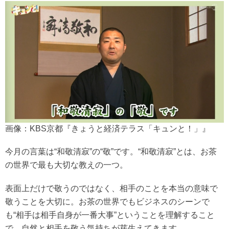
画像：KBS京都『きょうと経済テラス「キュンと！」』
今月の言葉は“和敬清寂”の“敬”です。“和敬清寂”とは、お茶
の世界で最も大切な教えの一つ。
表面上だけで敬うのではなく、相手のことを本当の意味で
敬うことを大切に。お茶の世界でもビジネスのシーンで
も“相手は相手自身が一番大事”ということを理解すること
で、自然と相手を敬う気持ちが芽生えてきます。