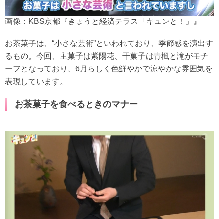
画像：KBS京都『きょうと経済テラス「キュンと！」』
お茶菓子は、“小さな芸術”といわれており、季節感を演出す
るもの。今回、主菓子は紫陽花、干菓子は青楓と滝がモチ
ーフとなっており、6月らしく色鮮やかで涼やかな雰囲気を
表現しています。
お茶菓子を食べるときのマナー