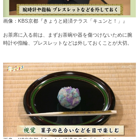
画像：KBS京都『きょうと経済テラス「キュンと！」』
お茶席に入る前は、まずお茶碗や器を傷つけないために腕
時計や指輪、ブレスレットなどは外しておくことが大切。