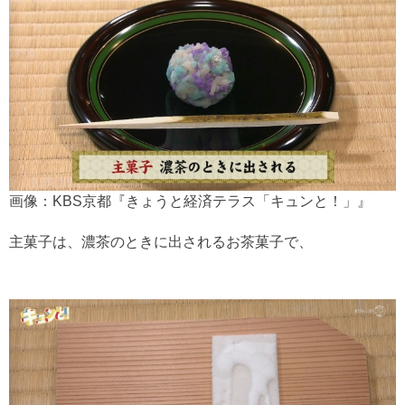
画像：KBS京都『きょうと経済テラス「キュンと！」』
主菓子は、濃茶のときに出されるお茶菓子で、