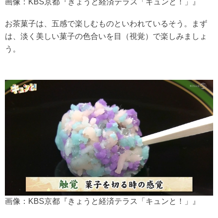
画像：KBS京都『きょうと経済テラス「キュンと！」』
お茶菓子は、五感で楽しむものといわれているそう。まず
は、淡く美しい菓子の色合いを目（視覚）で楽しみましょ
う。
画像：KBS京都『きょうと経済テラス「キュンと！」』