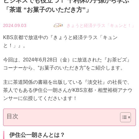
ビジネスでも役立つ！ 千利休の子孫から学ぶ
「茶道 “お菓子のいただき方”」
2024.09.03
きょうと経済テラス「キュンと！」
KBS京都で放送中の『きょうと経済テラス「キュン
と！」』。
今回は、2024年6月28日（金）に放送された『お茶ビズ』
コーナーから、“お菓子のいただき方”をご紹介します。
主に茶道関係の書籍を出版している『淡交社』の社長で、
茶人でもある伊住公一朗さんがKBS京都・相埜裕樹アナウ
ンサーに伝授してくださいます！
目次
伊住公一朗さんとは？