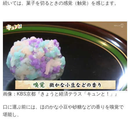
続いては、菓子を切るときの感覚（触覚）を感じます。
画像：KBS京都『きょうと経済テラス「キュンと！」』
口に運ぶ前には、ほのかな小豆や砂糖などの香りを嗅覚で
堪能し、