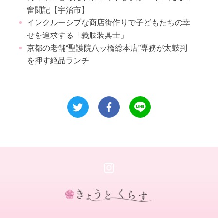
奮闘記【宇治市】
インクルーシブな商店街作りで子どもたちの幸
せを追求する「義肢装具士」
京都の老舗“聖護院八ッ橋総本店”専務が太鼓判
を押す絶品ランチ
き