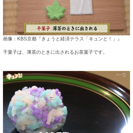
画像：KBS京都『きょうと経済テラス「キュンと！」』
干菓子は、薄茶のときに出されるお茶菓子です。