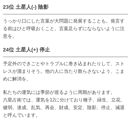
23位 土星人(-) 陰影
うっかり口にした言葉が大問題に発展することも。発言す
る前はひと呼吸おくこと。言葉足らずにならないように注
意を。
24位 土星人(+) 停止
予定外のできごとやトラブルに巻き込まれたりして、スト
レスが溜まりそう。他の人に当たり散らさないよう、こま
めに解消を。
私たちの運気には季節が巡るように周期があります。
六星占術では、運気を12に分けており種子、緑生、立花、
健弱、達成、乱気、再会、財成、安定、陰影、停止、減退
と呼んでいます。