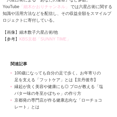
YouTube
「細木かおりチャンネル」
では六星占術に関する
知識や活用方法などを配信し、その収益全額をスマイルプ
ロジェクトに寄付している。
【画像】細木数子六星占術/他
【参考】
KBS京都「SUNNY TIME」
関連記事
100歳になっても自分の足で歩く。お年寄りの
足を支える「フットケア」とは【京丹後市】
縁起が良く美容や健康にも◎ プロが教える「塩
バター味の冬至かぼちゃ」の作り方
京都発の専門店が作る健康志向な「ローチョコ
レート」とは