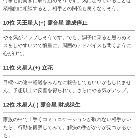
何事も前向きに取り組めそうです。気になっていることは
積極的に相談すると、相手との関係も良くなりそう。
10位 天王星人(+) 霊合星 達成停止
やる気がアップしそうです。でも、調子に乗ると思わぬミ
スをしやすいので慎重に。周囲のアドバイスも聞くように
心がけて。
11位 火星人(+) 立花
目標への途中経過をみんなに報告してもいいかもしれませ
ん。予想以上の反響を得られて、さらにやる気がアップ。
12位 水星人(-) 霊合星 財成緑生
家族の中で上手くコミュニケーションが取れない相手がい
たら、行動を観察してみて。解決の手がかりが見つかるか
も。