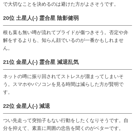
で大切なことを決めるのは避けた方がよさそうです。
20位 土星人(-) 霊合星 陰影健弱
根も葉も無い噂が流れてプライドが傷つきそう。否定や弁
解をするよりも、知らん顔でいるのが一番かもしれませ
ん。
21位 金星人(-) 霊合星 減退乱気
ネットの噂に振り回されてストレスが溜まってしまいそ
う。スマホやパソコンを見る時間は減らした方が賢明で
す。
22位 金星人(-) 減退
つい先走って突拍子もない行動をしたくなりそうです。自
分を抑えて、素直に周囲の忠告を聞くのがベターです。