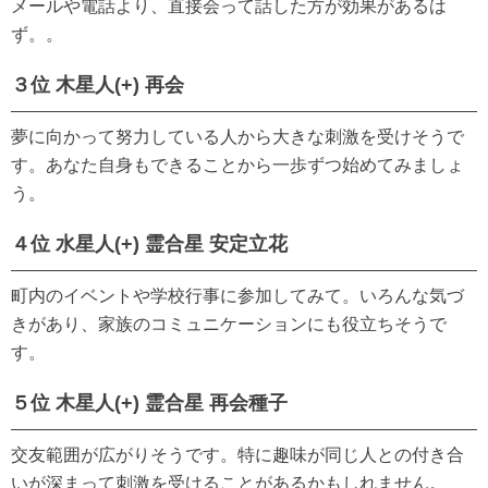
メールや電話より、直接会って話した方が効果があるは
ず。。
３位 木星人(+) 再会
夢に向かって努力している人から大きな刺激を受けそうで
す。あなた自身もできることから一歩ずつ始めてみましょ
う。
４位 水星人(+) 霊合星 安定立花
町内のイベントや学校行事に参加してみて。いろんな気づ
きがあり、家族のコミュニケーションにも役立ちそうで
す。
５位 木星人(+) 霊合星 再会種子
交友範囲が広がりそうです。特に趣味が同じ人との付き合
いが深まって刺激を受けることがあるかもしれません。