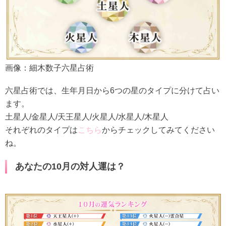
画像：細木数子六星占術
六星占術では、生年月日から6つの星のタイプに分けて占い
ます。
土星人/金星人/天王星人/火星人/水星人/木星人
それぞれのタイプは
こちら
からチェックしてみてください
ね。
あなたの10月の対人運は？