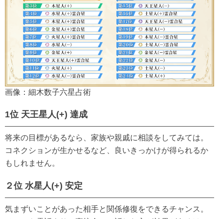
画像：細木数子六星占術
1位 天王星人(+) 達成
将来の目標があるなら、家族や親戚に相談をしてみては。
コネクションが生かせるなど、良いきっかけが得られるか
もしれません。
２位 水星人(+) 安定
気まずいことがあった相手と関係修復をできるチャンス。