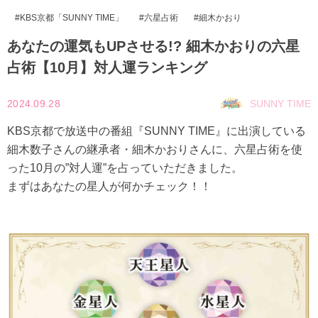
KBS京都「SUNNY TIME」
六星占術
細木かおり
あなたの運気もUPさせる!? 細木かおりの六星
占術【10月】対人運ランキング
2024.09.28
SUNNY TIME
KBS京都で放送中の番組『SUNNY TIME』に出演している
細木数子さんの継承者・細木かおりさんに、六星占術を使
った10月の”対人運”を占っていただきました。
まずはあなたの星人が何かチェック！！