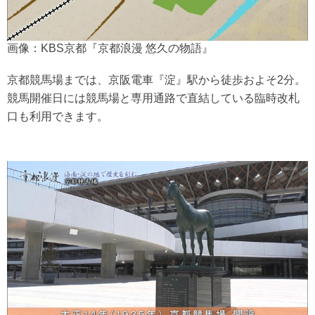
画像：KBS京都『京都浪漫 悠久の物語』
京都競馬場までは、京阪電車『淀』駅から徒歩およそ2分。
競馬開催日には競馬場と専用通路で直結している臨時改札
口も利用できます。