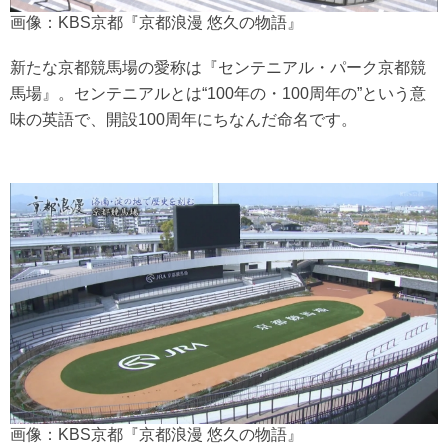
画像：KBS京都『京都浪漫 悠久の物語』
新たな京都競馬場の愛称は『センテニアル・パーク京都競
馬場』。センテニアルとは“100年の・100周年の”という意
味の英語で、開設100周年にちなんだ命名です。
画像：KBS京都『京都浪漫 悠久の物語』