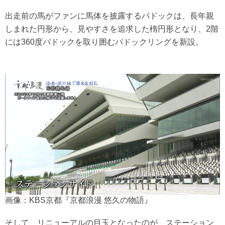
出走前の馬がファンに馬体を披露するパドックは、長年親
しまれた円形から、見やすさを追求した楕円形となり、2階
には360度パドックを取り囲むパドックリングを新設。
画像：KBS京都『京都浪漫 悠久の物語』
そして、リニューアルの目玉となったのが、ステーション