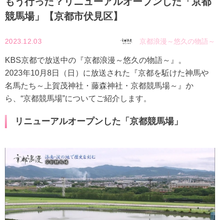
もう行った？リニューアルオープンした「京都
競馬場」【京都市伏見区】
2023.12.03
京都浪漫～悠久の物語～
KBS京都で放送中の『京都浪漫～悠久の物語～』。
2023年10月8日（日）に放送された『京都を駈けた神馬や
名馬たち～上賀茂神社・藤森神社・京都競馬場～』か
ら、“京都競馬場”についてご紹介します。
リニューアルオープンした「京都競馬場」