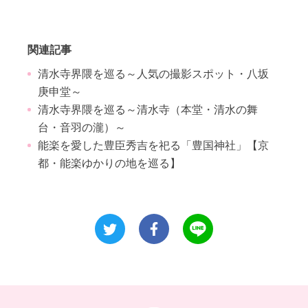
関連記事
清水寺界隈を巡る～人気の撮影スポット・八坂
庚申堂～
清水寺界隈を巡る～清水寺（本堂・清水の舞
台・音羽の瀧）～
能楽を愛した豊臣秀吉を祀る「豊国神社」【京
都・能楽ゆかりの地を巡る】