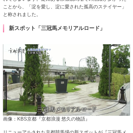
ことから、「淀を愛し、淀に愛された孤高のステイヤー」
と称されました。
新スポット「三冠馬メモリアルロード」
画像：KBS京都『京都浪漫 悠久の物語』
リニューアルされた京都競馬場の新スポットが『三冠馬メ