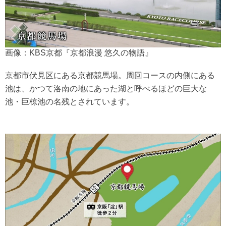
画像：KBS京都『京都浪漫 悠久の物語』
京都市伏見区にある京都競馬場。周回コースの内側にある
池は、かつて洛南の地にあった湖と呼べるほどの巨大な
池・巨椋池の名残とされています。