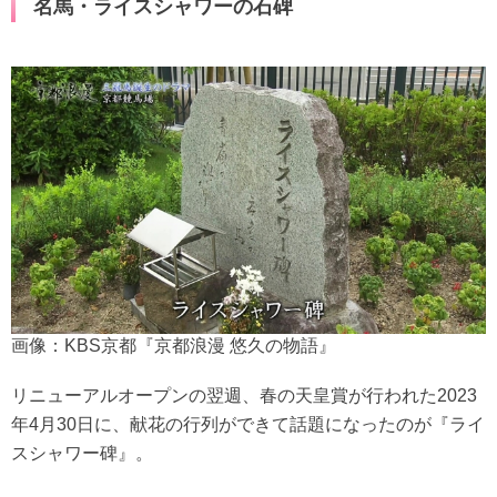
名馬・ライスシャワーの石碑
画像：KBS京都『京都浪漫 悠久の物語』
リニューアルオープンの翌週、春の天皇賞が行われた2023
年4月30日に、献花の行列ができて話題になったのが『ライ
スシャワー碑』。