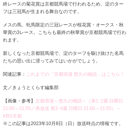
終レースの菊花賞は京都競馬場で行われるため、淀のター
フは三冠馬が生まれる舞台なのです。
メスの馬、牝馬限定の三冠レースが桜花賞・オークス・秋
華賞の3レース。こちらも最終の秋華賞が京都競馬場で行わ
れます。
新しくなった京都競馬場で、淀のターフを駆け抜けた名馬
たちの思い出に浸ってみてはいかがでしょう。
関連記事：
これまでの「京都浪漫 悠久の物語」はこちら！
文／きょうとくらす編集部
【画像・参考】
京都浪漫～悠久の物語～（第1･2週 日曜日
21:00～21:55／再放送 第3･4週 日曜日 21:00～21:55） –
KBS京都
※この記事は2023年10月8日（日）放送時点の情報です。