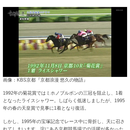
画像：KBS京都『京都浪漫 悠久の物語』
1992年の菊花賞ではミホノブルボンの三冠を阻止し、1着
となったライスシャワー。しばらく低迷しましたが、1995
年の春の天皇賞で見事に1着となり復活。
しかし、1995年の宝塚記念でレース中に骨折し、天に召さ
れてしまいます。淀にある京都競馬場での活躍が多かった