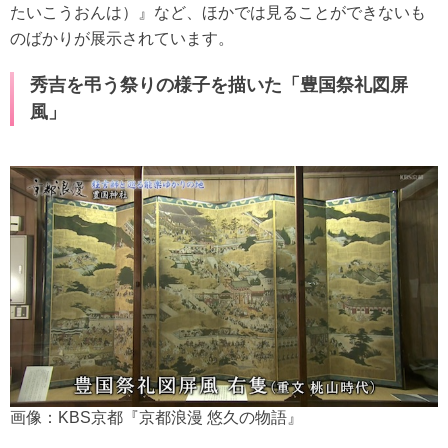
たいこうおんは）』など、ほかでは見ることができないも
のばかりが展示されています。
秀吉を弔う祭りの様子を描いた「豊国祭礼図屏
風」
画像：KBS京都『京都浪漫 悠久の物語』