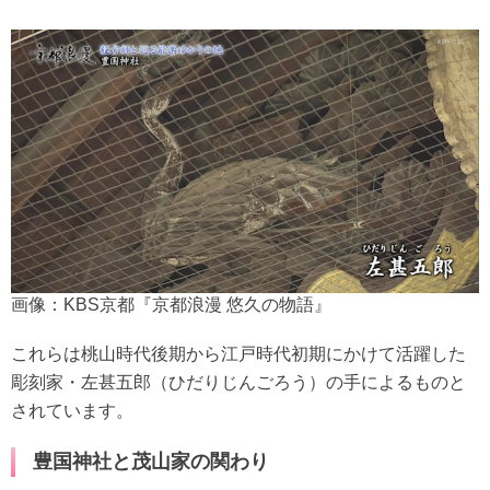
画像：KBS京都『京都浪漫 悠久の物語』
これらは桃山時代後期から江戸時代初期にかけて活躍した
彫刻家・左甚五郎（ひだりじんごろう）の手によるものと
されています。
豊国神社と茂山家の関わり