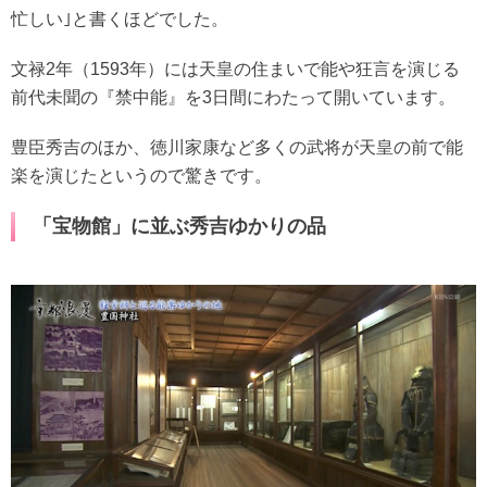
忙しい｣と書くほどでした。
文禄2年（1593年）には天皇の住まいで能や狂言を演じる
前代未聞の『禁中能』を3日間にわたって開いています。
豊臣秀吉のほか、徳川家康など多くの武将が天皇の前で能
楽を演じたというので驚きです。
「宝物館」に並ぶ秀吉ゆかりの品