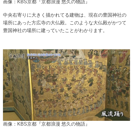
画像：KBS京都『京都浪漫 悠久の物語』
中央右寄りに大きく描かれてる建物は、現在の豊国神社の
場所にあった方広寺の大仏殿。このような大仏殿がかつて
豊国神社の場所に建っていたことがわかります。
画像：KBS京都『京都浪漫 悠久の物語』