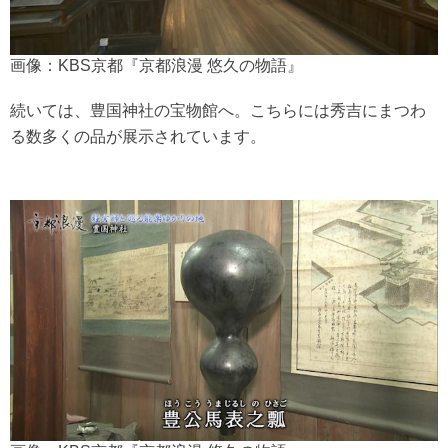
画像：KBS京都『京都浪漫 悠久の物語』
続いては、豊国神社の宝物館へ。こちらには秀吉にまつわ
る数多くの品が展示されています。