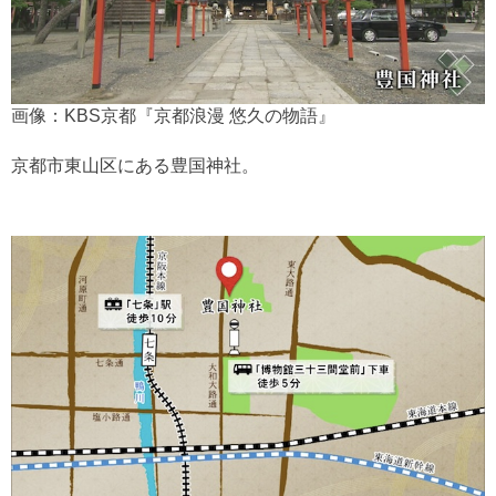
画像：KBS京都『京都浪漫 悠久の物語』
京都市東山区にある豊国神社。