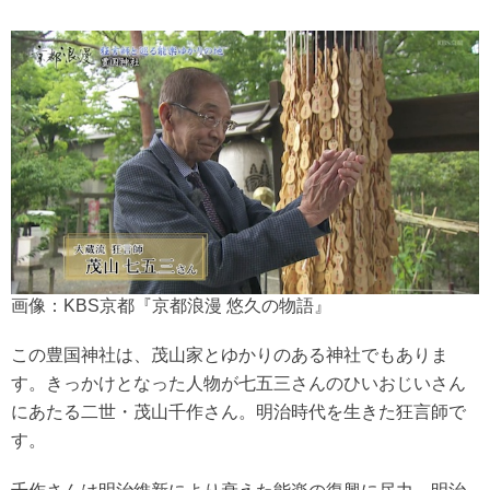
画像：KBS京都『京都浪漫 悠久の物語』
この豊国神社は、茂山家とゆかりのある神社でもありま
す。きっかけとなった人物が七五三さんのひいおじいさん
にあたる二世・茂山千作さん。明治時代を生きた狂言師で
す。