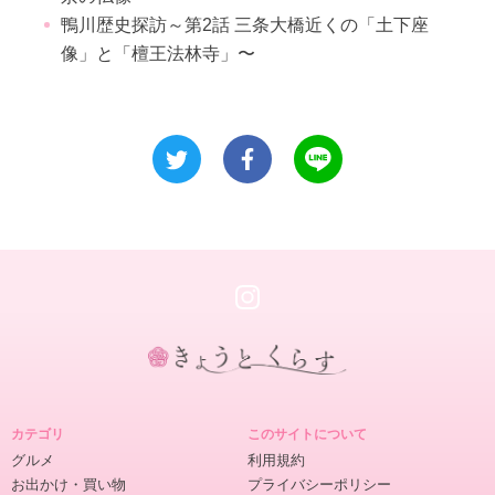
鴨川歴史探訪～第2話 三条大橋近くの「土下座
像」と「檀王法林寺」〜
き
ょ
カテゴリ
このサイトについて
う
グルメ
利用規約
と
お出かけ・買い物
プライバシーポリシー
く