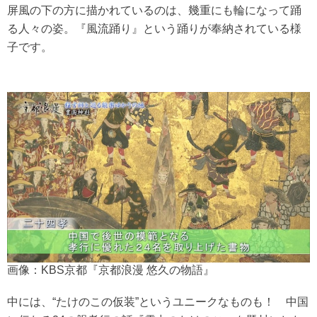
屏風の下の方に描かれているのは、幾重にも輪になって踊
る人々の姿。『風流踊り』という踊りが奉納されている様
子です。
画像：KBS京都『京都浪漫 悠久の物語』
中には、“たけのこの仮装”というユニークなものも！ 中国