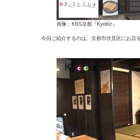
画像：KBS京都『Kyobiz』
今回ご紹介するのは、京都市伏見区にお店