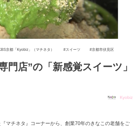
KBS京都「Kyobiz」（マチネタ）
スイーツ
京都市伏見区
専門店”の「新感覚スイーツ」
Kyobiz
れた『マチネタ』コーナーから、創業70年のきなこの老舗をご