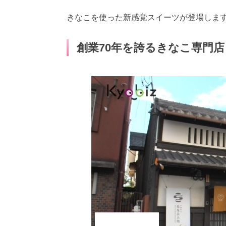
きなこを使った新感覚スイーツが登場しま
創業70年を誇るきなこ専門