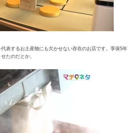
を代表するお土産物にも欠かせない存在のお店です。享保5年
させたのだとか。