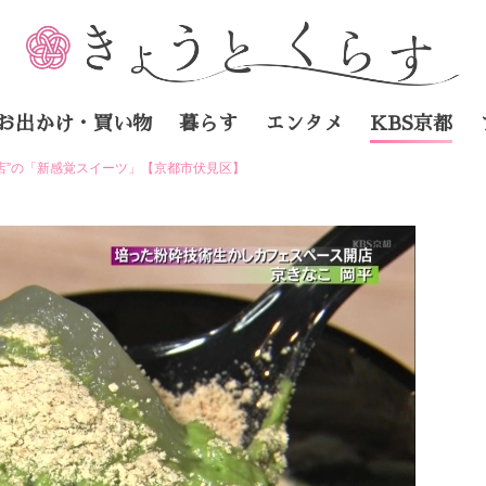
お出かけ・買い物
暮らす
エンタメ
KBS京都
店”の「新感覚スイーツ」【京都市伏見区】