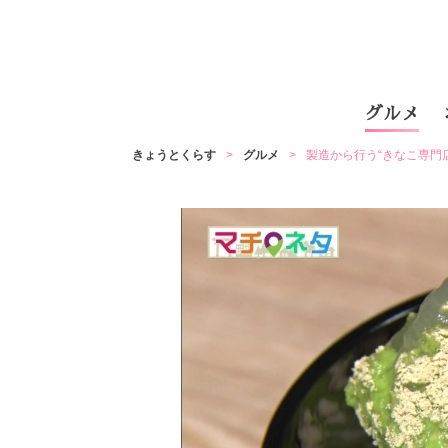
グルメ
きょうとくらす
グルメ
製造から行う“きなこ専門