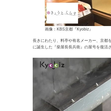
画像：KBS京都『Kyobiz』
長きにわたり、料亭や有名メーカー、京都
に誕生した『柴屋長長兵衛』の屋号を復活