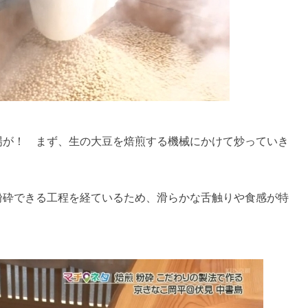
場が！ まず、生の大豆を焙煎する機械にかけて炒っていき
粉砕できる工程を経ているため、滑らかな舌触りや食感が特