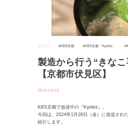
グルメ
KBS京都
KBS京都「Kyobiz」
製造から行う“きなこ
【京都市伏見区】
2024.03.02
KBS京都で放送中の『Kyobiz』。
今回は、2024年1月26日（金）に放送さ
紹介します。