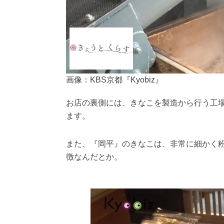
画像：KBS京都『Kyobiz』
お店の裏側には、きなこを製造から行う工
ます。
また、『岡平』のきなこは、非常に細かく
徴なんだとか。