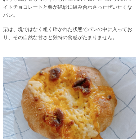
イトチョコレートと栗が絶妙に組み合わさったぜいたくな
パン。
栗は、塊ではなく粗く砕かれた状態でパンの中に入ってお
り、その自然な甘さと独特の食感がたまりません。