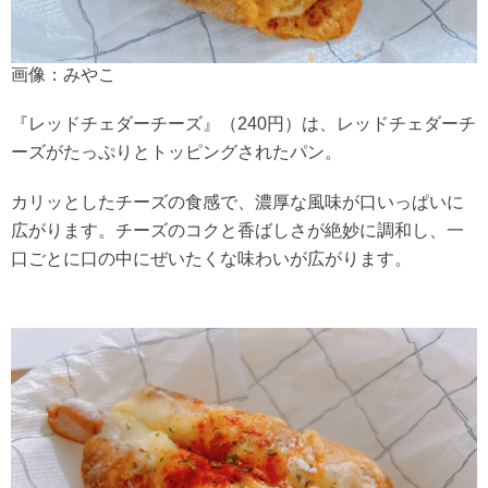
画像：みやこ
『レッドチェダーチーズ』（240円）は、レッドチェダーチ
ーズがたっぷりとトッピングされたパン。
カリッとしたチーズの食感で、濃厚な風味が口いっぱいに
広がります。チーズのコクと香ばしさが絶妙に調和し、一
口ごとに口の中にぜいたくな味わいが広がります。