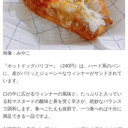
画像：みやこ
『ホットドッグパリゴー』（240円）は、ハード系のパン
に、皮がパリッとジューシーなウィンナーがサンドされて
います。
口の中に広がるウィンナーの風味と、たっぷりと入ってい
る粒マスタードの酸味と鼻を突く辛さが、絶妙なバランス
で調和します。食べごたえも抜群で、一つ食べれば十分に
満足できる一品ですよ。