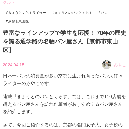
グルメ
きょうとくらすライター
きょうとのパンとくらす
パン
京都市東山区
豊富なラインアップで学生を応援！ 70年の歴史
を誇る通学路の名物パン屋さん【京都市東山
区】
2024.04.15
みやこ
日本一パンの消費量が多い京都に生まれ育ったパン大好き
ライターのみやこです。
連載『きょうとのパンとくらす』では、これまで150店舗を
超えるパン屋さんを訪れた筆者がおすすめするパン屋さん
を紹介します。
さて、今回ご紹介するのは、京都の名門女子大、女子校の