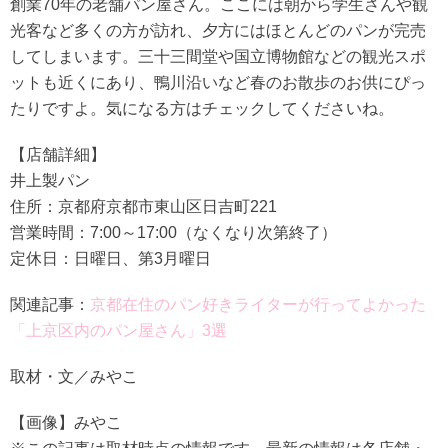
創業70年の老舗パン屋さん。ここには朝から学生さんや観
光客など多くの方が訪れ、夕方にはほとんどのパンが完売
してしまいます。三十三間堂や国立博物館などの観光スポ
ットも近くにあり、鴨川沿いなど春のお散歩のお供にぴっ
たりですよ。気になる方はチェックしてくださいね。
【店舗詳細】
井上製パン
住所：京都府京都市東山区日吉町221
営業時間：7:00～17:00（なくなり次第終了）
定休日：日曜日、第3月曜日
関連記事：
京都在住のパン好きライターが行ってよかった
「上京区内のパン屋さん」3選
取材・文／みやこ
【画像】みやこ