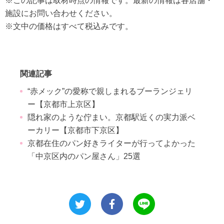
※この記事は取材時点の情報です。最新の情報は各店舗・
施設にお問い合わせください。
※文中の価格はすべて税込みです。
関連記事
“赤メック”の愛称で親しまれるブーランジェリ
ー【京都市上京区】
隠れ家のような佇まい。京都駅近くの実力派ベ
ーカリー【京都市下京区】
京都在住のパン好きライターが行ってよかった
「中京区内のパン屋さん」25選