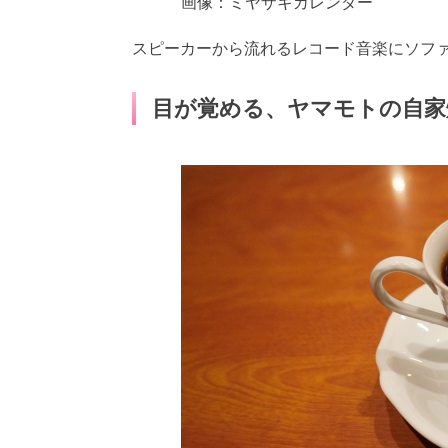
画像：ミヤザキカレンダー
スピーカーから流れるレコード音楽にソフ
目が覚める、ヤマモトの自家