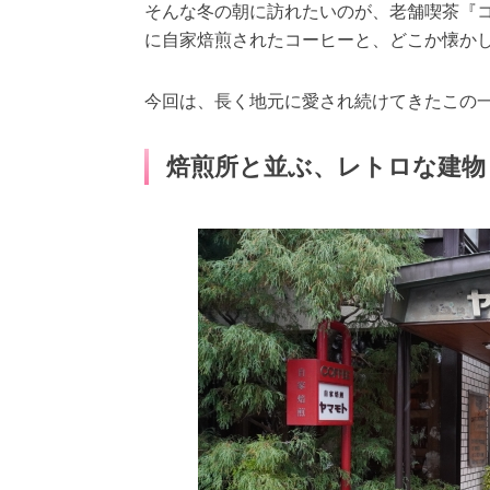
そんな冬の朝に訪れたいのが、老舗喫茶『
に自家焙煎されたコーヒーと、どこか懐か
今回は、長く地元に愛され続けてきたこの
焙煎所と並ぶ、レトロな建物