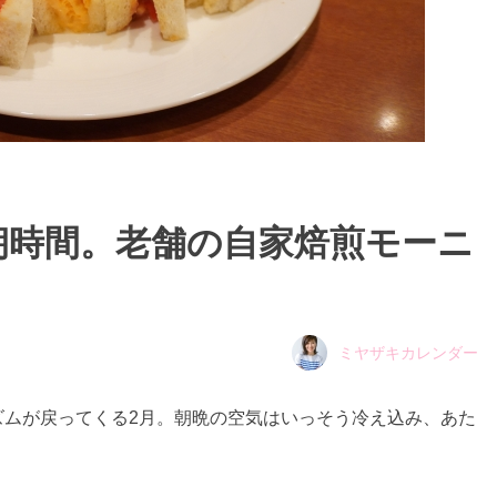
朝時間。老舗の自家焙煎モーニ
】
ミヤザキカレンダー
ズムが戻ってくる2月。朝晩の空気はいっそう冷え込み、あた