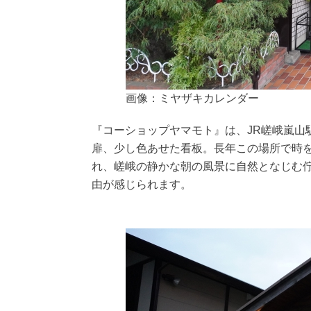
画像：ミヤザキカレンダー
『コーショップヤマモト』は、JR嵯峨嵐山
扉、少し色あせた看板。長年この場所で時
れ、嵯峨の静かな朝の風景に自然となじむ
由が感じられます。