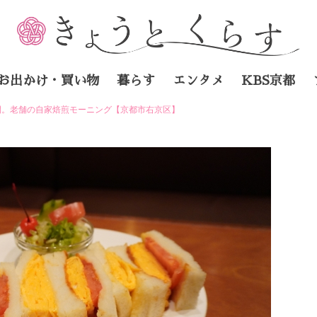
お出かけ・買い物
暮らす
エンタメ
KBS京都
間。老舗の自家焙煎モーニング【京都市右京区】