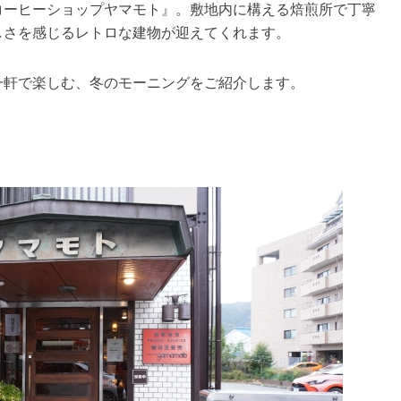
コーヒーショップヤマモト』。敷地内に構える焙煎所で丁寧
しさを感じるレトロな建物が迎えてくれます。
一軒で楽しむ、冬のモーニングをご紹介します。