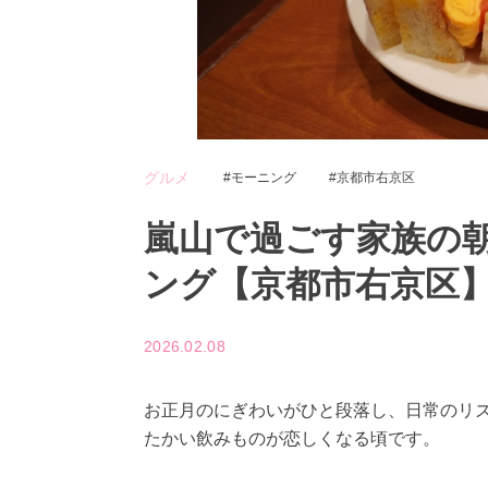
グルメ
モーニング
京都市右京区
嵐山で過ごす家族の
ング【京都市右京区
2026.02.08
お正月のにぎわいがひと段落し、日常のリ
たかい飲みものが恋しくなる頃です。