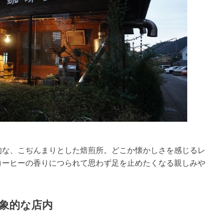
的な、こぢんまりとした焙煎所。どこか懐かしさを感じるレ
コーヒーの香りにつられて思わず足を止めたくなる親しみや
象的な店内