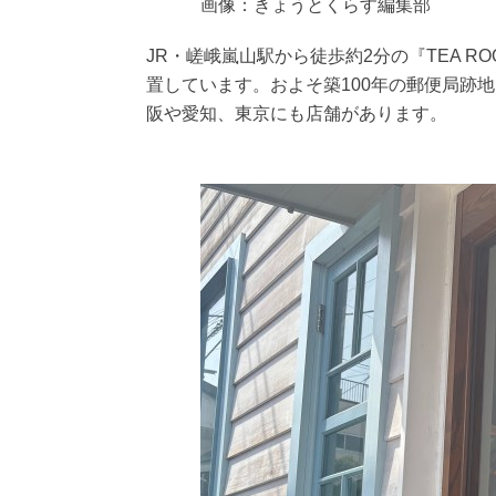
画像：きょうとくらす編集部
JR・嵯峨嵐山駅から徒歩約2分の『TEA R
置しています。およそ築100年の郵便局跡
阪や愛知、東京にも店舗があります。