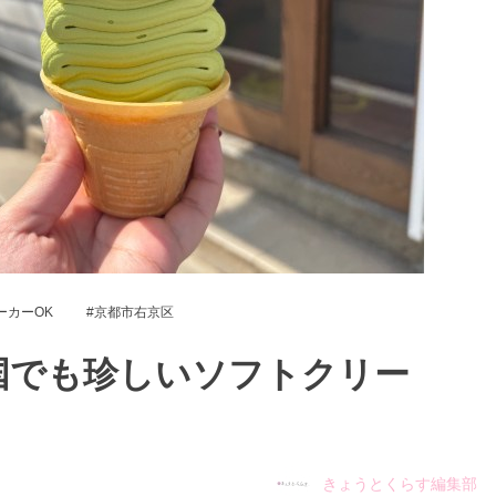
ーカーOK
京都市右京区
国でも珍しいソフトクリー
】
きょうとくらす編集部