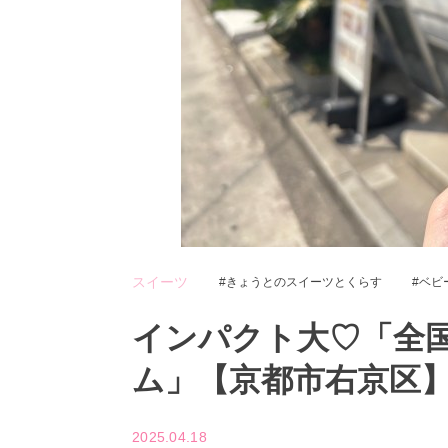
スイーツ
きょうとのスイーツとくらす
ベビ
インパクト大♡「全
ム」【京都市右京区
2025.04.18