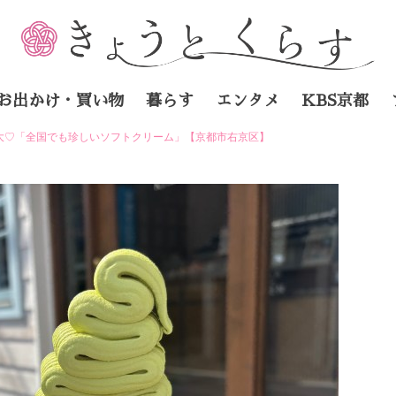
お出かけ・買い物
暮らす
エンタメ
KBS京都
大♡「全国でも珍しいソフトクリーム」【京都市右京区】