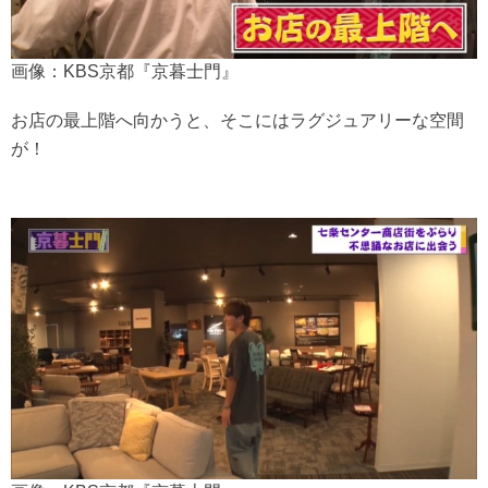
画像：KBS京都『京暮士門』
お店の最上階へ向かうと、そこにはラグジュアリーな空間
が！