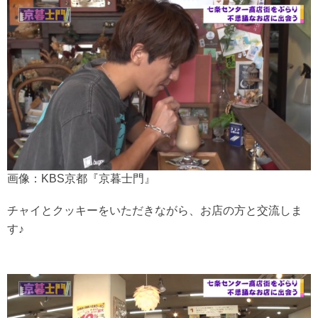
画像：KBS京都『京暮士門』
チャイとクッキーをいただきながら、お店の方と交流しま
す♪