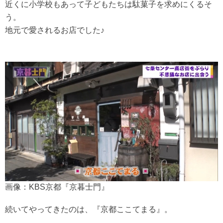
近くに小学校もあって子どもたちは駄菓子を求めにくるそ
う。
地元で愛されるお店でした♪
画像：KBS京都『京暮士門』
続いてやってきたのは、『京都ここてまる』。