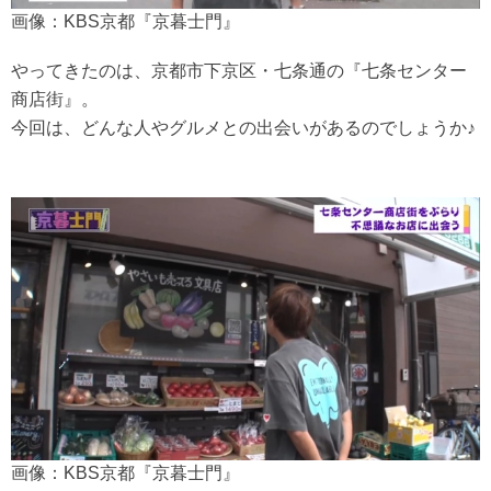
画像：KBS京都『京暮士門』
やってきたのは、京都市下京区・七条通の『七条センター
商店街』。
今回は、どんな人やグルメとの出会いがあるのでしょうか♪
画像：KBS京都『京暮士門』