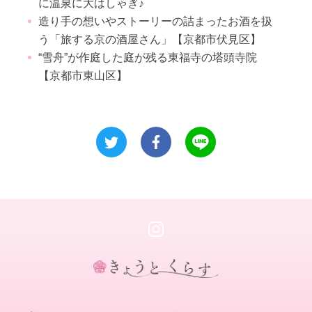
に温泉に大はしゃぎ♪
造り手の想いやストーリーの詰まったお酒を扱
う「旅する京の酒屋さん」【京都市伏見区】
“雪舟”が作庭した庭が残る東福寺の塔頭寺院
【京都市東山区】
き
ょ