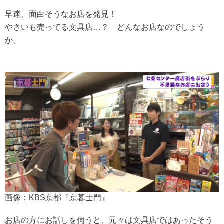
早速、面白そうなお店を発見！
やさいも売ってる文具店…？ どんなお店なのでしょう
か。
画像：KBS京都『京暮士門』
お店の方にお話しを伺うと、元々は文具店ではあったそう