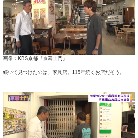
画像：KBS京都『京暮士門』
続いて見つけたのは、家具店。115年続くお店だそう。