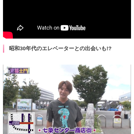
昭和30年代のエレベーターとの出会いも!?