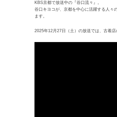
KBS京都で放送中の『谷口流々』。
谷口キヨコが、京都を中心に活躍する人々
ます。
2025年12月27日（土）の放送では、古