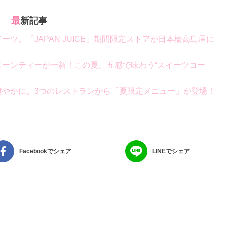
最新記事
ツ。「JAPAN JUICE」期間限定ストアが日本橋高島屋に
」のアフタヌーンティーが一新！この夏、五感で味わう“スイーツコー
健やかに。3つのレストランから「夏限定メニュー」が登場！
Facebookでシェア
LINEでシェア