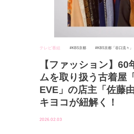
テレビ番組
KBS京都
KBS京都「谷口流々」
【ファッション】60
ムを取り扱う古着屋
EVE」の店主「佐藤
キヨコが紐解く！
2026.02.03