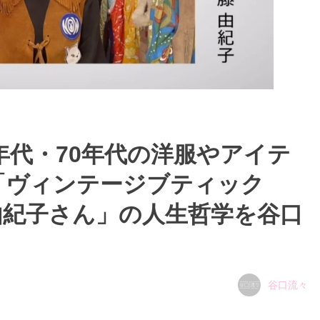
年代・70年代の洋服やアイテ
「ヴィンテージブティック
由紀子さん」の人生哲学を谷口
谷口流々