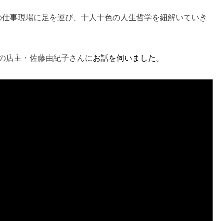
の仕事現場に足を運び、十人十色の人生哲学を紐解いていき
着店の店主・佐藤由紀子さんに
お話を伺いました。