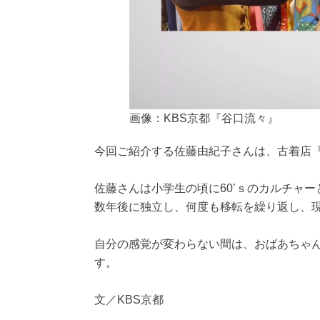
画像：KBS京都『谷口流々』
今回ご紹介する佐藤由紀子さんは、古着店『
佐藤さんは小学生の頃に60’ｓのカルチャ
数年後に独立し、何度も移転を繰り返し、現
自分の感覚が変わらない間は、おばあちゃ
す。
文／KBS京都