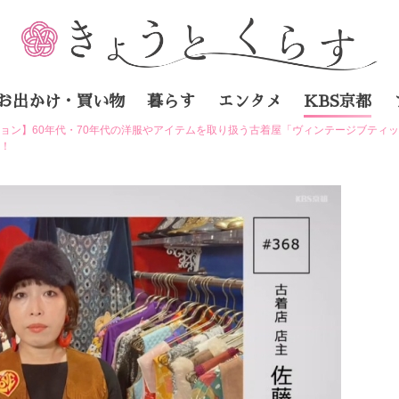
お出かけ・買い物
暮らす
エンタメ
KBS京都
ョン】60年代・70年代の洋服やアイテムを取り扱う古着屋「ヴィンテージブティ
く！