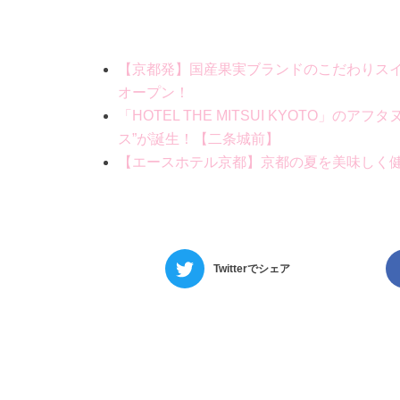
【京都発】国産果実ブランドのこだわりスイー
オープン！
「HOTEL THE MITSUI KYOTO
ス”が誕生！【二条城前】
【エースホテル京都】京都の夏を美味しく
Twitterでシェア