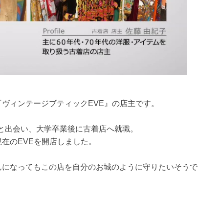
ヴィンテージブティックEVE』の店主です。
ーと出会い、大学卒業後に古着店へ就職。
在のEVEを開店しました。
んになってもこの店を自分のお城のように守りたいそうで