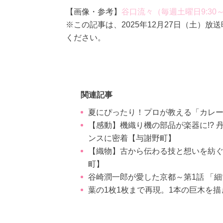
【画像・参考】
谷口流々（毎週土曜日9:30～10
※この記事は、2025年12月27日（土）
ください。
関連記事
夏にぴったり！プロが教える「カレ
【感動】機織り機の部品が楽器に!?
ンスに密着【与謝野町】
【織物】古から伝わる技と想いを紡
町】
谷崎潤一郎が愛した京都～第1話 「
葉の1枚1枚まで再現。1本の巨木を