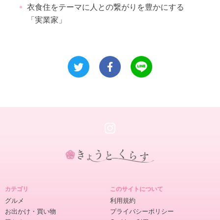
衣食住をテーマに人との繋がりを豊かにする
「実業家」
き
ょ
カテゴリ
このサイトについて
う
グルメ
利用規約
と
お出かけ・買い物
プライバシーポリシー
く