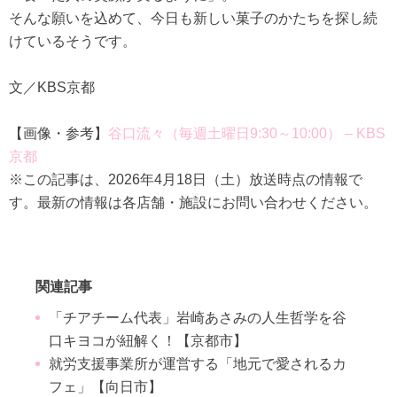
そんな願いを込めて、今日も新しい菓子のかたちを探し続
けているそうです。
文／KBS京都
【画像・参考】
谷口流々（毎週土曜日9:30～10:00） – KBS
京都
※この記事は、2026年4月18日（土）放送時点の情報で
す。最新の情報は各店舗・施設にお問い合わせください。
関連記事
「チアチーム代表」岩崎あさみの人生哲学を谷
口キヨコが紐解く！【京都市】
就労支援事業所が運営する「地元で愛されるカ
フェ」【向日市】