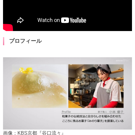
プロフィール
画像：KBS京都『谷口流々』