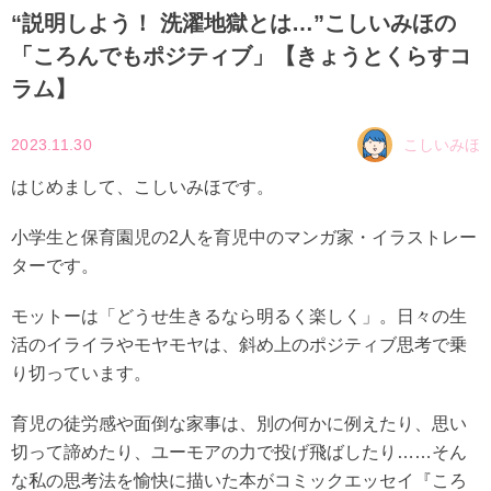
“説明しよう！ 洗濯地獄とは…”こしいみほの
「ころんでもポジティブ」【きょうとくらすコ
ラム】
2023.11.30
こしいみほ
はじめまして、こしいみほです。
小学生と保育園児の2人を育児中のマンガ家・イラストレー
ターです。
モットーは「どうせ生きるなら明るく楽しく」。日々の生
活のイライラやモヤモヤは、斜め上のポジティブ思考で乗
り切っています。
育児の徒労感や面倒な家事は、別の何かに例えたり、思い
切って諦めたり、ユーモアの力で投げ飛ばしたり……そん
な私の思考法を愉快に描いた本がコミックエッセイ『ころ