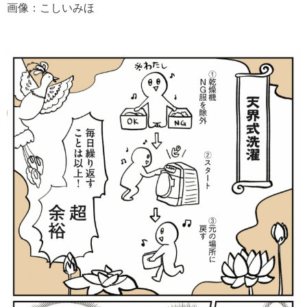
画像：こしいみほ