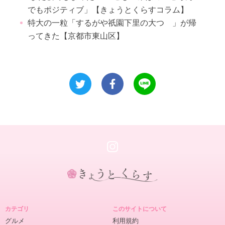
でもポジティブ」【きょうとくらすコラム】
特大の一粒「するがや祇園下里の大つゝ」が帰
ってきた【京都市東山区】
き
ょ
カテゴリ
このサイトについて
う
グルメ
利用規約
と