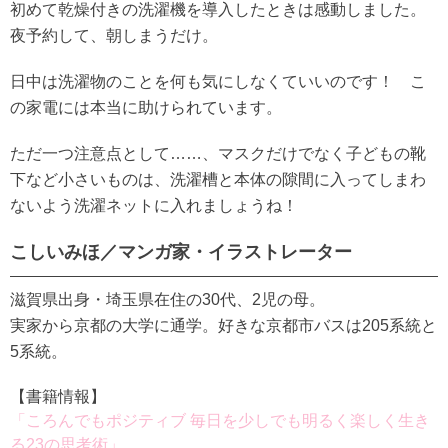
初めて乾燥付きの洗濯機を導入したときは感動しました。
夜予約して、朝しまうだけ。
日中は洗濯物のことを何も気にしなくていいのです！ こ
の家電には本当に助けられています。
ただ一つ注意点として……、マスクだけでなく子どもの靴
下など小さいものは、洗濯槽と本体の隙間に入ってしまわ
ないよう洗濯ネットに入れましょうね！
こしいみほ／マンガ家・イラストレーター
滋賀県出身・埼玉県在住の30代、2児の母。
実家から京都の大学に通学。好きな京都市バスは205系統と
5系統。
【書籍情報】
「ころんでもポジティブ 毎日を少しでも明るく楽しく生き
る23の思考術」