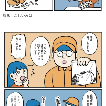
画像：こしいみほ