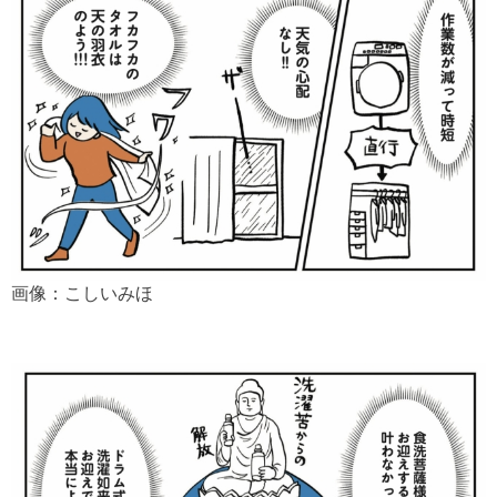
画像：こしいみほ