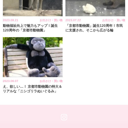
2023.09.21
お出かけ・買い物
2023.07.22
お出かけ・買い物
動物福祉向上で魅力もアップ！誕生
「京都市動物園」誕生120周年！市民
120周年の「京都市動物園」
に支援され、そこから広がる輪
2023.06.07
お出かけ・買い物
え、欲しい…！ 京都市動物園の特大＆
リアルな「ニシゴリラぬいぐるみ」