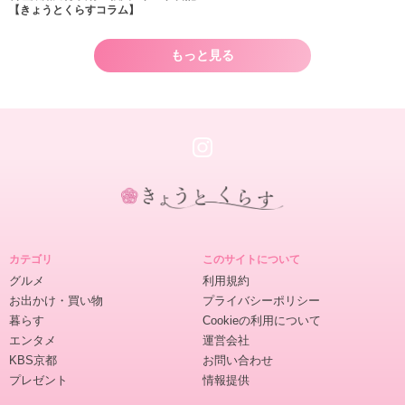
【きょうとくらすコラム】
もっと見る
き
ょ
カテゴリ
このサイトについて
う
グルメ
利用規約
と
お出かけ・買い物
プライバシーポリシー
く
暮らす
Cookieの利用について
ら
エンタメ
運営会社
す
KBS京都
お問い合わせ
プレゼント
情報提供