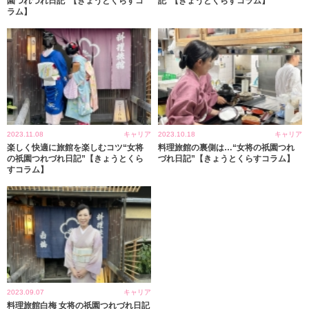
園つれづれ日記”【きょうとくらすコ
記”【きょうとくらすコラム】
ラム】
2023.11.08
キャリア
2023.10.18
キャリア
楽しく快適に旅館を楽しむコツ“女将
料理旅館の裏側は…“女将の祇園つれ
の祇園つれづれ日記”【きょうとくら
づれ日記”【きょうとくらすコラム】
すコラム】
2023.09.07
キャリア
料理旅館白梅 女将の祇園つれづれ日記